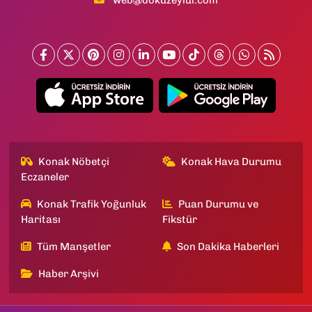
Konak Nöbetçi
Konak Hava Durumu
Eczaneler
Konak Trafik Yoğunluk
Puan Durumu ve
Haritası
Fikstür
Tüm Manşetler
Son Dakika Haberleri
Haber Arşivi