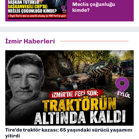
Meclis çoğunluğu
kimde?
İzmir Haberleri
Tire’de traktör kazası: 65 yaşındaki sürücü yaşamını
yitirdi