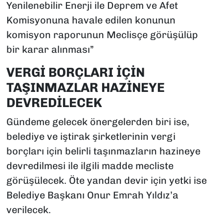
Yenilenebilir Enerji ile Deprem ve Afet
Komisyonuna havale edilen konunun
komisyon raporunun Meclisçe görüşülüp
bir karar alınması”
VERGİ BORÇLARI İÇİN
TAŞINMAZLAR HAZİNEYE
DEVREDİLECEK
Gündeme gelecek önergelerden biri ise,
belediye ve iştirak şirketlerinin vergi
borçları için belirli taşınmazların hazineye
devredilmesi ile ilgili madde mecliste
görüşülecek. Öte yandan devir için yetki ise
Belediye Başkanı Onur Emrah Yıldız’a
verilecek.