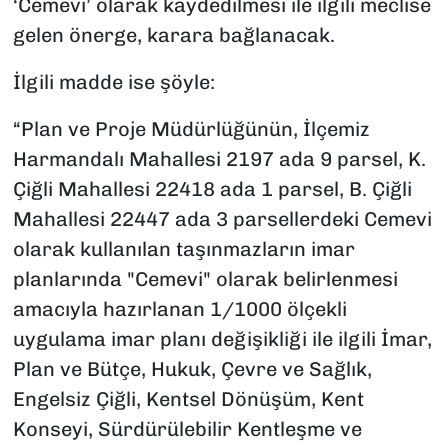
‘Cemevi’ olarak kaydedilmesi ile ilgili meclise
gelen önerge, karara bağlanacak.
İlgili madde ise şöyle:
“Plan ve Proje Müdürlüğünün, İlçemiz
Harmandalı Mahallesi 2197 ada 9 parsel, K.
Çiğli Mahallesi 22418 ada 1 parsel, B. Çiğli
Mahallesi 22447 ada 3 parsellerdeki Cemevi
olarak kullanılan taşınmazların imar
planlarında "Cemevi" olarak belirlenmesi
amacıyla hazırlanan 1/1000 ölçekli
uygulama imar planı değişikliği ile ilgili İmar,
Plan ve Bütçe, Hukuk, Çevre ve Sağlık,
Engelsiz Çiğli, Kentsel Dönüşüm, Kent
Konseyi, Sürdürülebilir Kentleşme ve