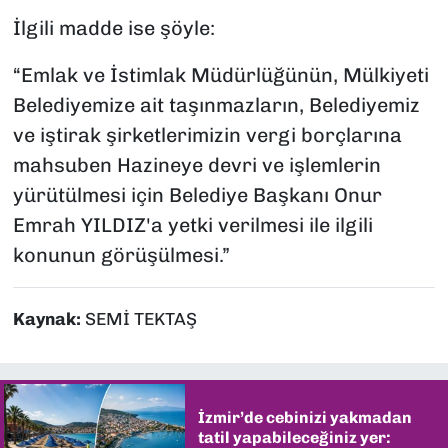
İlgili madde ise şöyle:
“Emlak ve İstimlak Müdürlüğünün, Mülkiyeti
Belediyemize ait taşınmazların, Belediyemiz
ve iştirak şirketlerimizin vergi borçlarına
mahsuben Hazineye devri ve işlemlerin
yürütülmesi için Belediye Başkanı Onur
Emrah YILDIZ'a yetki verilmesi ile ilgili
konunun görüşülmesi.”
Kaynak:
SEMİ TEKTAŞ
İzmir’de cebinizi yakmadan
tatil yapabileceğiniz yer: