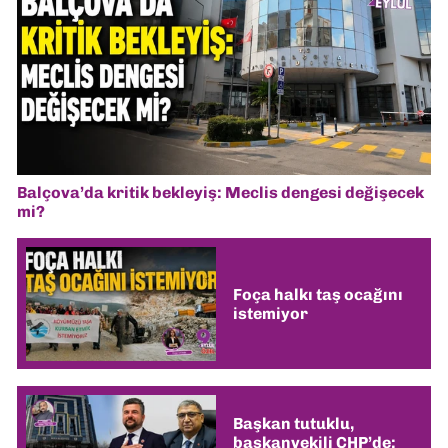
Balçova’da kritik bekleyiş: Meclis dengesi değişecek
mi?
Foça halkı taş ocağını
istemiyor
Başkan tutuklu,
başkanvekili CHP’de: