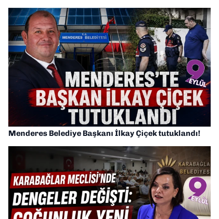
Menderes Belediye Başkanı İlkay Çiçek tutuklandı!