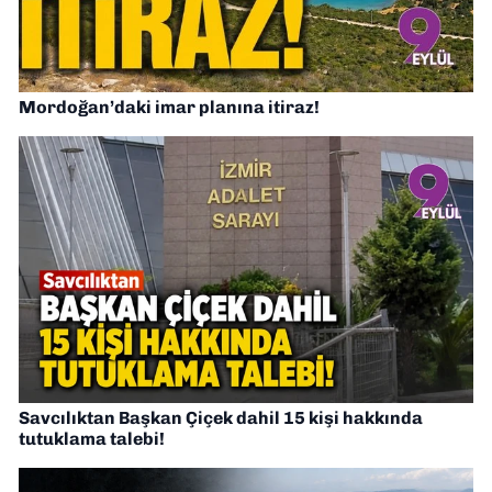
Mordoğan’daki imar planına itiraz!
Savcılıktan Başkan Çiçek dahil 15 kişi hakkında
tutuklama talebi!