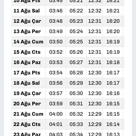
10 Ağu Pts
03:45
05:21
12:32
16:21
19:
11 Ağu Sal
03:46
05:22
12:32
16:21
19:
12 Ağu Çar
03:48
05:23
12:31
16:20
19:
13 Ağu Per
03:49
05:24
12:31
16:20
19:
14 Ağu Cum
03:50
05:25
12:31
16:19
19:
15 Ağu Cts
03:52
05:26
12:31
16:19
19:
16 Ağu Paz
03:53
05:27
12:31
16:18
19:
17 Ağu Pts
03:54
05:28
12:30
16:17
19:
18 Ağu Sal
03:56
05:29
12:30
16:17
19:
19 Ağu Çar
03:57
05:30
12:30
16:16
19:
20 Ağu Per
03:59
05:31
12:30
16:15
19:
21 Ağu Cum
04:00
05:32
12:29
16:15
19:
22 Ağu Cts
04:01
05:33
12:29
16:14
19:
23 Ağu Paz
04:03
05:34
12:29
16:13
19: