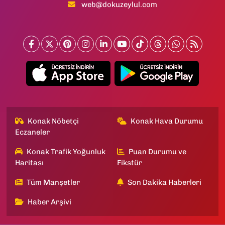
web@dokuzeylul.com
Konak Nöbetçi
Konak Hava Durumu
Eczaneler
Konak Trafik Yoğunluk
Puan Durumu ve
Haritası
Fikstür
Tüm Manşetler
Son Dakika Haberleri
Haber Arşivi