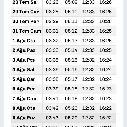
28 Tem Sal
03:26
05:09
12:33
16:26
19:
29 Tem Çar
03:28
05:10
12:33
16:26
19:
30 Tem Per
03:29
05:11
12:33
16:26
19:
31 Tem Cum
03:31
05:12
12:33
16:25
19:
1 Ağu Cts
03:32
05:13
12:33
16:25
19:
2 Ağu Paz
03:33
05:14
12:33
16:25
19:
3 Ağu Pts
03:35
05:15
12:32
16:24
19:
4 Ağu Sal
03:36
05:16
12:32
16:24
19:
5 Ağu Çar
03:38
05:17
12:32
16:24
19:
6 Ağu Per
03:39
05:18
12:32
16:23
19:
7 Ağu Cum
03:41
05:19
12:32
16:23
19:
8 Ağu Cts
03:42
05:20
12:32
16:22
19:
9 Ağu Paz
03:43
05:20
12:32
16:22
19: