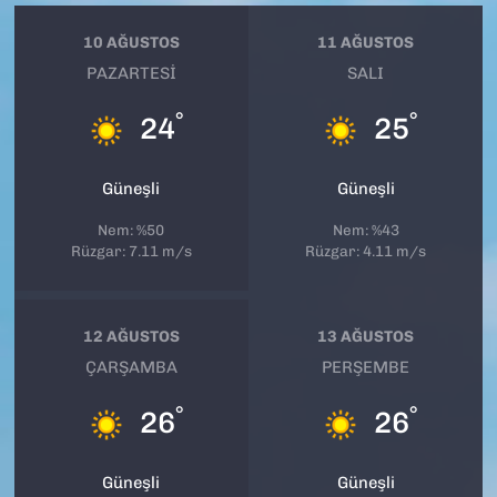
10 AĞUSTOS
11 AĞUSTOS
PAZARTESI
SALI
°
°
24
25
Güneşli
Güneşli
Nem: %50
Nem: %43
Rüzgar: 7.11 m/s
Rüzgar: 4.11 m/s
12 AĞUSTOS
13 AĞUSTOS
ÇARŞAMBA
PERŞEMBE
°
°
26
26
Güneşli
Güneşli