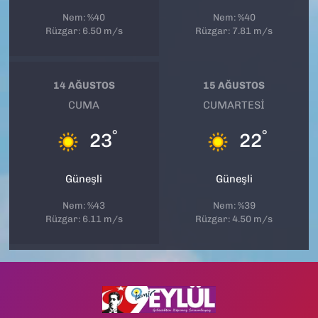
Nem: %40
Nem: %40
Rüzgar: 6.50 m/s
Rüzgar: 7.81 m/s
14 AĞUSTOS
15 AĞUSTOS
CUMA
CUMARTESI
°
°
23
22
Güneşli
Güneşli
Nem: %43
Nem: %39
Rüzgar: 6.11 m/s
Rüzgar: 4.50 m/s