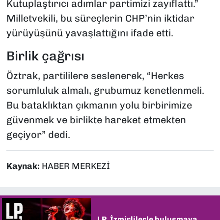
Kutuplaştırıcı adımlar partimizi zayıflattı.”
Milletvekili, bu süreçlerin CHP’nin iktidar
yürüyüşünü yavaşlattığını ifade etti.
Birlik çağrısı
Öztrak, partililere seslenerek, “Herkes
sorumluluk almalı, grubumuz kenetlenmeli.
Bu bataklıktan çıkmanın yolu birbirimize
güvenmek ve birlikte hareket etmekten
geçiyor” dedi.
Kaynak:
HABER MERKEZİ
LP, İzmirlilerle buluşmaya