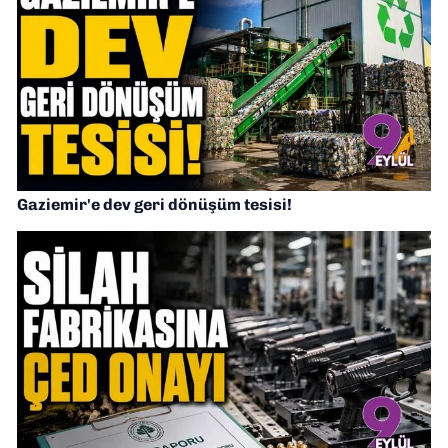
Gaziemir'e dev geri dönüşüm tesisi!