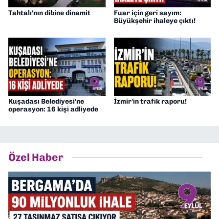
Tahtalı'nın dibine dinamit
Fuar için geri sayım:
Büyükşehir ihaleye çıktı!
Kuşadası Belediyesi'ne
İzmir'in trafik raporu!
operasyon: 16 kişi adliyede
Özel Haber