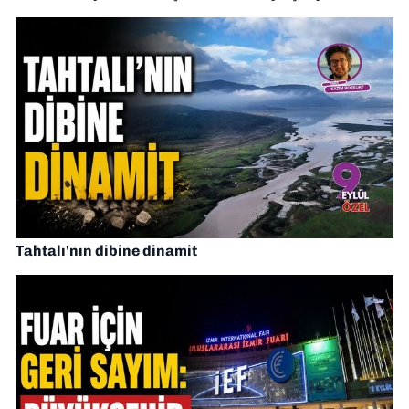
Tahtalı'nın dibine dinamit