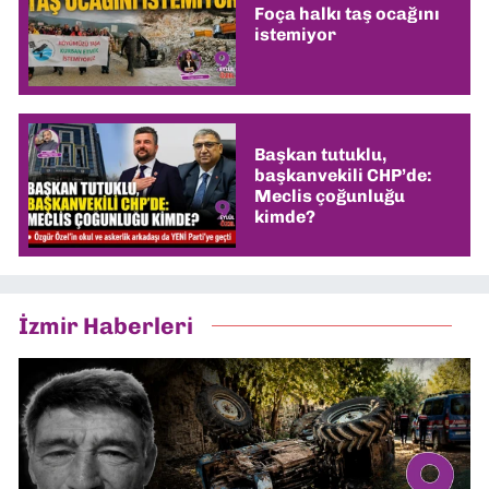
Foça halkı taş ocağını
istemiyor
Başkan tutuklu,
başkanvekili CHP’de:
Meclis çoğunluğu
kimde?
İzmir Haberleri