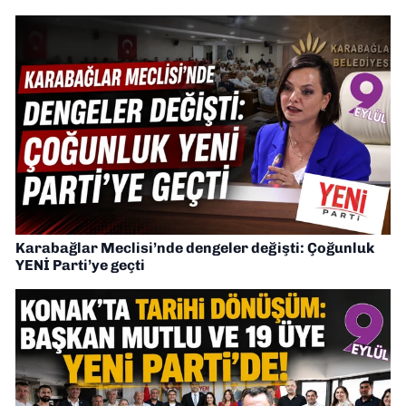
Karabağlar Meclisi’nde dengeler değişti: Çoğunluk
YENİ Parti’ye geçti