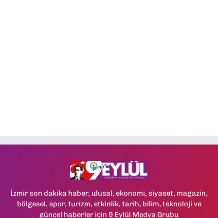
İzmir son dakika haber, ulusal, ekonomi, siyaset, magazin,
bölgesel, spor, turizm, etkinlik, tarih, bilim, teknoloji ve
güncel haberler için 9 Eylül Medya Grubu