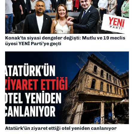
Konak’ta siyasi dengeler değişti: Mutlu ve 19 meclis
üyesi YENİ Parti’ye geçti
Atatürk’ün ziyaret ettiği otel yeniden canlanıyor