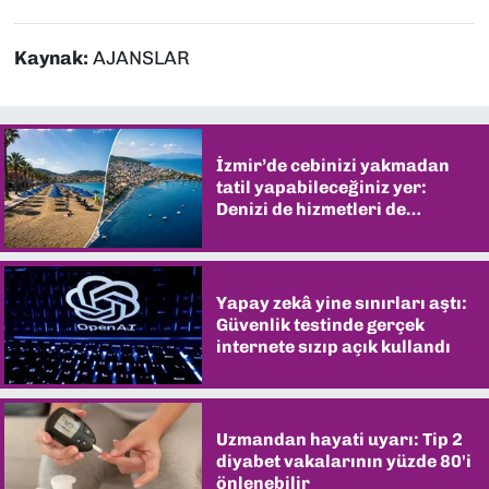
Kaynak:
AJANSLAR
İzmir’de cebinizi yakmadan
tatil yapabileceğiniz yer:
Denizi de hizmetleri de
şaşırtıyor
Yapay zekâ yine sınırları aştı:
Güvenlik testinde gerçek
internete sızıp açık kullandı
Uzmandan hayati uyarı: Tip 2
diyabet vakalarının yüzde 80'i
önlenebilir