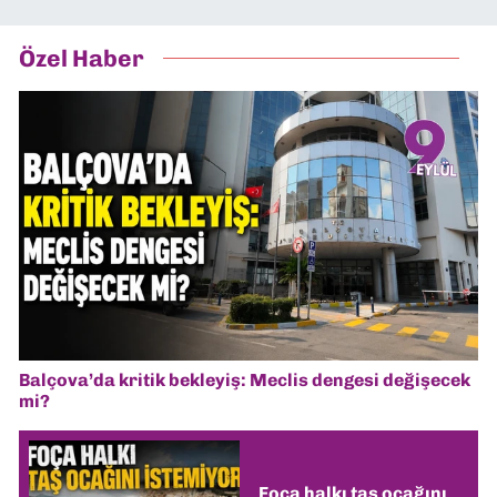
Özel Haber
Balçova’da kritik bekleyiş: Meclis dengesi değişecek
mi?
Foça halkı taş ocağını