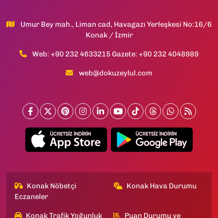
Umur Bey mah., Liman cad, Havagazı Yerleşkesi No:16/6
Konak / İzmir
Web: +90 232 4633215 Gazete: +90 232 4048989
web@dokuzeylul.com
Konak Nöbetçi
Konak Hava Durumu
Eczaneler
Konak Trafik Yoğunluk
Puan Durumu ve