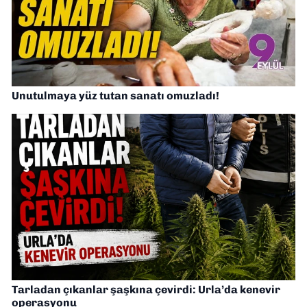
Unutulmaya yüz tutan sanatı omuzladı!
Tarladan çıkanlar şaşkına çevirdi: Urla’da kenevir
operasyonu