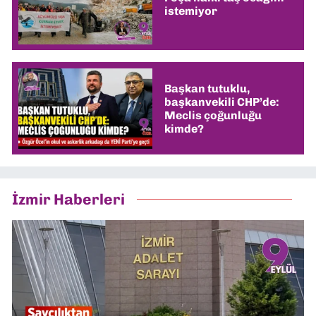
istemiyor
Başkan tutuklu,
başkanvekili CHP’de:
Meclis çoğunluğu
kimde?
İzmir Haberleri