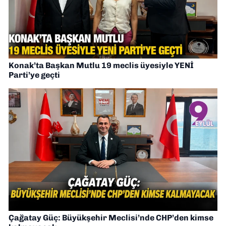
Konak’ta Başkan Mutlu 19 meclis üyesiyle YENİ
Parti’ye geçti
Çağatay Güç: Büyükşehir Meclisi’nde CHP’den kimse