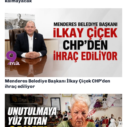
kalmayacak
Menderes Belediye Başkanı İlkay Çiçek CHP’den
ihraç ediliyor