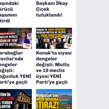
aşındaki
Başkanı İlkay
ürücü
Çiçek
aşamını
tutuklandı!
itirdi
arabağlar
Konak’ta siyasi
eclisi’nde
dengeler
engeler
değişti: Mutlu
eğişti:
ve 19 meclis
oğunluk YENİ
üyesi YENİ
arti’ye geçti
Parti’ye geçti