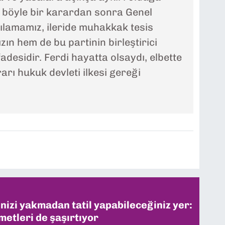
 böyle bir karardan sonra Genel
ılamamız, ileride muhakkak tesis
zın hem de bu partinin birleştirici
adesidir. Ferdi hayatta olsaydı, elbette
rı hukuk devleti ilkesi gereği
inizi yakmadan tatil yapabileceğiniz yer:
metleri de şaşırtıyor