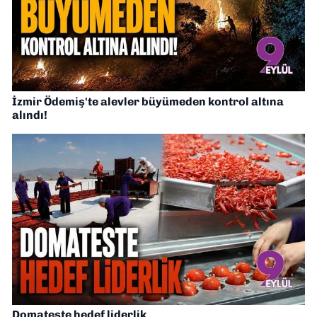
İzmir Ödemiş'te alevler büyümeden kontrol altına
alındı!
Domateste hedef liderlik