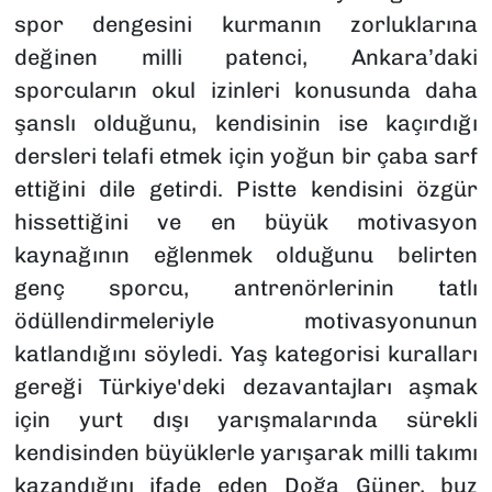
spor dengesini kurmanın zorluklarına
değinen milli patenci, Ankara’daki
sporcuların okul izinleri konusunda daha
şanslı olduğunu, kendisinin ise kaçırdığı
dersleri telafi etmek için yoğun bir çaba sarf
ettiğini dile getirdi. Pistte kendisini özgür
hissettiğini ve en büyük motivasyon
kaynağının eğlenmek olduğunu belirten
genç sporcu, antrenörlerinin tatlı
ödüllendirmeleriyle motivasyonunun
katlandığını söyledi. Yaş kategorisi kuralları
gereği Türkiye'deki dezavantajları aşmak
için yurt dışı yarışmalarında sürekli
kendisinden büyüklerle yarışarak milli takımı
kazandığını ifade eden Doğa Güner, buz