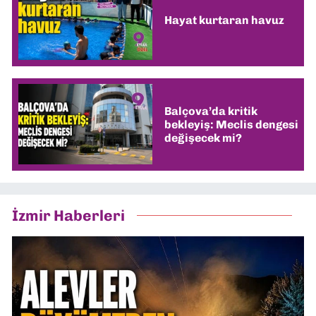
Hayat kurtaran havuz
Balçova’da kritik
bekleyiş: Meclis dengesi
değişecek mi?
İzmir Haberleri