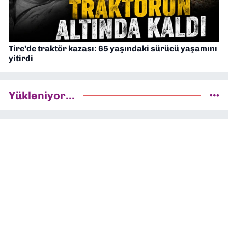
Tire’de traktör kazası: 65 yaşındaki sürücü yaşamını
yitirdi
Yükleniyor...