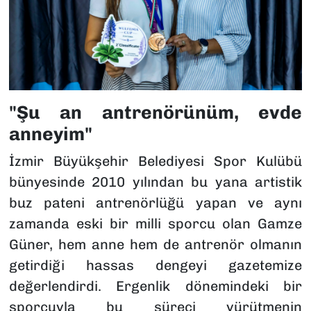
"Şu an antrenörünüm, evde
anneyim"
İzmir Büyükşehir Belediyesi Spor Kulübü
bünyesinde 2010 yılından bu yana artistik
buz pateni antrenörlüğü yapan ve aynı
zamanda eski bir milli sporcu olan Gamze
Güner, hem anne hem de antrenör olmanın
getirdiği hassas dengeyi gazetemize
değerlendirdi. Ergenlik dönemindeki bir
sporcuyla bu süreci yürütmenin