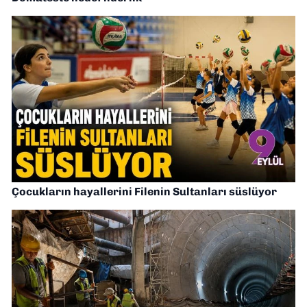
Çocukların hayallerini Filenin Sultanları süslüyor