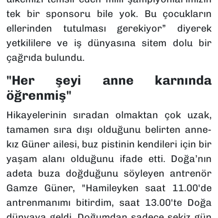
tek bir sponsoru bile yok. Bu çocukların
ellerinden tutulması gerekiyor” diyerek
yetkililere ve iş dünyasına sitem dolu bir
çağrıda bulundu.
"Her şeyi anne karnında
öğrenmiş"
Hikayelerinin sıradan olmaktan çok uzak,
tamamen sıra dışı olduğunu belirten anne-
kız Güner ailesi, buz pistinin kendileri için bir
yaşam alanı olduğunu ifade etti. Doğa’nın
adeta buza doğduğunu söyleyen antrenör
Gamze Güner,
"Hamileyken saat 11.00'de
antrenmanımı bitirdim, saat 13.00'te Doğa
dünyaya geldi. Doğumdan sadece sekiz gün