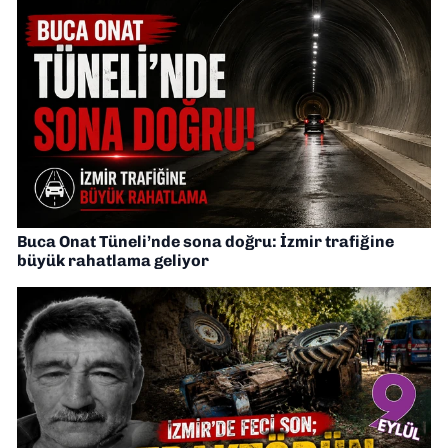
Buca Onat Tüneli’nde sona doğru: İzmir trafiğine
büyük rahatlama geliyor