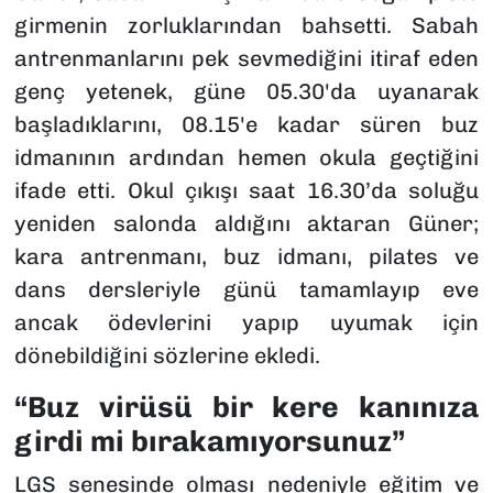
girmenin zorluklarından bahsetti. Sabah
antrenmanlarını pek sevmediğini itiraf eden
genç yetenek, güne 05.30'da uyanarak
başladıklarını, 08.15'e kadar süren buz
idmanının ardından hemen okula geçtiğini
ifade etti. Okul çıkışı saat 16.30’da soluğu
yeniden salonda aldığını aktaran Güner;
kara antrenmanı, buz idmanı, pilates ve
dans dersleriyle günü tamamlayıp eve
ancak ödevlerini yapıp uyumak için
dönebildiğini sözlerine ekledi.
“Buz virüsü bir kere kanınıza
girdi mi bırakamıyorsunuz”
LGS senesinde olması nedeniyle eğitim ve