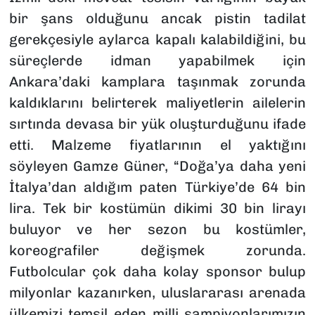
bir şans olduğunu ancak pistin tadilat
gerekçesiyle aylarca kapalı kalabildiğini, bu
süreçlerde idman yapabilmek için
Ankara’daki kamplara taşınmak zorunda
kaldıklarını belirterek maliyetlerin ailelerin
sırtında devasa bir yük oluşturduğunu ifade
etti. Malzeme fiyatlarının el yaktığını
söyleyen Gamze Güner, “Doğa’ya daha yeni
İtalya’dan aldığım paten Türkiye’de 64 bin
lira. Tek bir kostümün dikimi 30 bin lirayı
buluyor ve her sezon bu kostümler,
koreografiler değişmek zorunda.
Futbolcular çok daha kolay sponsor bulup
milyonlar kazanırken, uluslararası arenada
ülkemizi temsil eden milli şampiyonlarımızın