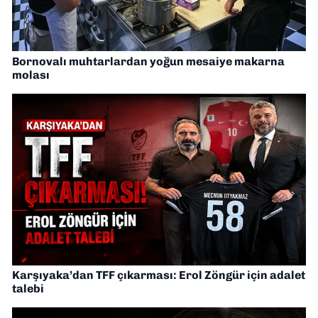
Bornovalı muhtarlardan yoğun mesaiye makarna
molası
Karşıyaka’dan TFF çıkarması: Erol Zöngür için adalet
talebi