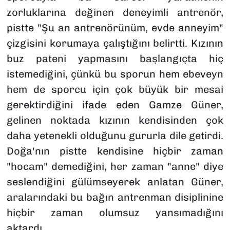
zorluklarına değinen deneyimli antrenör,
pistte "Şu an antrenörünüm, evde anneyim"
çizgisini korumaya çalıştığını belirtti. Kızının
buz pateni yapmasını başlangıçta hiç
istemediğini, çünkü bu sporun hem ebeveyn
hem de sporcu için çok büyük bir mesai
gerektirdiğini ifade eden Gamze Güner,
gelinen noktada kızının kendisinden çok
daha yetenekli olduğunu gururla dile getirdi.
Doğa'nın pistte kendisine hiçbir zaman
"hocam" demediğini, her zaman "anne" diye
seslendiğini gülümseyerek anlatan Güner,
aralarındaki bu bağın antrenman disiplinine
hiçbir zaman olumsuz yansımadığını
aktardı.