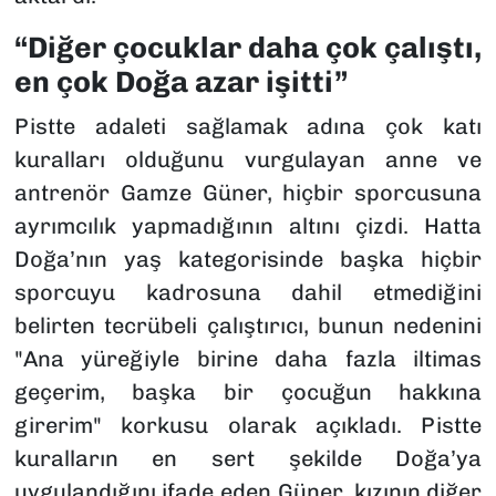
“Diğer çocuklar daha çok çalıştı,
en çok Doğa azar işitti”
Pistte adaleti sağlamak adına çok katı
kuralları olduğunu vurgulayan anne ve
antrenör Gamze Güner, hiçbir sporcusuna
ayrımcılık yapmadığının altını çizdi. Hatta
Doğa’nın yaş kategorisinde başka hiçbir
sporcuyu kadrosuna dahil etmediğini
belirten tecrübeli çalıştırıcı, bunun nedenini
"Ana yüreğiyle birine daha fazla iltimas
geçerim, başka bir çocuğun hakkına
girerim" korkusu olarak açıkladı. Pistte
kuralların en sert şekilde Doğa’ya
uygulandığını ifade eden Güner, kızının diğer