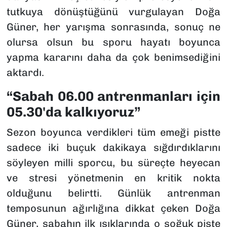
tutkuya dönüştüğünü vurgulayan Doğa
Güner, her yarışma sonrasında, sonuç ne
olursa olsun bu sporu hayatı boyunca
yapma kararını daha da çok benimsediğini
aktardı.
“Sabah 06.00 antrenmanları için
05.30'da kalkıyoruz”
Sezon boyunca verdikleri tüm emeği pistte
sadece iki buçuk dakikaya sığdırdıklarını
söyleyen milli sporcu, bu süreçte heyecan
ve stresi yönetmenin en kritik nokta
olduğunu belirtti. Günlük antrenman
temposunun ağırlığına dikkat çeken Doğa
Güner, sabahın ilk ışıklarında o soğuk piste