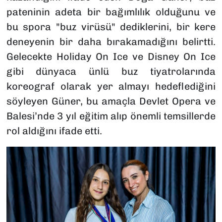
pateninin adeta bir bağımlılık olduğunu ve
bu spora "buz virüsü" dediklerini, bir kere
deneyenin bir daha bırakamadığını belirtti.
Gelecekte
Holiday On Ice
ve
Disney On Ice
gibi dünyaca ünlü buz tiyatrolarında
koreograf olarak yer almayı hedeflediğini
söyleyen Güner, bu amaçla Devlet Opera ve
Balesi’nde 3 yıl eğitim alıp önemli temsillerde
rol aldığını ifade etti.