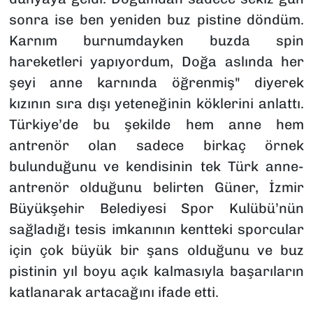
sonra ise ben yeniden buz pistine döndüm.
Karnım burnumdayken buzda spin
hareketleri yapıyordum, Doğa aslında her
şeyi anne karnında öğrenmiş"
diyerek
kızının sıra dışı yeteneğinin köklerini anlattı.
Türkiye’de bu şekilde hem anne hem
antrenör olan sadece birkaç örnek
bulunduğunu ve kendisinin tek Türk anne-
antrenör olduğunu belirten Güner, İzmir
Büyükşehir Belediyesi Spor Kulübü’nün
sağladığı tesis imkanının kentteki sporcular
için çok büyük bir şans olduğunu ve buz
pistinin yıl boyu açık kalmasıyla başarıların
katlanarak artacağını ifade etti.