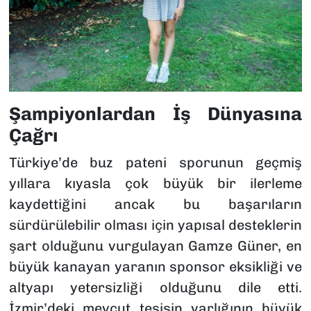
Şampiyonlardan İş Dünyasına
Çağrı
Türkiye’de buz pateni sporunun geçmiş
yıllara kıyasla çok büyük bir ilerleme
kaydettiğini ancak bu başarıların
sürdürülebilir olması için yapısal desteklerin
şart olduğunu vurgulayan Gamze Güner, en
büyük kanayan yaranın sponsor eksikliği ve
altyapı yetersizliği olduğunu dile etti.
İzmir’deki mevcut tesisin varlığının büyük