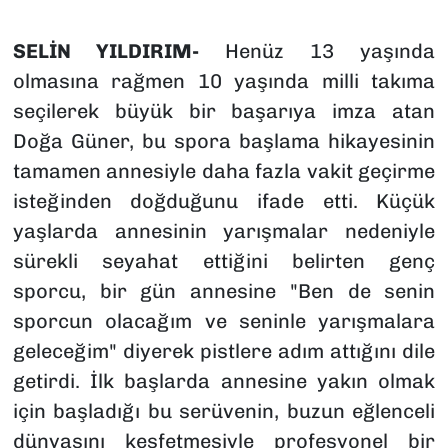
SELİN YILDIRIM-
Henüz 13 yaşında
olmasına rağmen 10 yaşında milli takıma
seçilerek büyük bir başarıya imza atan
Doğa Güner, bu spora başlama hikayesinin
tamamen annesiyle daha fazla vakit geçirme
isteğinden doğduğunu ifade etti. Küçük
yaşlarda annesinin yarışmalar nedeniyle
sürekli seyahat ettiğini belirten genç
sporcu, bir gün annesine "Ben de senin
sporcun olacağım ve seninle yarışmalara
geleceğim" diyerek pistlere adım attığını dile
getirdi. İlk başlarda annesine yakın olmak
için başladığı bu serüvenin, buzun eğlenceli
dünyasını keşfetmesiyle profesyonel bir