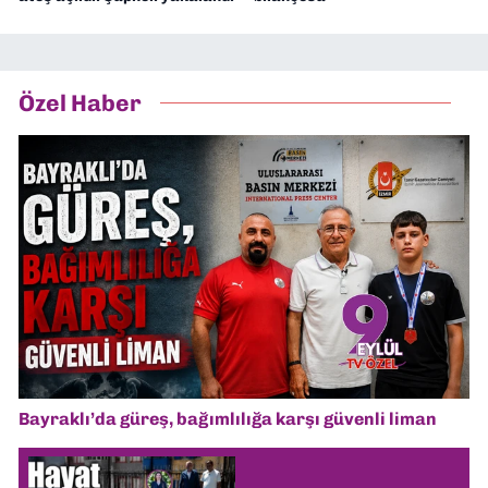
Özel Haber
Bayraklı’da güreş, bağımlılığa karşı güvenli liman