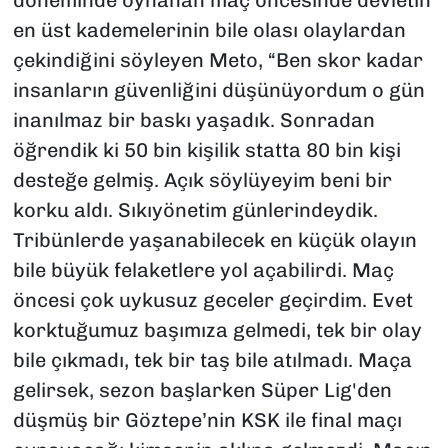
en üst kademelerinin bile olası olaylardan
çekindiğini söyleyen Meto, “Ben skor kadar
insanların güvenliğini düşünüyordum o gün
inanılmaz bir baskı yaşadık. Sonradan
öğrendik ki 50 bin kişilik statta 80 bin kişi
desteğe gelmiş. Açık söylüyeyim beni bir
korku aldı. Sıkıyönetim günlerindeydik.
Tribünlerde yaşanabilecek en küçük olayın
bile büyük felaketlere yol açabilirdi. Maç
öncesi çok uykusuz geceler geçirdim. Evet
korktuğumuz başımıza gelmedi, tek bir olay
bile çıkmadı, tek bir taş bile atılmadı. Maça
gelirsek, sezon başlarken Süper Lig'den
düşmüş bir Göztepe’nin KSK ile final maçı