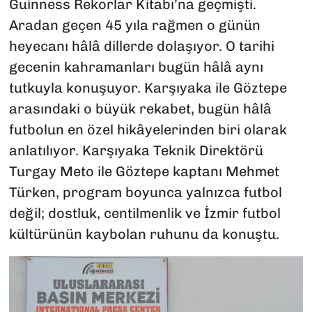
Guinness Rekorlar Kitabı’na geçmişti.
Aradan geçen 45 yıla rağmen o günün
heyecanı hâlâ dillerde dolaşıyor. O tarihi
gecenin kahramanları bugün hâlâ aynı
tutkuyla konuşuyor. Karşıyaka ile Göztepe
arasındaki o büyük rekabet, bugün hâlâ
futbolun en özel hikâyelerinden biri olarak
anlatılıyor. Karşıyaka Teknik Direktörü
Turgay Meto ile Göztepe kaptanı Mehmet
Türken, program boyunca yalnızca futbol
değil; dostluk, centilmenlik ve İzmir futbol
kültürünün kaybolan ruhunu da konuştu.