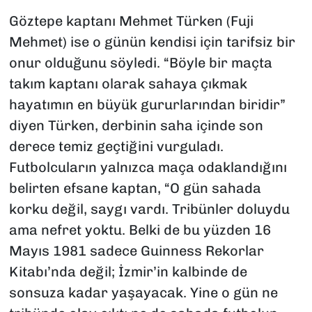
Göztepe kaptanı Mehmet Türken (Fuji
Mehmet) ise o günün kendisi için tarifsiz bir
onur olduğunu söyledi. “Böyle bir maçta
takım kaptanı olarak sahaya çıkmak
hayatımın en büyük gururlarından biridir”
diyen Türken, derbinin saha içinde son
derece temiz geçtiğini vurguladı.
Futbolcuların yalnızca maça odaklandığını
belirten efsane kaptan, “O gün sahada
korku değil, saygı vardı. Tribünler doluydu
ama nefret yoktu. Belki de bu yüzden 16
Mayıs 1981 sadece Guinness Rekorlar
Kitabı’nda değil; İzmir’in kalbinde de
sonsuza kadar yaşayacak. Yine o gün ne