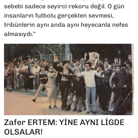
sebebi sadece seyirci rekoru değil. O gün
insanların futbolu gerçekten sevmesi,
tribünlerin aynı anda aynı heyecanla nefes
almasıydı.’’
Zafer ERTEM: YİNE AYNI LİGDE
OLSALAR!