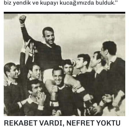
biz yendik ve kupayı kucağımızda bulduk.’’
REKABET VARDI, NEFRET YOKTU