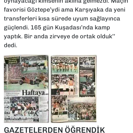
oynayacağı kimsenin aklına gelmezdi. Maçın
favorisi Göztepe’ydi ama Karşıyaka da yeni
transferleri kısa sürede uyum sağlayınca
güçlendi. 165 gün Kuşadası’nda kamp
yaptık. Bir anda zirveye de ortak olduk’’
dedi.
GAZETELERDEN ÖĞRENDİK