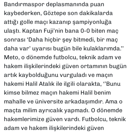
Bandırmaspor deplasmanında puan
kaybederken, Göztepe son dakikalarda
attığı golle maçı kazanıp şampiyonluğa
ulaştı. Kaptan Fuji’nin bana 0-0 biten maç
sonrası ‘Daha hiçbir şey bitmedi, bir maç
daha var’ uyarısı bugün bile kulaklarımda.’’
Meto, o dönemde futbolcu, teknik adam ve
hakem ilişkilerindeki güven ortamının bugün
artık kaybolduğunu vurguladı ve maçın
hakemi Halil Atalık ile ilgili olarakta, ‘’Bunu
kimse bilmez maçın hakemi Halil benim
mahalle ve üniversite arkadaşımdır. Ama o
maçta milim ayrıcalık yapmadı. O dönemde
hakemlerimize güven vardı. Futbolcu, teknik
adam ve hakem ilişkilerindeki güven