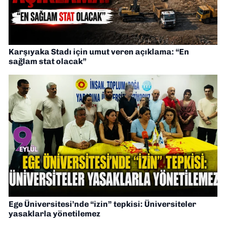
Karşıyaka Stadı için umut veren açıklama: “En
sağlam stat olacak”
Ege Üniversitesi’nde “izin” tepkisi: Üniversiteler
yasaklarla yönetilemez