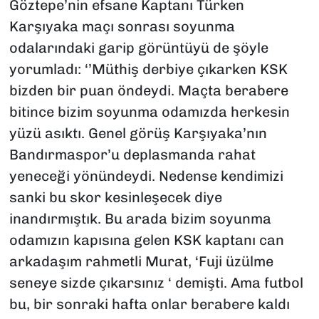
Göztepe’nin efsane Kaptanı Türken
Karşıyaka maçı sonrası soyunma
odalarındaki garip görüntüyü de şöyle
yorumladı: ‘’Müthiş derbiye çıkarken KSK
bizden bir puan öndeydi. Maçta berabere
bitince bizim soyunma odamızda herkesin
yüzü asıktı. Genel görüş Karşıyaka’nın
Bandırmaspor’u deplasmanda rahat
yeneceği yönündeydi. Nedense kendimizi
sanki bu skor kesinleşecek diye
inandırmıştık. Bu arada bizim soyunma
odamızın kapısına gelen KSK kaptanı can
arkadaşım rahmetli Murat, ‘Fuji üzülme
seneye sizde çıkarsınız ‘ demişti. Ama futbol
bu, bir sonraki hafta onlar berabere kaldı