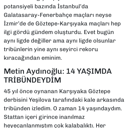
potansiyeli bazında İstanbul’da
Galatasaray-Fenerbahçe maçları neyse
İzmir’de de Göztepe-Karşıyaka maçları hep
ilgi gördü gündem oluşturdu. Evet bugün
aynı ligde değiller ama aynı ligde olsunlar
tribünlerin yine aynı seyirci rekoru
kıracağından eminim.
Metin Aydınoğlu: 14 YAŞIMDA
TRİBÜNDEYDİM
45 yıl önce oynanan Karşıyaka Göztepe
derbisini Yeşilova tarafındaki kale arkasında
tribünden izledim. O zaman 14 yaşındaydım.
Stattan içeri girince inanılmaz
heyecanlanmıştım çok kalabalıktı. Her