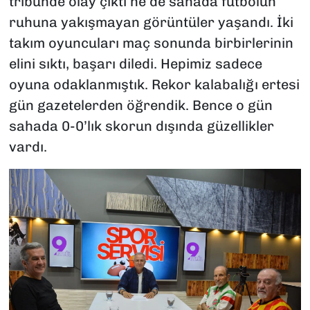
tribünde olay çıktı ne de sahada futbolun
ruhuna yakışmayan görüntüler yaşandı. İki
takım oyuncuları maç sonunda birbirlerinin
elini sıktı, başarı diledi. Hepimiz sadece
oyuna odaklanmıştık. Rekor kalabalığı ertesi
gün gazetelerden öğrendik. Bence o gün
sahada 0-0’lık skorun dışında güzellikler
vardı.