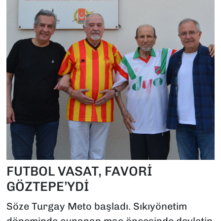
FUTBOL VASAT, FAVORİ
GÖZTEPE’YDİ
Söze Turgay Meto başladı. Sıkıyönetim
döneminde oynanan maç öncesinde devletin