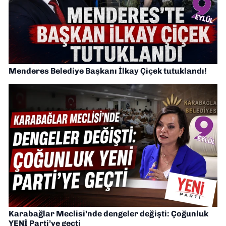
Menderes Belediye Başkanı İlkay Çiçek tutuklandı!
Karabağlar Meclisi’nde dengeler değişti: Çoğunluk
YENİ Parti’ye geçti