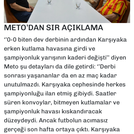
METO’DAN SIR AÇIKLAMA
‘’0-0 biten dev derbinin ardından Karşıyaka
erken kutlama havasına girdi ve
şampiyonluk yarışının kaderi değişti’’ diyen
Meto şu detayları da dile getirdi: ‘’Derbi
sonrası yaşananlar da en az maç kadar
unutulmazdı. Karşıyaka cephesinde herkes
şampiyonluğu ilan etmiş gibiydi. Saatler
süren konvoylar, bitmeyen kutlamalar ve
şampiyonluk havası kıskandıracak
düzeydeydi. Ancak futbolun acımasız
gerçeği son hafta ortaya çıktı. Karşıyaka