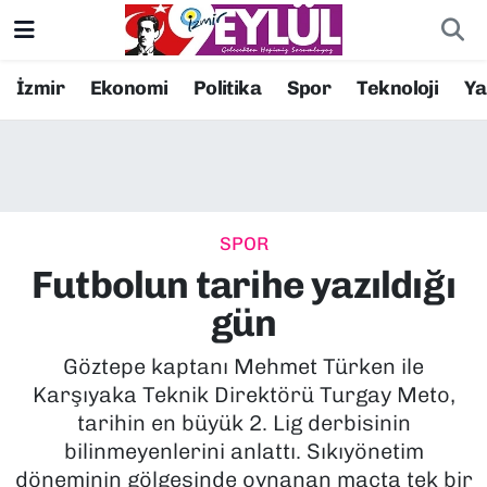
Resmi İlanlar
Konak Nöbetçi Eczaneler
İzmir
Ekonomi
Politika
Spor
Teknoloji
Y
BİLİM
Konak Hava Durumu
DÜNYA
Konak Trafik Yoğunluk Haritası
SPOR
EĞİTİM
Süper Lig Puan Durumu ve Fikstür
Futbolun tarihe yazıldığı
EKONOMİ
Tüm Manşetler
gün
KÜLTÜR SANAT
Son Dakika Haberleri
Göztepe kaptanı Mehmet Türken ile
Karşıyaka Teknik Direktörü Turgay Meto,
MAGAZİN
Haber Arşivi
tarihin en büyük 2. Lig derbisinin
bilinmeyenlerini anlattı. Sıkıyönetim
POLİTİKA
döneminin gölgesinde oynanan maçta tek bir