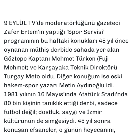
9 EYLÜL TV’de moderatörlüğünü gazeteci
Zafer Ertem’in yaptığı ‘Spor Servisi’
programının bu haftaki konukları 45 yıl önce
oynanan müthiş derbide sahada yer alan
Göztepe Kaptanı Mehmet Türken (Fuji
Mehmet) ve Karşayaka Teknik Direktörü
Turgay Meto oldu. Diğer konuğum ise eski
hakem-spor yazarı Metin Aydınoğlu idi.
1981 yılının 16 Mayıs’ında Atatürk Stadı’nda
80 bin kişinin tanıklık ettiği derbi, sadece
futbol değil; dostluk, saygı ve İzmir
kültürünün de simgesiydi. 45 yıl sonra
konuşan efsaneler, o günün heyecanını,