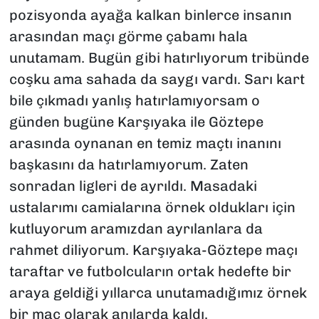
pozisyonda ayağa kalkan binlerce insanın
arasından maçı görme çabamı hala
unutamam. Bugün gibi hatırlıyorum tribünde
coşku ama sahada da saygı vardı. Sarı kart
bile çıkmadı yanlış hatırlamıyorsam o
günden bugüne Karşıyaka ile Göztepe
arasında oynanan en temiz maçtı inanını
başkasını da hatırlamıyorum. Zaten
sonradan ligleri de ayrıldı. Masadaki
ustalarımı camialarına örnek oldukları için
kutluyorum aramızdan ayrılanlara da
rahmet diliyorum. Karşıyaka-Göztepe maçı
taraftar ve futbolcuların ortak hedefte bir
araya geldiği yıllarca unutamadığımız örnek
bir maç olarak anılarda kaldı.