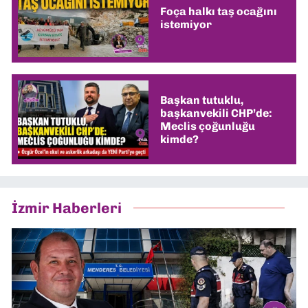
Foça halkı taş ocağını
istemiyor
Başkan tutuklu,
başkanvekili CHP’de:
Meclis çoğunluğu
kimde?
İzmir Haberleri