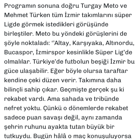
Programın sonuna doğru Turgay Meto ve
Mehmet Türken tüm İzmir takımlarını süper
Ligde görmek istedikleri görüşünde
birleştiler. Meto bu yöndeki görüşlerini de
şöyle noktaladı: ‘’Altay, Karşıyaka, Altınordu,
Bucaspor, İzmirspor kesinlikle Süper Lig’de
olmalılar. Türkiye’de futbolun beşiği İzmir bu
güce ulaşabilir. Eğer böyle olursa taraftar
kendine çeki düzen verir. Takımına daha
bilinçli sahip çıkar. Geçmişte gerçek şu ki
rekabet vardı. Ama sahada ve tribünde
nefret yoktu. Çünkü o dönemlerde rekabet
sadece puan savaşı değil, aynı zamanda
şehrin ruhunu ayakta tutan büyük bir
tutkuydu. Bugün hâlâ o maç konuşuluyorsa