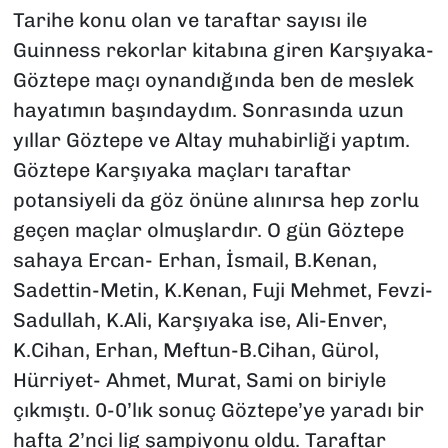
Tarihe konu olan ve taraftar sayısı ile
Guinness rekorlar kitabına giren Karşıyaka-
Göztepe maçı oynandığında ben de meslek
hayatımın başındaydım. Sonrasında uzun
yıllar Göztepe ve Altay muhabirliği yaptım.
Göztepe Karşıyaka maçları taraftar
potansiyeli da göz önüne alınırsa hep zorlu
geçen maçlar olmuşlardır. O gün Göztepe
sahaya Ercan- Erhan, İsmail, B.Kenan,
Sadettin-Metin, K.Kenan, Fuji Mehmet, Fevzi-
Sadullah, K.Ali, Karşıyaka ise, Ali-Enver,
K.Cihan, Erhan, Meftun-B.Cihan, Gürol,
Hürriyet- Ahmet, Murat, Sami on biriyle
çıkmıştı. 0-0’lık sonuç Göztepe’ye yaradı bir
hafta 2’nci lig şampiyonu oldu. Taraftar