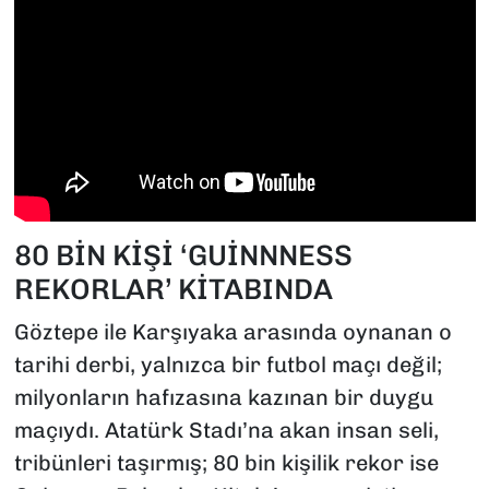
80 BİN KİŞİ ‘GUİNNNESS
REKORLAR’ KİTABINDA
Göztepe ile Karşıyaka arasında oynanan o
tarihi derbi, yalnızca bir futbol maçı değil;
milyonların hafızasına kazınan bir duygu
maçıydı. Atatürk Stadı’na akan insan seli,
tribünleri taşırmış; 80 bin kişilik rekor ise