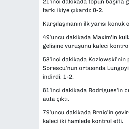
21’inci dakikada topun başına
farkı ikiye çıkardı: 0-2.
Karşılaşmanın ilk yarısı konuk 
49’uncu dakikada Maxim’in kull
gelişine vuruşunu kaleci kontrol 
58’inci dakikada Kozlowski’nin
Sorescu’nun ortasında Lungoyi, 
indirdi: 1-2.
61’inci dakikada Rodrigues’in c
auta çıktı.
79’uncu dakikada Brnic’in çevir
kaleci iki hamlede kontrol etti.