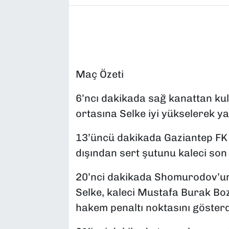
Maç Özeti
6’ncı dakikada sağ kanattan ku
ortasına Selke iyi yükselerek ya
13’üncü dakikada Gaziantep FK 
dışından sert şutunu kaleci son
20’nci dakikada Shomurodov’u
Selke, kaleci Mustafa Burak Boz
hakem penaltı noktasını gösterd