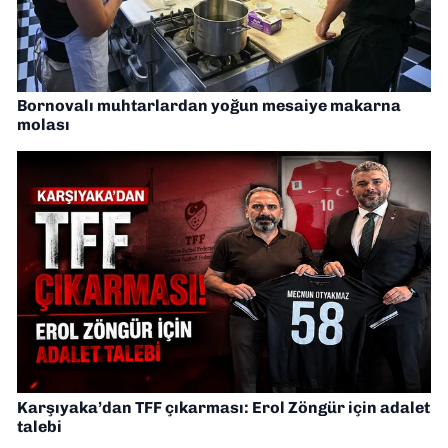
Bornovalı muhtarlardan yoğun mesaiye makarna
molası
Karşıyaka’dan TFF çıkarması: Erol Zöngür için adalet
talebi