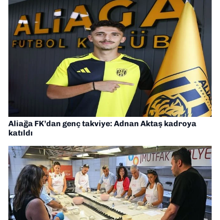
Aliağa FK’dan genç takviye: Adnan Aktaş kadroya
katıldı