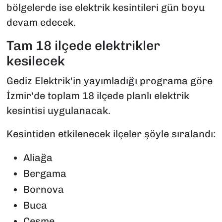
bölgelerde ise elektrik kesintileri gün boyu
devam edecek.
Tam 18 ilçede elektrikler
kesilecek
Gediz Elektrik'in yayımladığı programa göre
İzmir'de toplam 18 ilçede planlı elektrik
kesintisi uygulanacak.
Kesintiden etkilenecek ilçeler şöyle sıralandı:
Aliağa
Bergama
Bornova
Buca
Çeşme