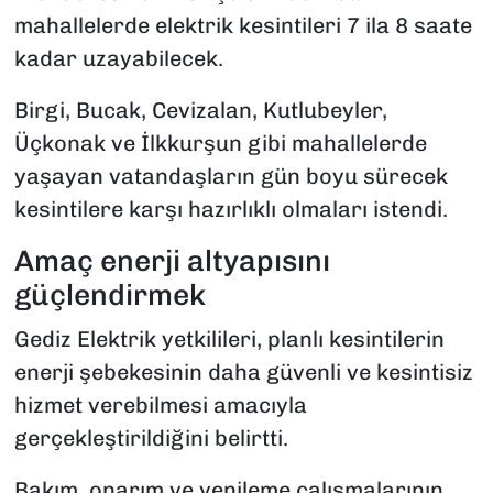
mahallelerde elektrik kesintileri 7 ila 8 saate
kadar uzayabilecek.
Birgi, Bucak, Cevizalan, Kutlubeyler,
Üçkonak ve İlkkurşun gibi mahallelerde
yaşayan vatandaşların gün boyu sürecek
kesintilere karşı hazırlıklı olmaları istendi.
Amaç enerji altyapısını
güçlendirmek
Gediz Elektrik yetkilileri, planlı kesintilerin
enerji şebekesinin daha güvenli ve kesintisiz
hizmet verebilmesi amacıyla
gerçekleştirildiğini belirtti.
Bakım, onarım ve yenileme çalışmalarının