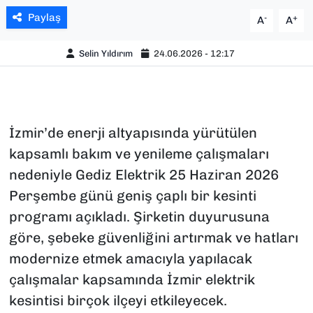
Paylaş
-
+
A
A
Selin Yıldırım
24.06.2026 - 12:17
İzmir’de enerji altyapısında yürütülen
kapsamlı bakım ve yenileme çalışmaları
nedeniyle Gediz Elektrik 25 Haziran 2026
Perşembe günü geniş çaplı bir kesinti
programı açıkladı. Şirketin duyurusuna
göre, şebeke güvenliğini artırmak ve hatları
modernize etmek amacıyla yapılacak
çalışmalar kapsamında İzmir elektrik
kesintisi birçok ilçeyi etkileyecek.