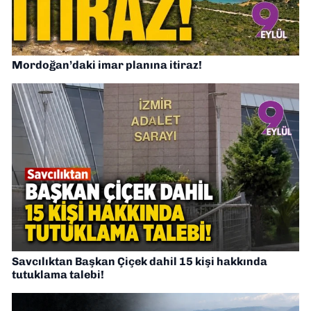
Mordoğan’daki imar planına itiraz!
Savcılıktan Başkan Çiçek dahil 15 kişi hakkında
tutuklama talebi!