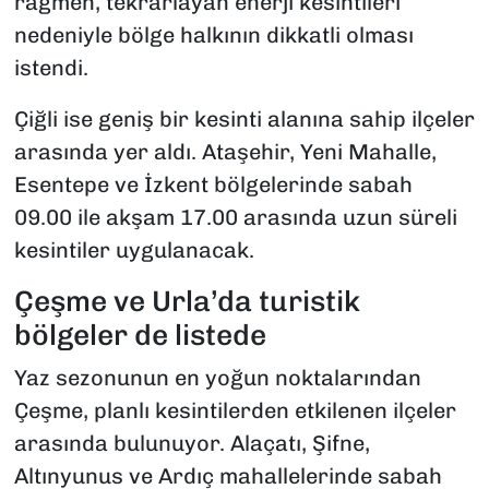
rağmen, tekrarlayan enerji kesintileri
nedeniyle bölge halkının dikkatli olması
istendi.
Çiğli ise geniş bir kesinti alanına sahip ilçeler
arasında yer aldı. Ataşehir, Yeni Mahalle,
Esentepe ve İzkent bölgelerinde sabah
09.00 ile akşam 17.00 arasında uzun süreli
kesintiler uygulanacak.
Çeşme ve Urla’da turistik
bölgeler de listede
Yaz sezonunun en yoğun noktalarından
Çeşme, planlı kesintilerden etkilenen ilçeler
arasında bulunuyor. Alaçatı, Şifne,
Altınyunus ve Ardıç mahallelerinde sabah