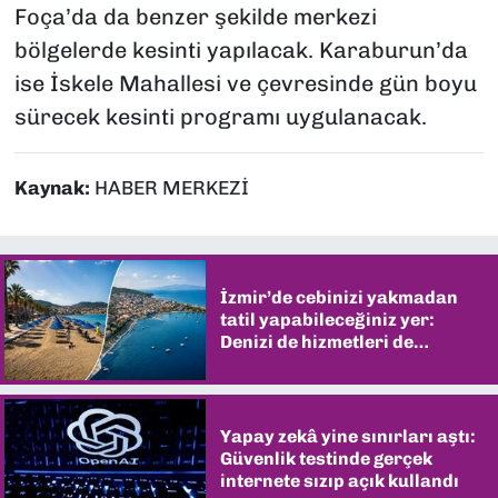
Foça’da da benzer şekilde merkezi
bölgelerde kesinti yapılacak. Karaburun’da
ise İskele Mahallesi ve çevresinde gün boyu
sürecek kesinti programı uygulanacak.
Kaynak:
HABER MERKEZİ
İzmir’de cebinizi yakmadan
tatil yapabileceğiniz yer:
Denizi de hizmetleri de
şaşırtıyor
Yapay zekâ yine sınırları aştı:
Güvenlik testinde gerçek
internete sızıp açık kullandı