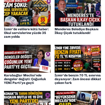
İzmir’de velilere kötü haber:
Menderes Belediye Başkanı
Okul servislerine yüzde 35
İlkay Çiçek tutuklandı!
zam yolda
Karabağlar Meclisi’nde
İzmir’de benzin 70 TL sınırına
dengeler değişti: Çoğunluk
dayanıyor: Zam öncesi dikkat
YENİ Parti’ye geçti
çeken fark