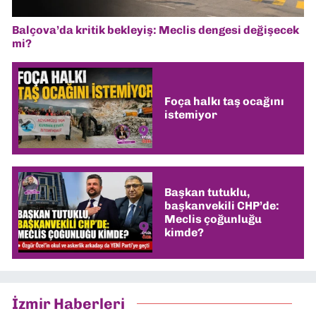
Balçova’da kritik bekleyiş: Meclis dengesi değişecek
mi?
Foça halkı taş ocağını
istemiyor
Başkan tutuklu,
başkanvekili CHP’de:
Meclis çoğunluğu
kimde?
İzmir Haberleri