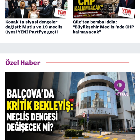
Konak’ta siyasi dengeler
Güç’ten bomba iddia:
değişti: Mutlu ve 19 meclis
“Büyükşehir Meclisi’nde CHP
üyesi YENİ Parti’ye geçti
kalmayacak”
Özel Haber