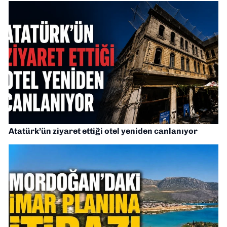
Atatürk’ün ziyaret ettiği otel yeniden canlanıyor