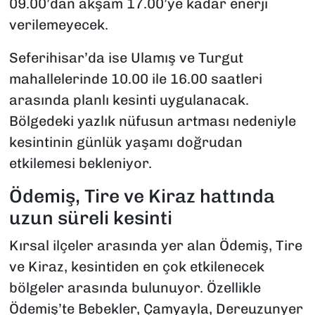
09.00’dan akşam 17.00’ye kadar enerji
verilemeyecek.
Seferihisar’da ise Ulamış ve Turgut
mahallelerinde 10.00 ile 16.00 saatleri
arasında planlı kesinti uygulanacak.
Bölgedeki yazlık nüfusun artması nedeniyle
kesintinin günlük yaşamı doğrudan
etkilemesi bekleniyor.
Ödemiş, Tire ve Kiraz hattında
uzun süreli kesinti
Kırsal ilçeler arasında yer alan Ödemiş, Tire
ve Kiraz, kesintiden en çok etkilenecek
bölgeler arasında bulunuyor. Özellikle
Ödemiş’te Bebekler, Çamyayla, Dereuzunyer