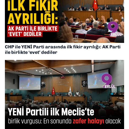
CHP ile YENİ Parti arasında ilk fikir ayrılığı: AK Parti
ile birlikte ‘evet’ dediler