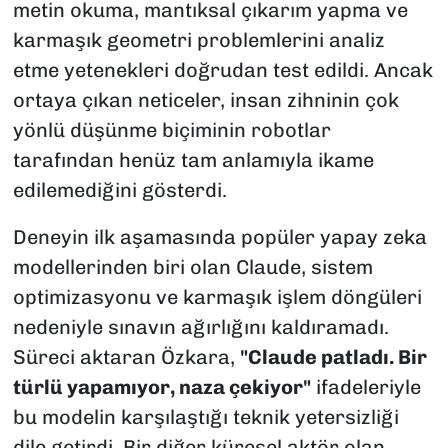
metin okuma, mantıksal çıkarım yapma ve
karmaşık geometri problemlerini analiz
etme yetenekleri doğrudan test edildi. Ancak
ortaya çıkan neticeler, insan zihninin çok
yönlü düşünme biçiminin robotlar
tarafından henüz tam anlamıyla ikame
edilemediğini gösterdi.
Deneyin ilk aşamasında popüler yapay zeka
modellerinden biri olan Claude, sistem
optimizasyonu ve karmaşık işlem döngüleri
nedeniyle sınavın ağırlığını kaldıramadı.
Süreci aktaran Özkara,
"Claude patladı. Bir
türlü yapamıyor, naza çekiyor"
ifadeleriyle
bu modelin karşılaştığı teknik yetersizliği
dile getirdi. Bir diğer küresel aktör olan