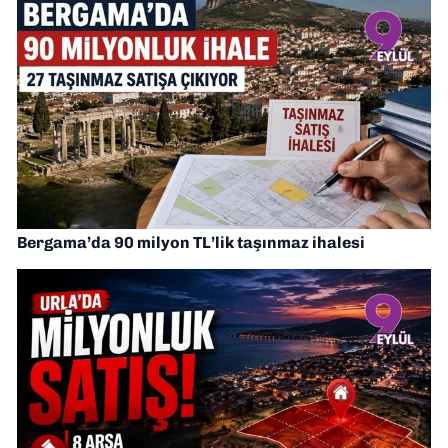
Bergama’da 90 milyon TL’lik taşınmaz ihalesi