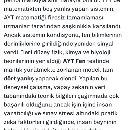
matematikten beş yanlış yapan sistemin,
AYT matematiği firesiz tamamlaması
uzmanlar tarafından şaşkınlıkla karşılandı.
Ancak sistemin kondisyonu, fen bilimlerinin
derinliklerine girildiğinde yeniden sinyal
verdi. İleri düzey fizik, kimya ve biyoloji
teorilerinin yer aldığı
AYT Fen
testinde
mantık yürütmekte zorlanan model, tam
dört yanlış
yaparak elendi. Yapılan bu
deneysel çalışma, yapay zekanın veri
tabanındaki teorik bilgileri çağırmada çok
başarılı olduğunu ancak işin içine insan
yaratıcılığı ve sınav stresi altındaki pratik
zeka faktörleri girdiğinde, insan beyninin