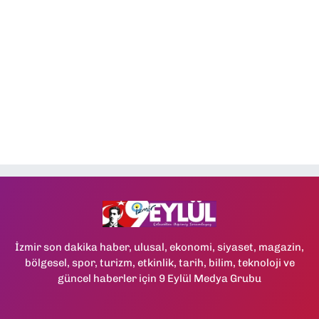
İzmir son dakika haber, ulusal, ekonomi, siyaset, magazin,
bölgesel, spor, turizm, etkinlik, tarih, bilim, teknoloji ve
güncel haberler için 9 Eylül Medya Grubu