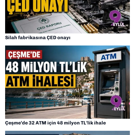
Silah fabrikasına ÇED onayı
Çeşme’de 32 ATM için 48 milyon TL’lik ihale