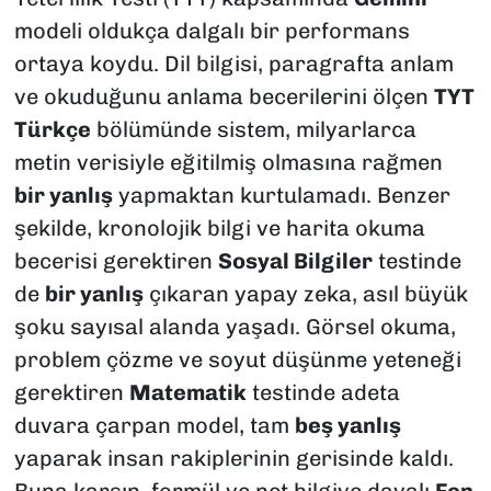
modeli oldukça dalgalı bir performans
ortaya koydu. Dil bilgisi, paragrafta anlam
ve okuduğunu anlama becerilerini ölçen
TYT
Türkçe
bölümünde sistem, milyarlarca
metin verisiyle eğitilmiş olmasına rağmen
bir yanlış
yapmaktan kurtulamadı. Benzer
şekilde, kronolojik bilgi ve harita okuma
becerisi gerektiren
Sosyal Bilgiler
testinde
de
bir yanlış
çıkaran yapay zeka, asıl büyük
şoku sayısal alanda yaşadı. Görsel okuma,
problem çözme ve soyut düşünme yeteneği
gerektiren
Matematik
testinde adeta
duvara çarpan model, tam
beş yanlış
yaparak insan rakiplerinin gerisinde kaldı.