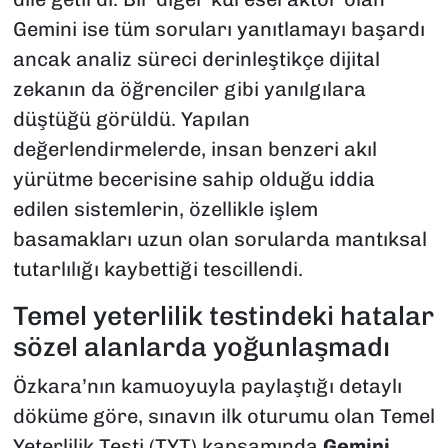
Gemini ise tüm soruları yanıtlamayı başardı
ancak analiz süreci derinleştikçe dijital
zekanın da öğrenciler gibi yanılgılara
düştüğü görüldü. Yapılan
değerlendirmelerde, insan benzeri akıl
yürütme becerisine sahip olduğu iddia
edilen sistemlerin, özellikle işlem
basamakları uzun olan sorularda mantıksal
tutarlılığı kaybettiği tescillendi.
Temel yeterlilik testindeki hatalar
sözel alanlarda yoğunlaşmadı
Özkara’nın kamuoyuyla paylaştığı detaylı
döküme göre, sınavın ilk oturumu olan Temel
Yeterlilik Testi (TYT) kapsamında
Gemini