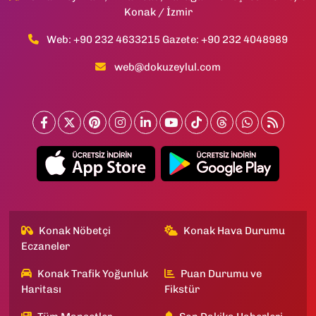
Konak / İzmir
Web: +90 232 4633215 Gazete: +90 232 4048989
web@dokuzeylul.com
Konak Nöbetçi
Konak Hava Durumu
Eczaneler
Konak Trafik Yoğunluk
Puan Durumu ve
Haritası
Fikstür