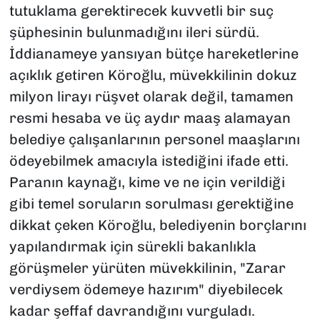
tutuklama gerektirecek kuvvetli bir suç
şüphesinin bulunmadığını ileri sürdü.
İddianameye yansıyan bütçe hareketlerine
açıklık getiren Köroğlu, müvekkilinin dokuz
milyon lirayı rüşvet olarak değil, tamamen
resmi hesaba ve üç aydır maaş alamayan
belediye çalışanlarının personel maaşlarını
ödeyebilmek amacıyla istediğini ifade etti.
Paranın kaynağı, kime ve ne için verildiği
gibi temel soruların sorulması gerektiğine
dikkat çeken Köroğlu, belediyenin borçlarını
yapılandırmak için sürekli bakanlıkla
görüşmeler yürüten müvekkilinin, "Zarar
verdiysem ödemeye hazırım" diyebilecek
kadar şeffaf davrandığını vurguladı.