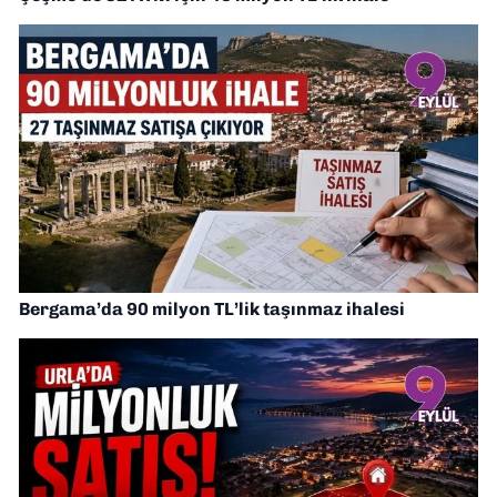
Bergama’da 90 milyon TL’lik taşınmaz ihalesi