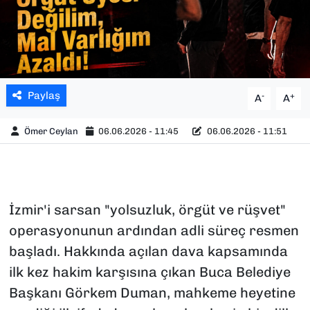
Paylaş
-
+
A
A
Ömer Ceylan
06.06.2026 - 11:45
06.06.2026 - 11:51
İzmir'i sarsan "yolsuzluk, örgüt ve rüşvet"
operasyonunun ardından adli süreç resmen
başladı. Hakkında açılan dava kapsamında
ilk kez hakim karşısına çıkan Buca Belediye
Başkanı Görkem Duman, mahkeme heyetine