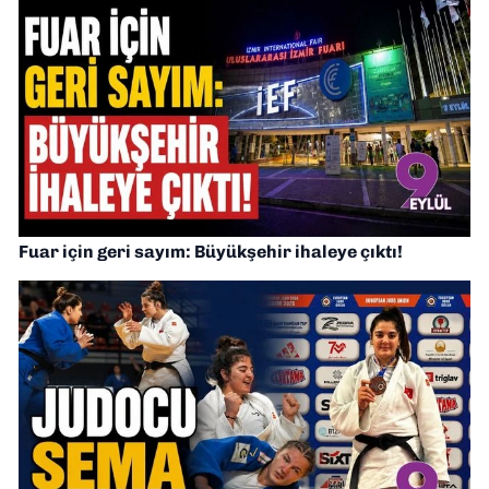
Fuar için geri sayım: Büyükşehir ihaleye çıktı!