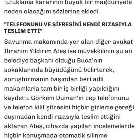
tutuklama kararının büyük bir mağduriyete
neden olacağını sözlerine ekledi.
"TELEFONUNU VE ŞİFRESİNİ KENDİ RIZASIYLA
TESLİM ETTİ"
Savunma makamında yer alan diğer avukat
İbrahim Yıldırım Ateş ise müvekkilinin şu an
belediye başkanı olduğu Buca'nın
sokaklarında büyüdüğünü belirterek,
soruşturmanın başından beri adli
makamlarla tam bir iş birliği yapıldığını
kaydetti. Görkem Duman'ın cep telefonunu
ve telefon kilit şifresini hiçbir gizleme gereği
duymadan kendi rızasıyla teslim ettiğini
aktaran Ateş, cihazda yapılan incelemelerde
hiçbir konuşmada otomatik silinme