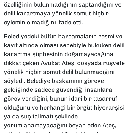
özelliğinin bulunmadığının saptandığını ve
delil karartmaya yönelik somut hiçbir
eylemin olmadığını ifade etti.
Belediyedeki bütün harcamaların resmi ve
kayıt altında olması sebebiyle hukuken delil
karartma şüphesinin doğamayacağına
dikkat çeken Avukat Ateş, dosyada rüşvete
yönelik hiçbir somut delil bulunmadığını
söyledi. Belediye başkanının göreve
geldiğinde sadece güvendiği insanlara
görev verdiğini, bunun idari bir tasarruf
olduğunu ve herhangi bir örgüt hiyerarşisi
ya da suç talimatı şeklinde
yorumlanamayacağını beyan eden Ateş,