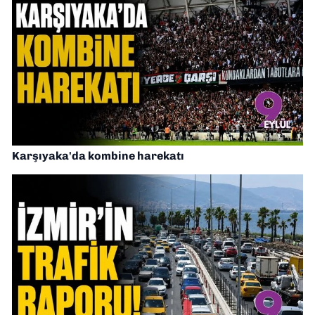
Karşıyaka'da kombine harekatı