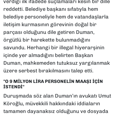
verdiği ilk ifadede suçlamaları kesin bir dille
reddetti. Belediye başkanı sıfatıyla hem
belediye personeliyle hem de vatandaşlarla
iletişim kurmasının görevinin doğal bir
parçası olduğunu dile getiren Duman,
örgütlü bir harekette bulunmadığını
savundu. Herhangi bir illegal hiyerarşinin
içinde yer almadığını belirten Başkan
Duman, mahkemeden tutuksuz yargılanmak
üzere serbest bırakılmasını talep etti.
"O 9 MİLYON LİRA PERSONELİN MAAŞI İÇİN
İSTENDİ"
Duruşmada söz alan Duman’ın avukatı Umut
Köroğlu, müvekkili hakkındaki iddiaların
tamamen dayanaksız olduğunu ve dosyada