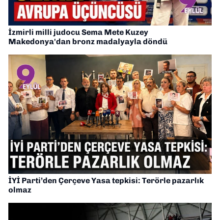
İzmirli milli judocu Sema Mete Kuzey
Makedonya'dan bronz madalyayla döndü
İYİ Parti’den Çerçeve Yasa tepkisi: Terörle pazarlık
olmaz