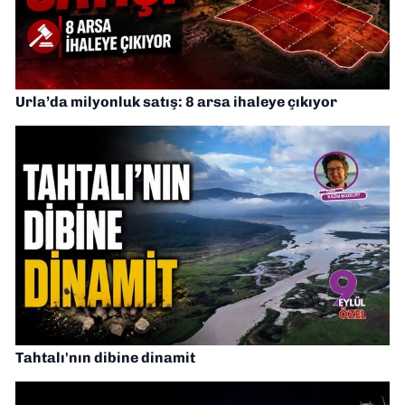
Urla’da milyonluk satış: 8 arsa ihaleye çıkıyor
Tahtalı'nın dibine dinamit