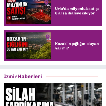
Urla’da milyonluk satış:
8 arsa ihaleye çıkıyor
Kozak’ın çığlığını duyan
var mı?
İzmir Haberleri