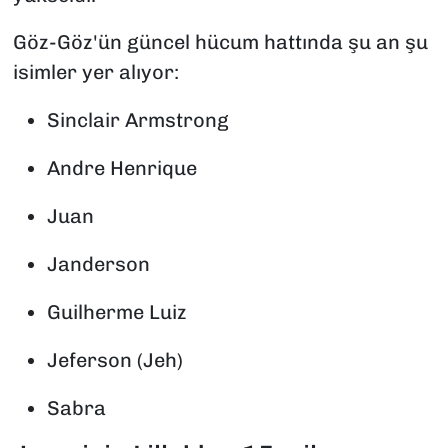
Göz-Göz'ün güncel hücum hattında şu an şu
isimler yer alıyor:
Sinclair Armstrong
Andre Henrique
Juan
Janderson
Guilherme Luiz
Jeferson (Jeh)
Sabra