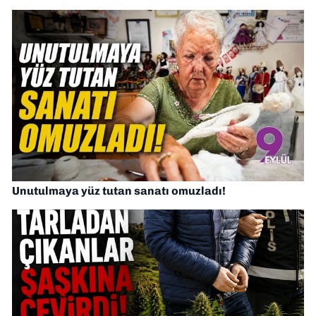
Unutulmaya yüz tutan sanatı omuzladı!