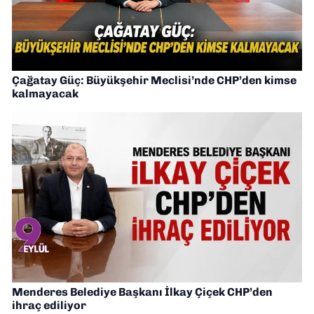
Çağatay Güç: Büyükşehir Meclisi’nde CHP’den kimse
kalmayacak
Menderes Belediye Başkanı İlkay Çiçek CHP’den
ihraç ediliyor