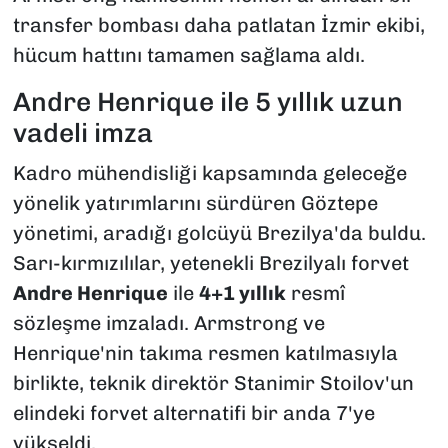
transfer bombası daha patlatan İzmir ekibi,
hücum hattını tamamen sağlama aldı.
Andre Henrique ile 5 yıllık uzun
vadeli imza
Kadro mühendisliği kapsamında geleceğe
yönelik yatırımlarını sürdüren Göztepe
yönetimi, aradığı golcüyü Brezilya'da buldu.
Sarı-kırmızılılar, yetenekli Brezilyalı forvet
Andre Henrique
ile
4+1 yıllık
resmî
sözleşme imzaladı. Armstrong ve
Henrique'nin takıma resmen katılmasıyla
birlikte, teknik direktör Stanimir Stoilov'un
elindeki forvet alternatifi bir anda 7'ye
yükseldi.