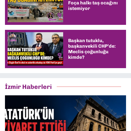
Foça halkı taş ocağını
istemiyor
Başkan tutuklu,
başkanvekili CHP’de:
Meclis çoğunluğu
kimde?
İzmir Haberleri