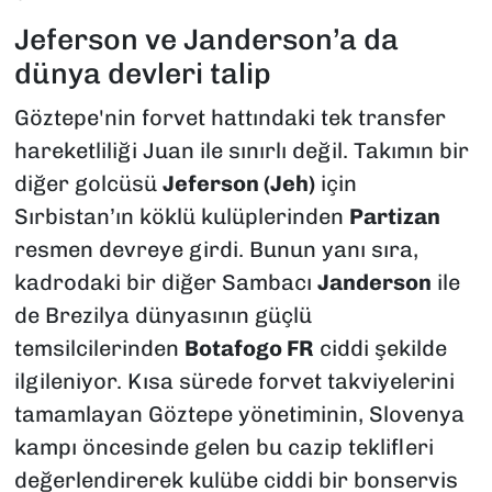
Jeferson ve Janderson’a da
dünya devleri talip
Göztepe'nin forvet hattındaki tek transfer
hareketliliği Juan ile sınırlı değil. Takımın bir
diğer golcüsü
Jeferson (Jeh)
için
Sırbistan’ın köklü kulüplerinden
Partizan
resmen devreye girdi. Bunun yanı sıra,
kadrodaki bir diğer Sambacı
Janderson
ile
de Brezilya dünyasının güçlü
temsilcilerinden
Botafogo FR
ciddi şekilde
ilgileniyor. Kısa sürede forvet takviyelerini
tamamlayan Göztepe yönetiminin, Slovenya
kampı öncesinde gelen bu cazip teklifleri
değerlendirerek kulübe ciddi bir bonservis