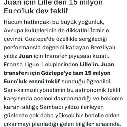
Juan için Lille’den 15 milyon
Euro’luk dev teklif
Hücum hattındaki bu büyük yoğunluk,
Avrupa kulüplerinin de dikkatini İzmir'e
çevirdi. Göztepe'de özellikle sergilediği
performansla değerini katlayan Brezilyalı
yıldız
Juan
için transfer piyasası kızıştı.
Fransa Ligue 1 ekiplerinden
Lille'in, Juan
transferi için Göztepe'ye tam 15 milyon
Euro’luk resmî teklif
sunduğu öğrenildi.
Sarı-kırmızılı yönetimin bu astronomik teklif
karşısında aceleci davranmadığı ve bekleme
kararı aldığı; Sambacı yıldızı ilerleyen
günlerde çok daha yüksek bir bedelle elden
çıkarmayı planladığı gelen bilgiler arasında.