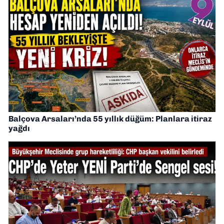
Balçova Arsaları’nda 55 yıllık düğüm: Planlara itiraz
yağdı