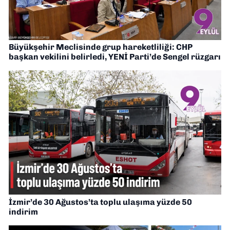
Büyükşehir Meclisinde grup hareketliliği: CHP
başkan vekilini belirledi, YENİ Parti’de Sengel rüzgarı
İzmir’de 30 Ağustos’ta toplu ulaşıma yüzde 50
indirim