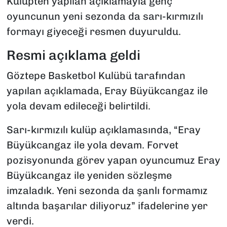
Kulüpten yapılan açıklamayla genç
oyuncunun yeni sezonda da sarı-kırmızılı
formayı giyeceği resmen duyuruldu.
Resmi açıklama geldi
Göztepe Basketbol Kulübü tarafından
yapılan açıklamada, Eray Büyükcangaz ile
yola devam edileceği belirtildi.
Sarı-kırmızılı kulüp açıklamasında, “Eray
Büyükcangaz ile yola devam. Forvet
pozisyonunda görev yapan oyuncumuz Eray
Büyükcangaz ile yeniden sözleşme
imzaladık. Yeni sezonda da şanlı formamız
altında başarılar diliyoruz” ifadelerine yer
verdi.