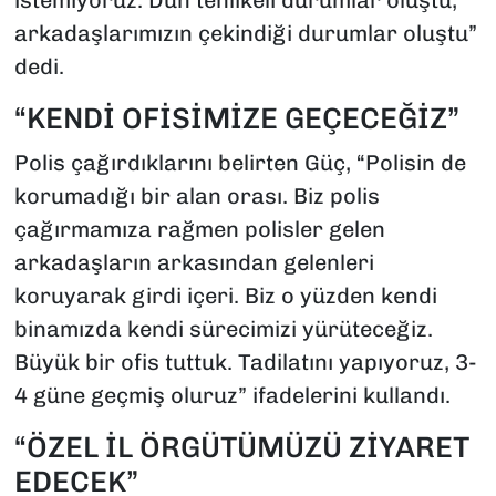
istemiyoruz. Dün tehlikeli durumlar oluştu,
arkadaşlarımızın çekindiği durumlar oluştu”
dedi.
“KENDİ OFİSİMİZE GEÇECEĞİZ”
Polis çağırdıklarını belirten Güç, “Polisin de
korumadığı bir alan orası. Biz polis
çağırmamıza rağmen polisler gelen
arkadaşların arkasından gelenleri
koruyarak girdi içeri. Biz o yüzden kendi
binamızda kendi sürecimizi yürüteceğiz.
Büyük bir ofis tuttuk. Tadilatını yapıyoruz, 3-
4 güne geçmiş oluruz” ifadelerini kullandı.
“ÖZEL İL ÖRGÜTÜMÜZÜ ZİYARET
EDECEK”