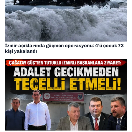
İzmir açıklarında göçmen operasyonu: 4’ü çocuk 73
kişi yakalandı