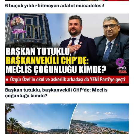
6 buçuk yıldır bitmeyen adalet mücadelesi!
Başkan tutuklu, başkanvekili CHP’de: Meclis
çoğunluğu kimde?