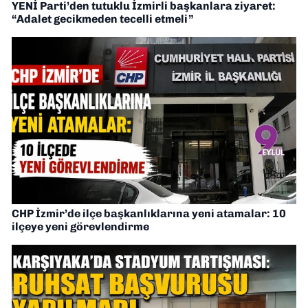
YENİ Parti’den tutuklu İzmirli başkanlara ziyaret:
“Adalet gecikmeden tecelli etmeli”
CHP İzmir’de ilçe başkanlıklarına yeni atamalar: 10
ilçeye yeni görevlendirme