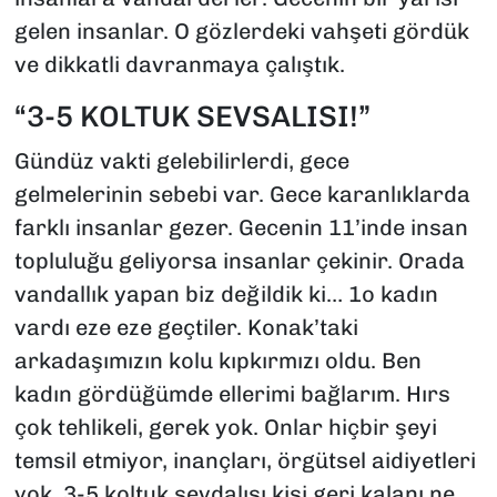
gelen insanlar. O gözlerdeki vahşeti gördük
ve dikkatli davranmaya çalıştık.
“3-5 KOLTUK SEVSALISI!”
Gündüz vakti gelebilirlerdi, gece
gelmelerinin sebebi var. Gece karanlıklarda
farklı insanlar gezer. Gecenin 11’inde insan
topluluğu geliyorsa insanlar çekinir. Orada
vandallık yapan biz değildik ki… 1o kadın
vardı eze eze geçtiler. Konak’taki
arkadaşımızın kolu kıpkırmızı oldu. Ben
kadın gördüğümde ellerimi bağlarım. Hırs
çok tehlikeli, gerek yok. Onlar hiçbir şeyi
temsil etmiyor, inançları, örgütsel aidiyetleri
yok. 3-5 koltuk sevdalısı kişi geri kalanı ne