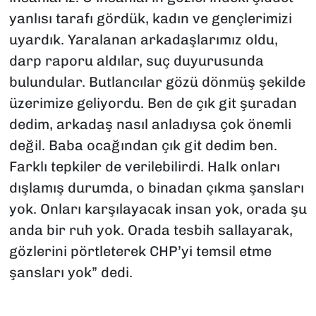
yanlısı tarafı gördük, kadın ve gençlerimizi
uyardık. Yaralanan arkadaşlarımız oldu,
darp raporu aldılar, suç duyurusunda
bulundular. Butlancılar gözü dönmüş şekilde
üzerimize geliyordu. Ben de çık git şuradan
dedim, arkadaş nasıl anladıysa çok önemli
değil. Baba ocağından çık git dedim ben.
Farklı tepkiler de verilebilirdi. Halk onları
dışlamış durumda, o binadan çıkma şansları
yok. Onları karşılayacak insan yok, orada şu
anda bir ruh yok. Orada tesbih sallayarak,
gözlerini pörtleterek CHP’yi temsil etme
şansları yok” dedi.