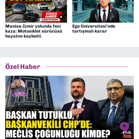
Manisa-İzmir yolunda feci
Ege Üniversitesi’nde
kaza: Motosiklet sürücüsü
tartışmalı karar
hayatını kaybetti
Özel Haber