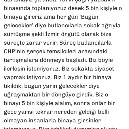
binasında toplanıyoruz desek 5 bin kişiyle o
binaya gireriz ama her gün ‘Bugün
gelecekler’ diye butlancılarla sokak ağzıyla
sürtüşme şekli İzmir örgütü olarak bize
süreçte zarar verir. Süreç butlancılarla
CHP’nin gerçek temsilcileri arasındaki
tartışmalara dönmeye başladı. Biz böyle
ilerlesin istemiyoruz. Biz sokakta siyaset
yapmak istiyoruz. Biz 1 aydır bir binaya
tıkıldık, bugün yarın gelecekler diye
uğraşmaktan bir döngüye girdik. Biz o
binayı 5 bin kişiyle alalım, sonra onlar bir
gece yarısı tekrar nereden geldiği belli
olmayan insanlarla binaya girsinler