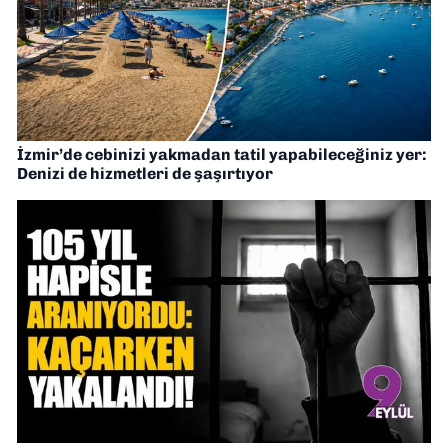
İzmir’de cebinizi yakmadan tatil yapabileceğiniz yer:
Denizi de hizmetleri de şaşırtıyor