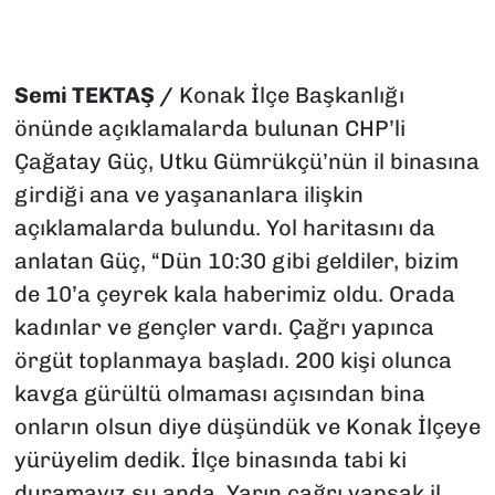
Semi TEKTAŞ /
Konak İlçe Başkanlığı
önünde açıklamalarda bulunan CHP’li
Çağatay Güç, Utku Gümrükçü’nün il binasına
girdiği ana ve yaşananlara ilişkin
açıklamalarda bulundu. Yol haritasını da
anlatan Güç, “Dün 10:30 gibi geldiler, bizim
de 10’a çeyrek kala haberimiz oldu. Orada
kadınlar ve gençler vardı. Çağrı yapınca
örgüt toplanmaya başladı. 200 kişi olunca
kavga gürültü olmaması açısından bina
onların olsun diye düşündük ve Konak İlçeye
yürüyelim dedik. İlçe binasında tabi ki
duramayız şu anda. Yarın çağrı yapsak il