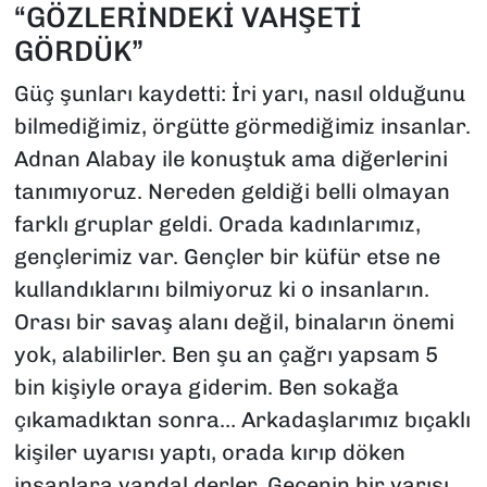
“GÖZLERİNDEKİ VAHŞETİ
GÖRDÜK”
Güç şunları kaydetti: İri yarı, nasıl olduğunu
bilmediğimiz, örgütte görmediğimiz insanlar.
Adnan Alabay ile konuştuk ama diğerlerini
tanımıyoruz. Nereden geldiği belli olmayan
farklı gruplar geldi. Orada kadınlarımız,
gençlerimiz var. Gençler bir küfür etse ne
kullandıklarını bilmiyoruz ki o insanların.
Orası bir savaş alanı değil, binaların önemi
yok, alabilirler. Ben şu an çağrı yapsam 5
bin kişiyle oraya giderim. Ben sokağa
çıkamadıktan sonra… Arkadaşlarımız bıçaklı
kişiler uyarısı yaptı, orada kırıp döken
insanlara vandal derler. Gecenin bir yarısı