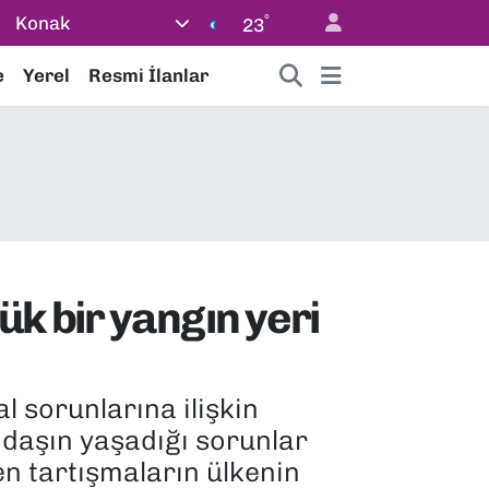
°
Konak
23
e
Yerel
Resmi İlanlar
ük bir yangın yeri
 sorunlarına ilişkin
ndaşın yaşadığı sorunlar
en tartışmaların ülkenin