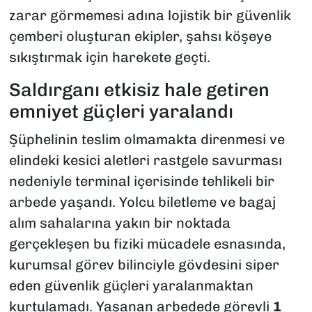
zarar görmemesi adına lojistik bir güvenlik
çemberi oluşturan ekipler, şahsı köşeye
sıkıştırmak için harekete geçti.
Saldırganı etkisiz hale getiren
emniyet güçleri yaralandı
Şüphelinin teslim olmamakta direnmesi ve
elindeki kesici aletleri rastgele savurması
nedeniyle terminal içerisinde tehlikeli bir
arbede yaşandı. Yolcu biletleme ve bagaj
alım sahalarına yakın bir noktada
gerçekleşen bu fiziki mücadele esnasında,
kurumsal görev bilinciyle gövdesini siper
eden güvenlik güçleri yaralanmaktan
kurtulamadı. Yaşanan arbedede görevli
1