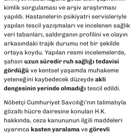
kimlik sorgulaması ve arşiv araştırması
yapıldı. Hastanelerin psikiyatri servisleriyle
yapılan tescil yazışmaları ve incelenen sağlık
veri tabanları, saldırganın profilini ve olayın
arkasındaki trajik durumu net bir şekilde
ortaya koydu. Yapılan resmi incelemelerde,
şahsın
uzun süredir ruh sağlığı tedavisi
gördüğü
ve kentsel yaşamda muhakeme
yeteneğini kaybedecek düzeyde
akli
dengesinin yerinde olmadığı
tescil edildi.
Nöbetçi Cumhuriyet Savcılığı’nın talimatıyla
gözaltı hücre dairesine konulan H.K.
hakkında, ceza kanununun ilgili maddeleri
uyarınca
kasten yaralama
ve
görevli