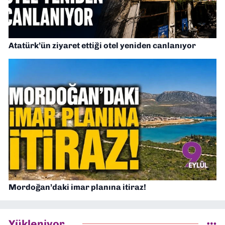
Atatürk’ün ziyaret ettiği otel yeniden canlanıyor
Mordoğan’daki imar planına itiraz!
Yükleniyor...