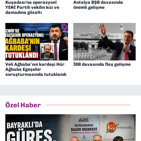
Kuşadası'na operasyon!
Antalya BŞB davasında
YENİ Partili vekilin kızı ve
önemli gelişme
damadına gözaltı
Veli Ağbaba’nın kardeşi Hür
İBB davasında flaş gelişme
Ağbaba Egeşehir
soruşturmasında tutuklandı
Özel Haber