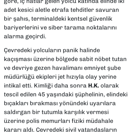
göre, iç hatlar gelen yolcu katında elinde iki
adet kesici aletle etrafa tehditler savuran
bir şahıs, terminaldeki kentsel güvenlik
bariyerlerini ve siber tarama noktalarını
alarma geçirdi.
Çevredeki yolcuların panik halinde
kaçışması üzerine bölgede sabit nöbet tutan
ve devriye gezen havalimanı emniyet şube
müdürlüğü ekipleri jet hızıyla olay yerine
intikal etti. Kimliği daha sonra
H.K.
olarak
tescil edilen 45 yaşındaki şüphelinin, elindeki
bıçakları bırakması yönündeki uyarılara
saldırgan bir tutumla karşılık vermesi
üzerine polis memurları fiziki müdahale
kararı aldı. Çevredeki sivil vatandaşların