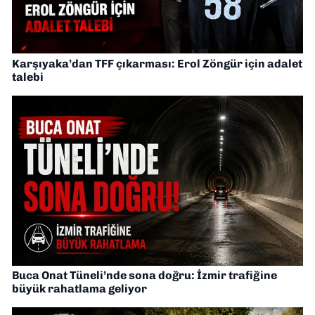
Karşıyaka’dan TFF çıkarması: Erol Zöngür için adalet
talebi
Buca Onat Tüneli’nde sona doğru: İzmir trafiğine
büyük rahatlama geliyor