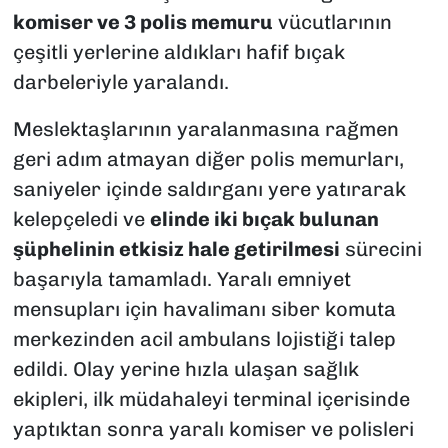
komiser ve 3 polis memuru
vücutlarının
çeşitli yerlerine aldıkları hafif bıçak
darbeleriyle yaralandı.
Meslektaşlarının yaralanmasına rağmen
geri adım atmayan diğer polis memurları,
saniyeler içinde saldırganı yere yatırarak
kelepçeledi ve
elinde iki bıçak bulunan
şüphelinin etkisiz hale getirilmesi
sürecini
başarıyla tamamladı. Yaralı emniyet
mensupları için havalimanı siber komuta
merkezinden acil ambulans lojistiği talep
edildi. Olay yerine hızla ulaşan sağlık
ekipleri, ilk müdahaleyi terminal içerisinde
yaptıktan sonra yaralı komiser ve polisleri