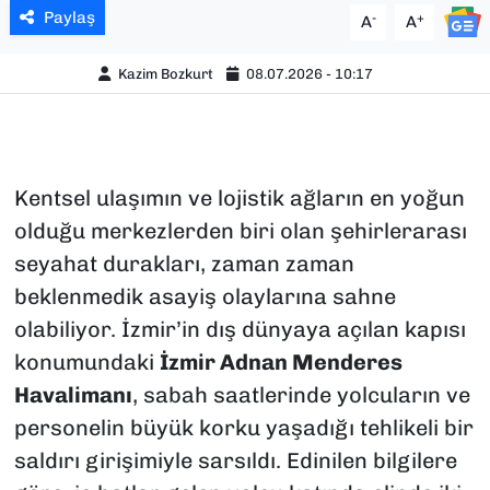
Paylaş
-
+
A
A
Kazim Bozkurt
08.07.2026 - 10:17
Kentsel ulaşımın ve lojistik ağların en yoğun
olduğu merkezlerden biri olan şehirlerarası
seyahat durakları, zaman zaman
beklenmedik asayiş olaylarına sahne
olabiliyor. İzmir’in dış dünyaya açılan kapısı
konumundaki
İzmir Adnan Menderes
Havalimanı
, sabah saatlerinde yolcuların ve
personelin büyük korku yaşadığı tehlikeli bir
saldırı girişimiyle sarsıldı. Edinilen bilgilere