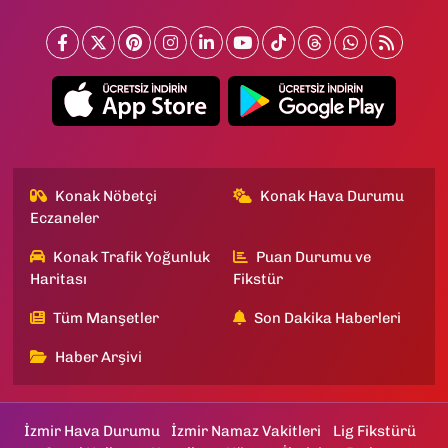
Konak Nöbetçi
Konak Hava Durumu
Eczaneler
Konak Trafik Yoğunluk
Puan Durumu ve
Haritası
Fikstür
Tüm Manşetler
Son Dakika Haberleri
Haber Arşivi
İzmir Hava Durumu
İzmir Namaz Vakitleri
Lig Fikstürü