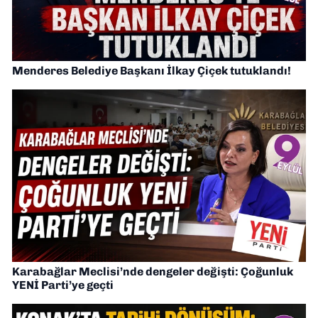
Menderes Belediye Başkanı İlkay Çiçek tutuklandı!
Karabağlar Meclisi’nde dengeler değişti: Çoğunluk
YENİ Parti’ye geçti