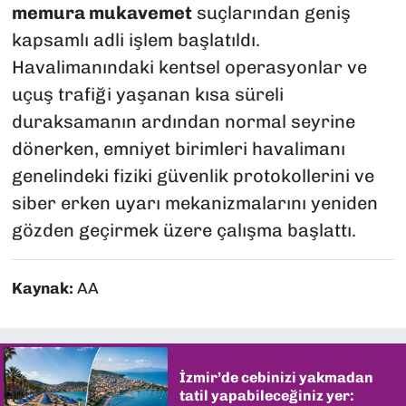
memura mukavemet
suçlarından geniş
kapsamlı adli işlem başlatıldı.
Havalimanındaki kentsel operasyonlar ve
uçuş trafiği yaşanan kısa süreli
duraksamanın ardından normal seyrine
dönerken, emniyet birimleri havalimanı
genelindeki fiziki güvenlik protokollerini ve
siber erken uyarı mekanizmalarını yeniden
gözden geçirmek üzere çalışma başlattı.
Kaynak:
AA
İzmir’de cebinizi yakmadan
tatil yapabileceğiniz yer: