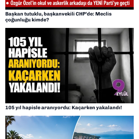
Başkan tutuklu, başkanvekili CHP’de: Meclis
çoğunluğu kimde?
105 yıl hapisle aranıyordu: Kaçarken yakalandı!