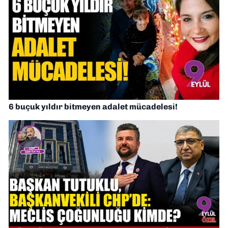
6 buçuk yıldır bitmeyen adalet mücadelesi!