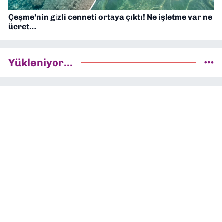
Çeşme’nin gizli cenneti ortaya çıktı! Ne işletme var ne
ücret…
Yükleniyor...