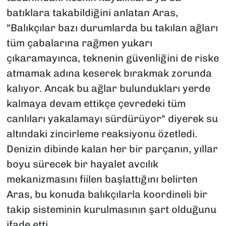
batıklara takabildiğini anlatan Aras,
"Balıkçılar bazı durumlarda bu takılan ağları
tüm çabalarına rağmen yukarı
çıkaramayınca, teknenin güvenliğini de riske
atmamak adına keserek bırakmak zorunda
kalıyor. Ancak bu ağlar bulundukları yerde
kalmaya devam ettikçe çevredeki tüm
canlıları yakalamayı sürdürüyor" diyerek su
altındaki zincirleme reaksiyonu özetledi.
Denizin dibinde kalan her bir parçanın, yıllar
boyu sürecek bir hayalet avcılık
mekanizmasını fiilen başlattığını belirten
Aras, bu konuda balıkçılarla koordineli bir
takip sisteminin kurulmasının şart olduğunu
ifade etti.