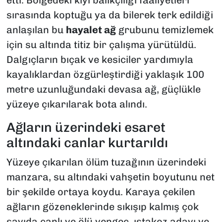
sırasında koptuğu ya da bilerek terk edildiği
anlaşılan bu
hayalet ağ
grubunu temizlemek
için su altında titiz bir çalışma yürütüldü.
Dalgıçların bıçak ve kesiciler yardımıyla
kayalıklardan özgürleştirdiği yaklaşık 100
metre uzunluğundaki devasa ağ, güçlükle
yüzeye çıkarılarak bota alındı.
Ağların üzerindeki esaret
altındaki canlar kurtarıldı
Yüzeye çıkarılan ölüm tuzağının üzerindeki
manzara, su altındaki vahşetin boyutunu net
bir şekilde ortaya koydu. Karaya çekilen
ağların gözeneklerinde sıkışıp kalmış çok
sayıda canlı ve ölü yengeç, ıstakoz adayı ve