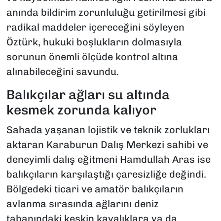
anında bildirim zorunluluğu getirilmesi gibi
radikal maddeler içereceğini söyleyen
Öztürk, hukuki boşlukların dolmasıyla
sorunun önemli ölçüde kontrol altına
alınabileceğini savundu.
Balıkçılar ağları su altında
kesmek zorunda kalıyor
Sahada yaşanan lojistik ve teknik zorlukları
aktaran Karaburun Dalış Merkezi sahibi ve
deneyimli dalış eğitmeni Hamdullah Aras ise
balıkçıların karşılaştığı çaresizliğe değindi.
Bölgedeki ticari ve amatör balıkçıların
avlanma sırasında ağlarını deniz
tabanındaki keskin kayalıklara ya da