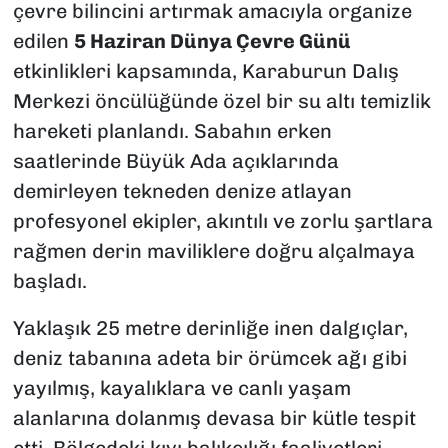
çevre bilincini artırmak amacıyla organize
edilen
5 Haziran Dünya Çevre Günü
etkinlikleri kapsamında, Karaburun Dalış
Merkezi öncülüğünde özel bir su altı temizlik
hareketi planlandı. Sabahın erken
saatlerinde Büyük Ada açıklarında
demirleyen tekneden denize atlayan
profesyonel ekipler, akıntılı ve zorlu şartlara
rağmen derin maviliklere doğru alçalmaya
başladı.
Yaklaşık 25 metre derinliğe inen dalgıçlar,
deniz tabanına adeta bir örümcek ağı gibi
yayılmış, kayalıklara ve canlı yaşam
alanlarına dolanmış devasa bir kütle tespit
etti. Bölgedeki kıyı balıkçılığı faaliyetleri