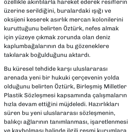
özellikle akıntılarla hareket ederek resiflerin
üzerine serildiğini, buralardaki ışığı ve
oksijeni keserek asırlık mercan kolonilerini
kuruttuğunu belirten Öztürk, nefes almak
için yüzeye çıkmak zorunda olan deniz
kaplumbağalarının da bu gözeneklere
takılarak boğulduğunu aktardı.
Bu küresel tehdide karşı uluslararası
arenada yeni bir hukuki çerçevenin yolda
olduğunu belirten Öztürk, Birleşmiş Milletler
Plastik Sözleşmesi kapsamında çalışmaların
hızla devam ettiğini müjdeledi. Hazırlıkları
süren bu yeni uluslararası sözleşmenin,
balıkçı ağlarının tanımlanması, işaretlenmesi
ve kaybolması halinde ilgili resmi kurumlara