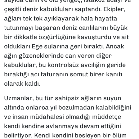
çeşitli deniz kabukluları saptandı. Ekipler,
ağları tek tek ayıklayarak hala hayatta
tutunmayı başaran deniz canlılarını büyük
bir dikkatle özgürlüğüne kavuşturdu ve ait
oldukları Ege sularına geri bıraktı. Ancak
ağın gözeneklerinde can veren diğer
kabuklular, bu kontrolsüz avcılığın geride
bıraktığı acı faturanın somut birer kanıtı
olarak kaldı.
Uzmanlar, bu tür sahipsiz ağların suyun
altında onlarca yıl bozulmadan kalabildiğini
ve insan müdahalesi olmadığı müddetçe
kendi kendine avlanmaya devam ettiğini
belirtiyor. Kendi kendini besleyen bir ölüm