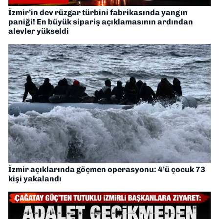
İzmir’in dev rüzgar türbini fabrikasında yangın
paniği! En büyük sipariş açıklamasının ardından
alevler yükseldi
İzmir açıklarında göçmen operasyonu: 4’ü çocuk 73
kişi yakalandı