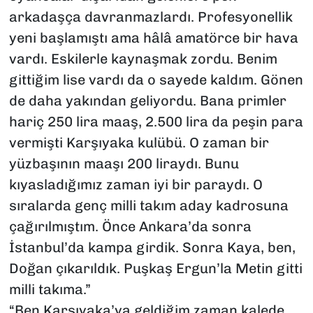
arkadaşça davranmazlardı. Profesyonellik
yeni başlamıştı ama hâlâ amatörce bir hava
vardı. Eskilerle kaynaşmak zordu. Benim
gittiğim lise vardı da o sayede kaldım. Gönen
de daha yakından geliyordu. Bana primler
hariç 250 lira maaş, 2.500 lira da peşin para
vermişti Karşıyaka kulübü. O zaman bir
yüzbaşının maaşı 200 liraydı. Bunu
kıyasladığımız zaman iyi bir paraydı. O
sıralarda genç milli takım aday kadrosuna
çağırılmıştım. Önce Ankara’da sonra
İstanbul’da kampa girdik. Sonra Kaya, ben,
Doğan çıkarıldık. Puşkaş Ergun’la Metin gitti
milli takıma.”
“Ben Karşıyaka’ya geldiğim zaman kalede