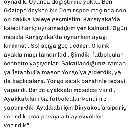
oynadık. Oyuncu değiştirme yoktu. Ben
Göztepe’deyken bir Demirspor maçında son
on dakika kaleye geçmiştim. Karşıyaka’da
kaleci hariç oynamadığım yer kalmadı. Ogün
mesela Karşıyaka’da oynarken ayağı
kırılmıştı. Sol açığa geç dediler. O kırık
ayakla maçı tamamladı. Şimdiki futbolcular
cennette yaşıyorlar. Sakatlandığımız zaman
ya İstanbul’a masör Yorgo’ya giderdik, ya
da kaplıcalara. Yorgo sıcak parafinle tedavi
yapardı. Bir de ayakkabı meselesi vardı.
Ayakkabıları biz futbolcular kendimiz
yaptırırdık. Ayakkabı için Dinyakos’a sipariş
verirdik ama parayı altı ay evvelden
verirdik.”