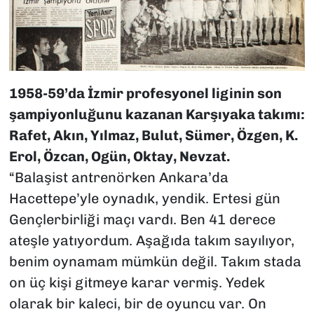
1958-59’da İzmir profesyonel liginin son
şampiyonluğunu kazanan Karşıyaka takımı:
Rafet, Akın, Yılmaz, Bulut, Sümer, Özgen, K.
Erol, Özcan, Ogün, Oktay, Nevzat.
“Balaşist antrenörken Ankara’da
Hacettepe’yle oynadık, yendik. Ertesi gün
Gençlerbirliği maçı vardı. Ben 41 derece
ateşle yatıyordum. Aşağıda takım sayılıyor,
benim oynamam mümkün değil. Takım stada
on üç kişi gitmeye karar vermiş. Yedek
olarak bir kaleci, bir de oyuncu var. On