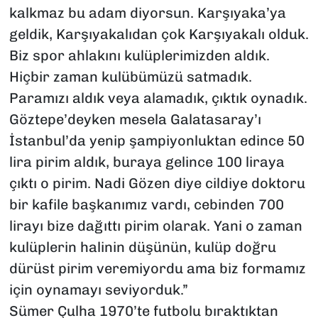
kalkmaz bu adam diyorsun. Karşıyaka’ya
geldik, Karşıyakalıdan çok Karşıyakalı olduk.
Biz spor ahlakını kulüplerimizden aldık.
Hiçbir zaman kulübümüzü satmadık.
Paramızı aldık veya alamadık, çıktık oynadık.
Göztepe’deyken mesela Galatasaray’ı
İstanbul’da yenip şampiyonluktan edince 50
lira pirim aldık, buraya gelince 100 liraya
çıktı o pirim. Nadi Gözen diye cildiye doktoru
bir kafile başkanımız vardı, cebinden 700
lirayı bize dağıttı pirim olarak. Yani o zaman
kulüplerin halinin düşünün, kulüp doğru
dürüst pirim veremiyordu ama biz formamız
için oynamayı seviyorduk.”
Sümer Çulha 1970’te futbolu bıraktıktan