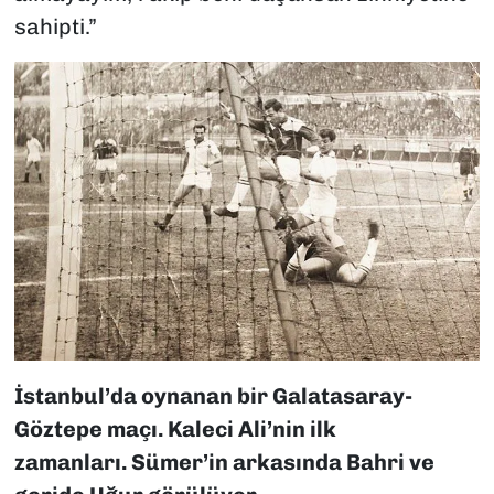
sahipti.”
İstanbul’da oynanan bir Galatasaray-
Göztepe maçı. Kaleci Ali’nin ilk
zamanları. Sümer’in arkasında Bahri ve