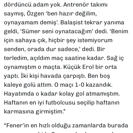
dördüncü adam yok. Antrenör takımı
saymış, Özgen ‘ben hazır değilim,
oynayamam demiş’. Balaşist tekrar yanıma
geldi, ‘Sümer seni oynatacağım’ dedi. ‘Benim
için sahaya çık, hiçbir şey istemiyorum
senden, orada dur sadece,’ dedi. Bir
terledim, açıldım maç saatine kadar. Sağ iç
oynamıştım o maçta. Küçük Erol bir orta
yaptı. İki kişi havada çarpıştı. Ben boş
kaleye golü attım. O maçı 1-0 kazandık.
Hayatımda o kadar kolay gol atmamıştım.
Haftanın en iyi futbolcusu seçilip haftanın
karmasına girmiştim.”
“Fener’in en hızlı olduğu zamanlarda burada