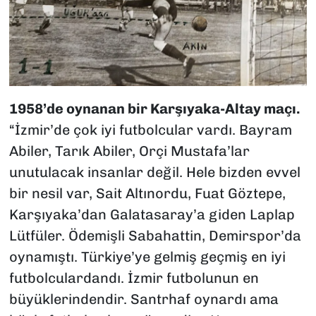
1958’de oynanan bir Karşıyaka-Altay maçı.
“İzmir’de çok iyi futbolcular vardı. Bayram
Abiler, Tarık Abiler, Orçi Mustafa’lar
unutulacak insanlar değil. Hele bizden evvel
bir nesil var, Sait Altınordu, Fuat Göztepe,
Karşıyaka’dan Galatasaray’a giden Laplap
Lütfüler. Ödemişli Sabahattin, Demirspor’da
oynamıştı. Türkiye’ye gelmiş geçmiş en iyi
futbolculardandı. İzmir futbolunun en
büyüklerindendir. Santrhaf oynardı ama