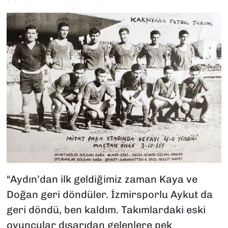
“Aydın’dan ilk geldiğimiz zaman Kaya ve
Doğan geri döndüler. İzmirsporlu Aykut da
geri döndü, ben kaldım. Takımlardaki eski
oyuncular dışarıdan gelenlere pek