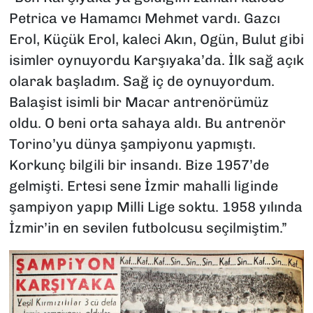
Petrica ve Hamamcı Mehmet vardı. Gazcı
Erol, Küçük Erol, kaleci Akın, Ogün, Bulut gibi
isimler oynuyordu Karşıyaka’da. İlk sağ açık
olarak başladım. Sağ iç de oynuyordum.
Balaşist isimli bir Macar antrenörümüz
oldu. O beni orta sahaya aldı. Bu antrenör
Torino’yu dünya şampiyonu yapmıştı.
Korkunç bilgili bir insandı. Bize 1957’de
gelmişti. Ertesi sene İzmir mahalli liginde
şampiyon yapıp Milli Lige soktu. 1958 yılında
İzmir’in en sevilen futbolcusu seçilmiştim.”