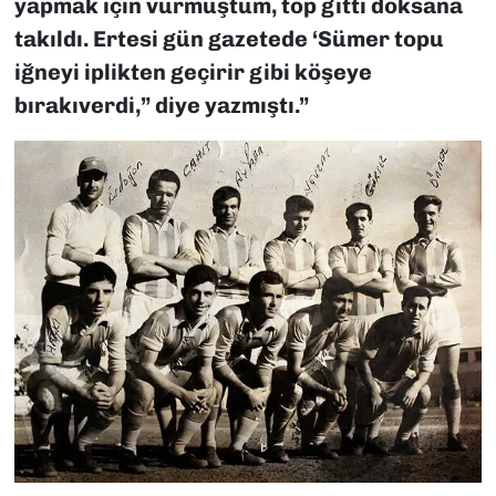
yapmak için vurmuştum, top gitti doksana
takıldı. Ertesi gün gazetede ‘Sümer topu
iğneyi iplikten geçirir gibi köşeye
bırakıverdi,” diye yazmıştı.”