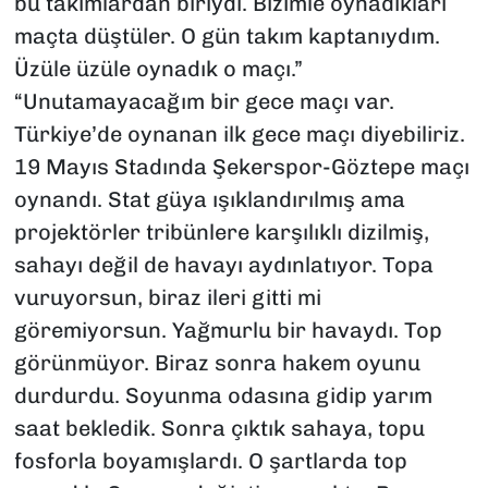
bu takımlardan biriydi. Bizimle oynadıkları
maçta düştüler. O gün takım kaptanıydım.
Üzüle üzüle oynadık o maçı.”
“Unutamayacağım bir gece maçı var.
Türkiye’de oynanan ilk gece maçı diyebiliriz.
19 Mayıs Stadında Şekerspor-Göztepe maçı
oynandı. Stat güya ışıklandırılmış ama
projektörler tribünlere karşılıklı dizilmiş,
sahayı değil de havayı aydınlatıyor. Topa
vuruyorsun, biraz ileri gitti mi
göremiyorsun. Yağmurlu bir havaydı. Top
görünmüyor. Biraz sonra hakem oyunu
durdurdu. Soyunma odasına gidip yarım
saat bekledik. Sonra çıktık sahaya, topu
fosforla boyamışlardı. O şartlarda top