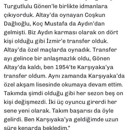
Turgutlulu Gönen’le birlikte idmanlara
çıkıyorduk. Altay’da oynayan Coşkun
Dağlıoğlu, Koç Mustafa da Aydın’dan
gelmişti. Biz Aydın karması olarak on dört
kişi olduğu gibi İzmir’e transfer olduk.
Altay’da özel maçlarda oynadık. Transfer
ayı gelince bir anlaşmazlık oldu, Gönen
Altay’da kaldı, ben 1954’te Karşıyaka’ya
transfer oldum. Aynı zamanda Karşıyaka’da
özel akşam lisesinde okumaya devam ettim.
Takımda şimdi olduğu gibi her sezon beş on
kişi değişmezdi. İki üç oyuncu girerdi her
sene yeni olarak. Takım başarısı da öyle
gelirdi. Ben Karşıyaka’ya geldiğimde uzun
süre kenarda bekledim.”