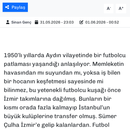
Paylaş
-
+
A
A
Sinan Genç
31.05.2026 - 23:03
01.06.2026 - 00:52
1950’lı yıllarda Aydın vilayetinde bir futbolcu
patlaması yaşandığı anlaşılıyor. Memleketin
havasından mı suyundan mı, yoksa iş bilen
bir hocanın keşfetmesi sayesinde mi
bilinmez, bu yetenekli futbolcu kuşağı önce
İzmir takımlarına dağılmış. Bunların bir
kısmı orada fazla kalmayıp İstanbul’un
büyük kulüplerine transfer olmuş. Sümer
Çulha İzmir’e gelip kalanlardan. Futbol