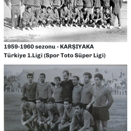
1959-1960 sezonu - KARŞIYAKA
Türkiye 1.Ligi (Spor Toto Süper Ligi)