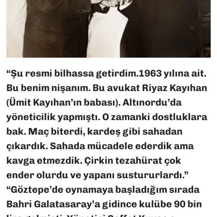
“Şu resmi bilhassa getirdim.1963 yılına ait.
Bu benim nişanım. Bu avukat Riyaz Kayıhan
(Ümit Kayıhan’ın babası). Altınordu’da
yöneticilik yapmıştı. O zamanki dostluklara
bak. Maç biterdi, kardeş gibi sahadan
çıkardık. Sahada mücadele ederdik ama
kavga etmezdik. Çirkin tezahürat çok
ender olurdu ve yapanı sustururlardı.”
“Göztepe’de oynamaya başladığım sırada
Bahri Galatasaray’a gidince kulübe 90 bin