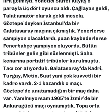
lira gelmişti. Yönetici Saffet Kuyaş o
parayla üç dört oyuncu aldı. Çağlayan geldi,
Talat amatör olarak geldi mesela.
Göztepe’deyken İstanbul’da bir
Galatasaray maçına çıkmıştık. Yenerlerse
şampiyon olacaklardı, puan kaybederlerse
Fenerbahçe şampiyon oluyordu. Bütün
tribünler gelin gibi süslenmişti. Saha
kenarına portatif tribünler kurulmuştu.
Tacı zor atıyorduk. Galatasaray’da Kadri,
Turgay, Metin, Suat yani çok kuvvetli bir
kadro vardı. 2-1 kazandık o maçı.
Göztepe’de unutamadığım bir maç daha
var. Yanılmıyorsam 1965’te İzmir’de bir
Ankaragücü maçı oynamıştık. Topa orta