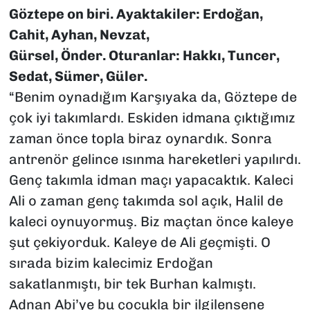
Göztepe on biri. Ayaktakiler: Erdoğan,
Cahit, Ayhan, Nevzat,
Gürsel, Önder. Oturanlar: Hakkı, Tuncer,
Sedat, Sümer, Güler.
“Benim oynadığım Karşıyaka da, Göztepe de
çok iyi takımlardı. Eskiden idmana çıktığımız
zaman önce topla biraz oynardık. Sonra
antrenör gelince ısınma hareketleri yapılırdı.
Genç takımla idman maçı yapacaktık. Kaleci
Ali o zaman genç takımda sol açık, Halil de
kaleci oynuyormuş. Biz maçtan önce kaleye
şut çekiyorduk. Kaleye de Ali geçmişti. O
sırada bizim kalecimiz Erdoğan
sakatlanmıştı, bir tek Burhan kalmıştı.
Adnan Abi’ye bu çocukla bir ilgilensene