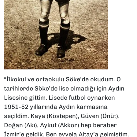
“İlkokul ve ortaokulu Söke’de okudum. O
tarihlerde Söke’de lise olmadığı için Aydın
Lisesine gittim. Lisede futbol oynarken
1951-52 yıllarında Aydın karmasına
seçildim. Kaya (Köstepen), Güven (Önüt),
Doğan (Akı), Aykut (Akkor) hep beraber
İzmir’e geldik. Ben evvela Altay’a gelmiştim.