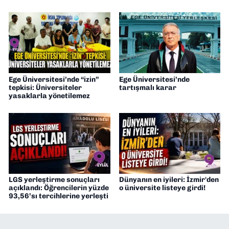
Ege Üniversitesi’nde “izin”
Ege Üniversitesi’nde
tepkisi: Üniversiteler
tartışmalı karar
yasaklarla yönetilemez
LGS yerleştirme sonuçları
Dünyanın en iyileri: İzmir'den
açıklandı: Öğrencilerin yüzde
o üniversite listeye girdi!
93,56’sı tercihlerine yerleşti