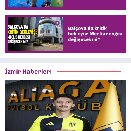
Balçova’da kritik
bekleyiş: Meclis dengesi
değişecek mi?
İzmir Haberleri