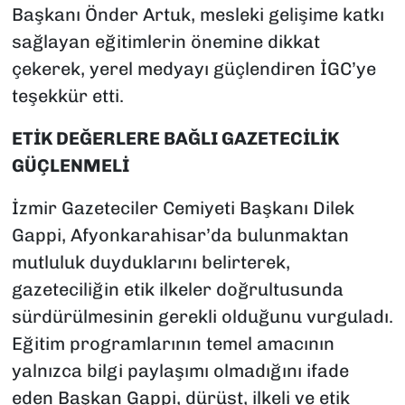
Başkanı Önder Artuk, mesleki gelişime katkı
sağlayan eğitimlerin önemine dikkat
çekerek, yerel medyayı güçlendiren İGC’ye
teşekkür etti.
ETİK DEĞERLERE BAĞLI GAZETECİLİK
GÜÇLENMELİ
İzmir Gazeteciler Cemiyeti Başkanı Dilek
Gappi, Afyonkarahisar’da bulunmaktan
mutluluk duyduklarını belirterek,
gazeteciliğin etik ilkeler doğrultusunda
sürdürülmesinin gerekli olduğunu vurguladı.
Eğitim programlarının temel amacının
yalnızca bilgi paylaşımı olmadığını ifade
eden Başkan Gappi, dürüst, ilkeli ve etik