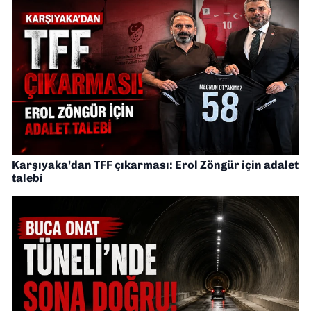
Karşıyaka’dan TFF çıkarması: Erol Zöngür için adalet
talebi