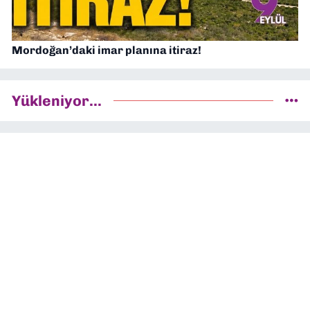
Mordoğan’daki imar planına itiraz!
Yükleniyor...