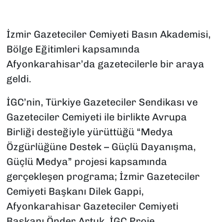
İzmir Gazeteciler Cemiyeti Basın Akademisi,
Bölge Eğitimleri kapsamında
Afyonkarahisar’da gazetecilerle bir araya
geldi.
İGC’nin, Türkiye Gazeteciler Sendikası ve
Gazeteciler Cemiyeti ile birlikte Avrupa
Birliği desteğiyle yürüttüğü “Medya
Özgürlüğüne Destek – Güçlü Dayanışma,
Güçlü Medya” projesi kapsamında
gerçekleşen programa; İzmir Gazeteciler
Cemiyeti Başkanı Dilek Gappi,
Afyonkarahisar Gazeteciler Cemiyeti
Başkanı Önder Artuk, İGC Proje