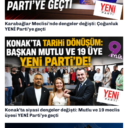
Karabağlar Meclisi’nde dengeler değişti: Çoğunluk
YENİ Parti’ye geçti
Konak’ta siyasi dengeler değişti: Mutlu ve 19 meclis
üyesi YENİ Parti’ye geçti