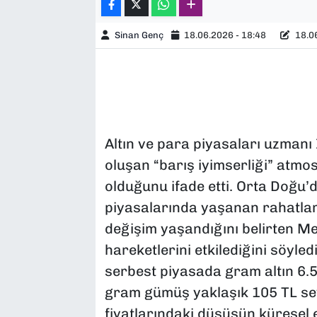
Sinan Genç
18.06.2026 - 18:48
18.06
Altın ve para piyasaları uzmanı
oluşan “barış iyimserliği” atmos
olduğunu ifade etti. Orta Doğu’d
piyasalarında yaşanan rahatlama 
değişim yaşandığını belirten Mem
hareketlerini etkilediğini söyle
serbest piyasada gram altın 6.5
gram gümüş yaklaşık 105 TL sev
fiyatlarındaki düşüşün küresel e