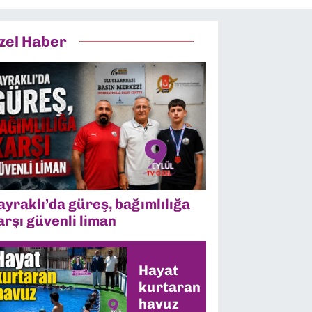
zel Haber
ayraklı’da güreş, bağımlılığa
arşı güvenli liman
Hayat
kurtaran
havuz