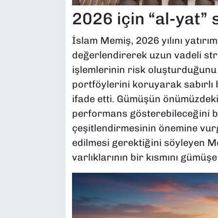
2026 için “al-yat” 
İslam Memiş, 2026 yılını yatırı
değerlendirerek uzun vadeli stra
işlemlerinin risk oluşturduğunu 
portföylerini koruyarak sabırlı 
ifade etti. Gümüşün önümüzdeki
performans gösterebileceğini b
çeşitlendirmesinin önemine vur
edilmesi gerektiğini söyleyen Me
varlıklarının bir kısmını gümüşe 