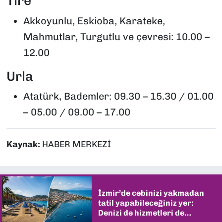
Tire
Akkoyunlu, Eskioba, Karateke,
Mahmutlar, Turgutlu ve çevresi: 10.00 –
12.00
Urla
Atatürk, Bademler: 09.30 – 15.30 / 01.00
– 05.00 / 09.00 – 17.00
Kaynak:
HABER MERKEZİ
İzmir’de cebinizi yakmadan
tatil yapabileceğiniz yer:
Denizi de hizmetleri de