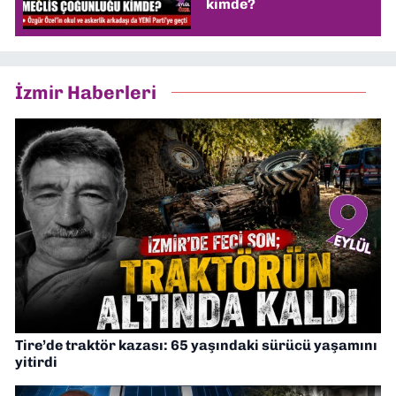
kimde?
İzmir Haberleri
Tire’de traktör kazası: 65 yaşındaki sürücü yaşamını
yitirdi