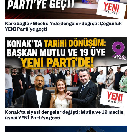
Karabağlar Meclisi’nde dengeler değişti: Çoğunluk
YENİ Parti’ye geçti
Konak’ta siyasi dengeler değişti: Mutlu ve 19 meclis
üyesi YENİ Parti’ye geçti