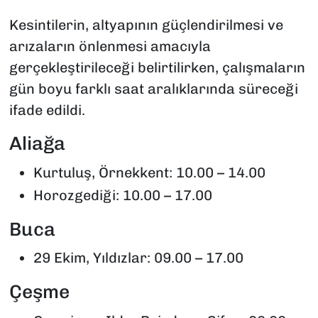
Kesintilerin, altyapının güçlendirilmesi ve
arızaların önlenmesi amacıyla
gerçekleştirileceği belirtilirken, çalışmaların
gün boyu farklı saat aralıklarında süreceği
ifade edildi.
Aliağa
Kurtuluş, Örnekkent: 10.00 – 14.00
Horozgediği: 10.00 – 17.00
Buca
29 Ekim, Yıldızlar: 09.00 – 17.00
Çeşme