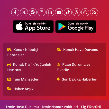
Konak Nöbetçi
Konak Hava Durumu
Eczaneler
Konak Trafik Yoğunluk
Puan Durumu ve
Haritası
Fikstür
Tüm Manşetler
Son Dakika Haberleri
Haber Arşivi
İzmir Hava Durumu
İzmir Namaz Vakitleri
Lig Fikstürü