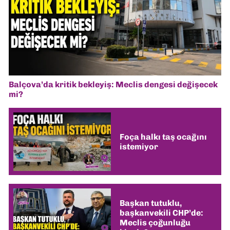
Balçova’da kritik bekleyiş: Meclis dengesi değişecek
mi?
Foça halkı taş ocağını
istemiyor
Başkan tutuklu,
başkanvekili CHP’de:
Meclis çoğunluğu