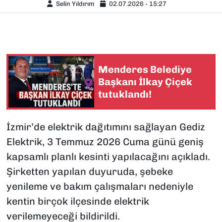
Selin Yıldırım
02.07.2026 - 15:27
Menderes Belediye
Başkanı İlkay Çiçek
tutuklandı!
İzmir’de elektrik dağıtımını sağlayan Gediz
Elektrik, 3 Temmuz 2026 Cuma günü geniş
kapsamlı planlı kesinti yapılacağını açıkladı.
Şirketten yapılan duyuruda, şebeke
yenileme ve bakım çalışmaları nedeniyle
kentin birçok ilçesinde elektrik
verilemeyeceği bildirildi.