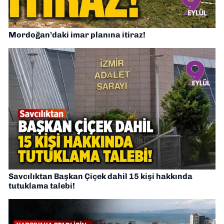
Mordoğan’daki imar planına itiraz!
Savcılıktan Başkan Çiçek dahil 15 kişi hakkında
tutuklama talebi!