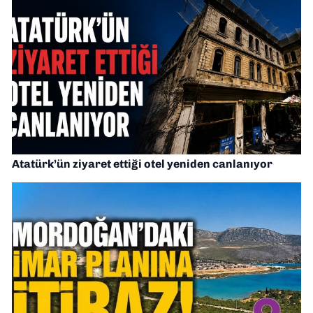
Atatürk’ün ziyaret ettiği otel yeniden canlanıyor