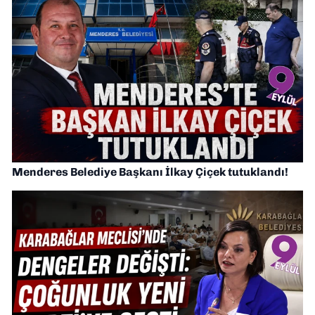
Menderes Belediye Başkanı İlkay Çiçek tutuklandı!