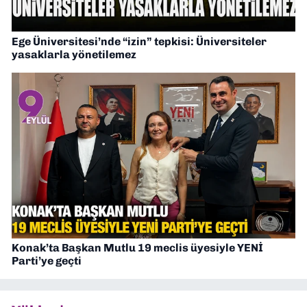
Ege Üniversitesi’nde “izin” tepkisi: Üniversiteler
yasaklarla yönetilemez
Konak’ta Başkan Mutlu 19 meclis üyesiyle YENİ
Parti’ye geçti