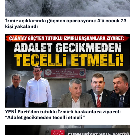
İzmir açıklarında göçmen operasyonu: 4’ü çocuk 73
kişi yakalandı
YENİ Parti’den tutuklu İzmirli başkanlara ziyaret:
“Adalet gecikmeden tecelli etmeli”