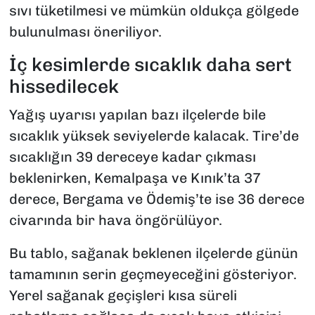
sıvı tüketilmesi ve mümkün oldukça gölgede
bulunulması öneriliyor.
İç kesimlerde sıcaklık daha sert
hissedilecek
Yağış uyarısı yapılan bazı ilçelerde bile
sıcaklık yüksek seviyelerde kalacak. Tire’de
sıcaklığın 39 dereceye kadar çıkması
beklenirken, Kemalpaşa ve Kınık’ta 37
derece, Bergama ve Ödemiş’te ise 36 derece
civarında bir hava öngörülüyor.
Bu tablo, sağanak beklenen ilçelerde günün
tamamının serin geçmeyeceğini gösteriyor.
Yerel sağanak geçişleri kısa süreli