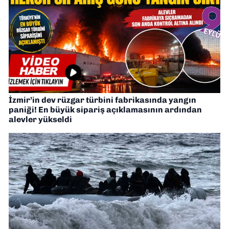
İzmir’in dev rüzgar türbini fabrikasında yangın
paniği! En büyük sipariş açıklamasının ardından
alevler yükseldi