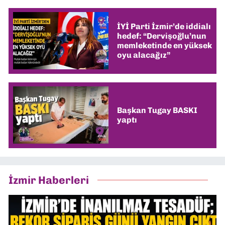
İYİ Parti İzmir’de iddialı
hedef: “Dervişoğlu’nun
memleketinde en yüksek
oyu alacağız”
Başkan Tugay BASKI
yaptı
İzmir Haberleri