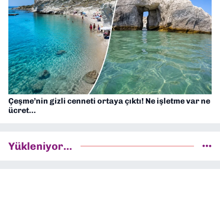
Çeşme’nin gizli cenneti ortaya çıktı! Ne işletme var ne
ücret…
Yükleniyor...