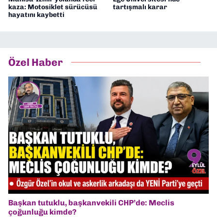
kaza: Motosiklet sürücüsü
tartışmalı karar
hayatını kaybetti
Özel Haber
Başkan tutuklu, başkanvekili CHP’de: Meclis
çoğunluğu kimde?