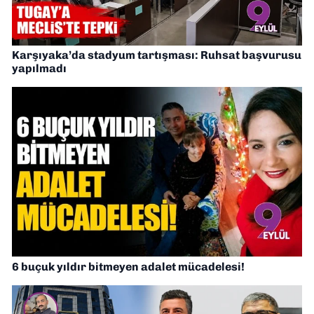
Karşıyaka’da stadyum tartışması: Ruhsat başvurusu
yapılmadı
6 buçuk yıldır bitmeyen adalet mücadelesi!