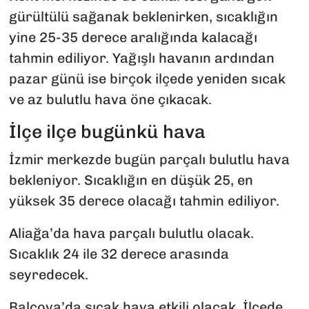
gürültülü sağanak beklenirken, sıcaklığın
yine 25-35 derece aralığında kalacağı
tahmin ediliyor. Yağışlı havanın ardından
pazar günü ise birçok ilçede yeniden sıcak
ve az bulutlu hava öne çıkacak.
İlçe ilçe bugünkü hava
İzmir merkezde bugün parçalı bulutlu hava
bekleniyor. Sıcaklığın en düşük 25, en
yüksek 35 derece olacağı tahmin ediliyor.
Aliağa’da hava parçalı bulutlu olacak.
Sıcaklık 24 ile 32 derece arasında
seyredecek.
Balçova’da sıcak hava etkili olacak. İlçede