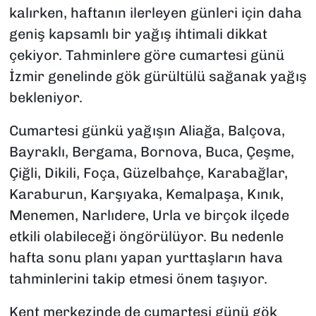
kalırken, haftanın ilerleyen günleri için daha
geniş kapsamlı bir yağış ihtimali dikkat
çekiyor. Tahminlere göre cumartesi günü
İzmir genelinde gök gürültülü sağanak yağış
bekleniyor.
Cumartesi günkü yağışın Aliağa, Balçova,
Bayraklı, Bergama, Bornova, Buca, Çeşme,
Çiğli, Dikili, Foça, Güzelbahçe, Karabağlar,
Karaburun, Karşıyaka, Kemalpaşa, Kınık,
Menemen, Narlıdere, Urla ve birçok ilçede
etkili olabileceği öngörülüyor. Bu nedenle
hafta sonu planı yapan yurttaşların hava
tahminlerini takip etmesi önem taşıyor.
Kent merkezinde de cumartesi günü gök