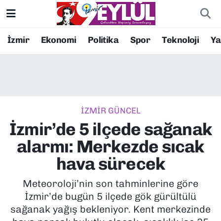
Resmi İlanlar
Konak Nöbetçi Eczaneler
İzmir
Ekonomi
Politika
Spor
Teknoloji
Y
BİLİM
Konak Hava Durumu
DÜNYA
Konak Trafik Yoğunluk Haritası
İZMİR GÜNCEL
EĞİTİM
Süper Lig Puan Durumu ve Fikstür
İzmir’de 5 ilçede sağanak
EKONOMİ
Tüm Manşetler
alarmı: Merkezde sıcak
hava sürecek
KÜLTÜR SANAT
Son Dakika Haberleri
Meteoroloji’nin son tahminlerine göre
MAGAZİN
Haber Arşivi
İzmir’de bugün 5 ilçede gök gürültülü
sağanak yağış bekleniyor. Kent merkezinde
POLİTİKA