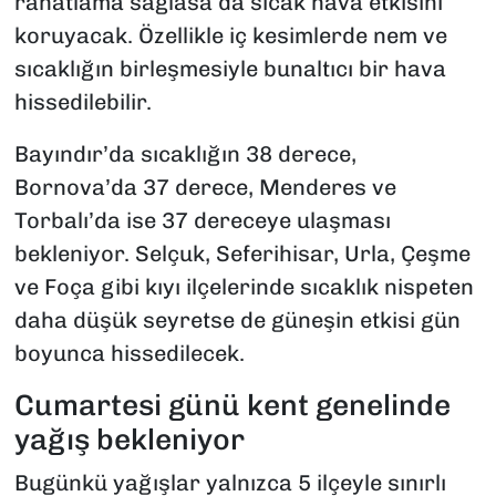
rahatlama sağlasa da sıcak hava etkisini
koruyacak. Özellikle iç kesimlerde nem ve
sıcaklığın birleşmesiyle bunaltıcı bir hava
hissedilebilir.
Bayındır’da sıcaklığın 38 derece,
Bornova’da 37 derece, Menderes ve
Torbalı’da ise 37 dereceye ulaşması
bekleniyor. Selçuk, Seferihisar, Urla, Çeşme
ve Foça gibi kıyı ilçelerinde sıcaklık nispeten
daha düşük seyretse de güneşin etkisi gün
boyunca hissedilecek.
Cumartesi günü kent genelinde
yağış bekleniyor
Bugünkü yağışlar yalnızca 5 ilçeyle sınırlı