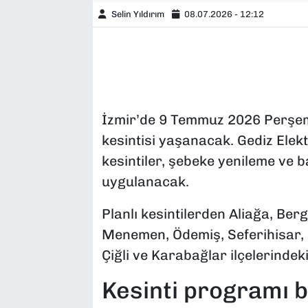
Selin Yıldırım
08.07.2026 - 12:12
İzmir’de 9 Temmuz 2026 Perşemb
kesintisi yaşanacak. Gediz Ele
kesintiler, şebeke yenileme ve
uygulanacak.
Planlı kesintilerden Aliağa, Ber
Menemen, Ödemiş, Seferihisar, 
Çiğli ve Karabağlar ilçelerindek
Kesinti programı be