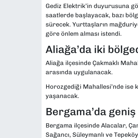
Gediz Elektrik’in duyurusuna gö
saatlerde başlayacak, bazı böl
sürecek. Yurttaşların mağduriye
göre önlem alması istendi.
Aliağa’da iki bölg
Aliağa ilçesinde Çakmaklı Mahall
arasında uygulanacak.
Horozgediği Mahallesi’nde ise ke
yaşanacak.
Bergama’da geniş 
Bergama ilçesinde Alacalar, Çam
Sağancı, Süleymanlı ve Tepeköy 