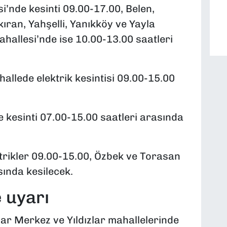
’nde kesinti 09.00-17.00, Belen,
ran, Yahşelli, Yanıkköy ve Yayla
hallesi’nde ise 10.00-13.00 saatleri
allede elektrik kesintisi 09.00-15.00
 kesinti 07.00-15.00 saatleri arasında
trikler 09.00-15.00, Özbek ve Torasan
ında kesilecek.
 uyarı
ar Merkez ve Yıldızlar mahallelerinde