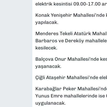
elektrik kesintisi 09.00-17.00 
Konak Yenişehir Mahallesi’nde k
yapılacak.
Menderes Tekeli Atatürk Mahalle
Barbaros ve Dereköy mahallele
kesilecek.
Balçova Onur Mahallesi’nde kes
yaşanacak.
Çiğli Ataşehir Mahallesi’nde ele
Karabağlar Peker Mahallesi’nde
Yunus Emre mahallelerinde ise 
uygulanacak.