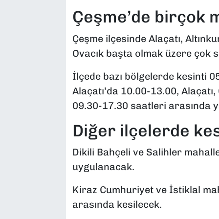
Çeşme’de birçok m
Çeşme ilçesinde Alaçatı, Altınku
Ovacık başta olmak üzere çok s
İlçede bazı bölgelerde kesinti 
Alaçatı’da 10.00-13.00, Alaçatı
09.30-17.30 saatleri arasında y
Diğer ilçelerde kes
Dikili Bahçeli ve Salihler mahal
uygulanacak.
Kiraz Cumhuriyet ve İstiklal mah
arasında kesilecek.