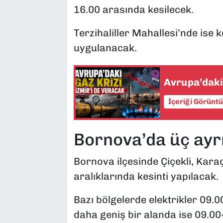
16.00 arasında kesilecek.
Terzihaliller Mahallesi’nde ise k
uygulanacak.
Avrupa’daki 
İçeriği Görünt
Bornova’da üç ayrı
Bornova ilçesinde Çiçekli, Kara
aralıklarında kesinti yapılacak.
Bazı bölgelerde elektrikler 09.
daha geniş bir alanda ise 09.00