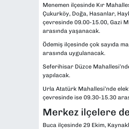
Menemen ilçesinde Kır Mahallesi
Çukurköy, Doğa, Hasanlar, Haykı
çevresinde 09.00-15.00, Gazi Ma
arasında yaşanacak.
Ödemiş ilçesinde çok sayıda mah
arasında uygulanacak.
Seferihisar Düzce Mahallesi’nde
yapılacak.
Urla Atatürk Mahallesi’nde elek
çevresinde ise 09.30-15.30 aras
Merkez ilçelere de
Buca ilçesinde 29 Ekim, Kaynakl