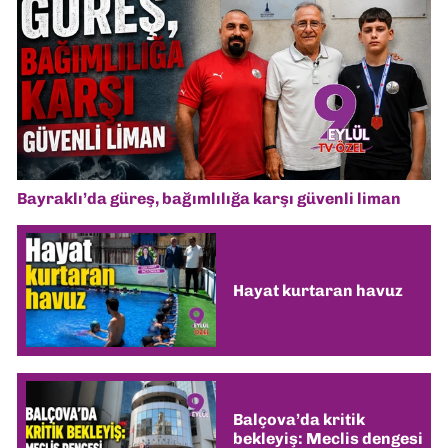
Bayraklı’da güreş, bağımlılığa karşı güvenli liman
Hayat kurtaran havuz
Balçova’da kritik
bekleyiş: Meclis dengesi