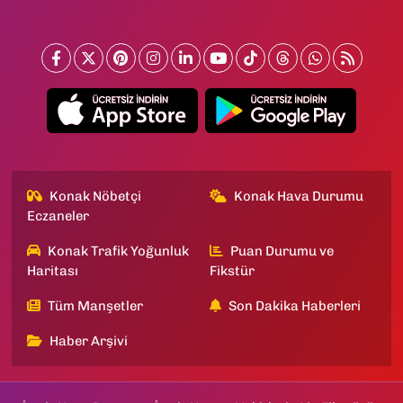
Konak Nöbetçi
Konak Hava Durumu
Eczaneler
Konak Trafik Yoğunluk
Puan Durumu ve
Haritası
Fikstür
Tüm Manşetler
Son Dakika Haberleri
Haber Arşivi