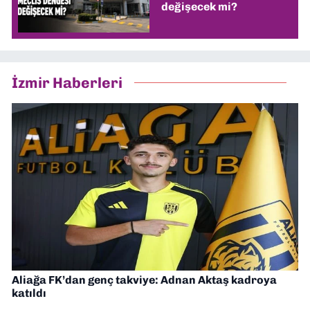
değişecek mi?
İzmir Haberleri
Aliağa FK’dan genç takviye: Adnan Aktaş kadroya
katıldı