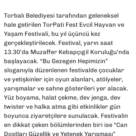
Torbalı Belediyesi tarafından geleneksel
hale getirilen TorPati Fest Evcil Hayvan ve
Yaşam Festivali, bu yıl üçüncü kez
gerçekleştirilecek. Festival, yarın saat
13.30’da Muzaffer Kebapçıgil Koruluğu’nda
başlayacak. “Bu Gezegen Hepimizin”
sloganıyla düzenlenen festivalde çocuklar
ve yetişkinler için oyun alanları, atölyeler,
yarışmalar ve sahne gösterileri yer alacak.
Yüz boyama, halat çekme, dev jenga, dev
twister ve halka atma gibi etkinlikler gün
boyunca ziyaretçilere sunulacak. Festivalin
en dikkat çeken bölümlerinden biri ise “Can
Dostları Güzellik ve Yetenek Yarışması”