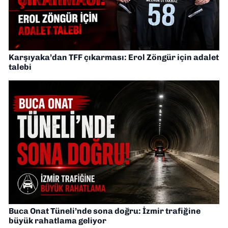
Karşıyaka’dan TFF çıkarması: Erol Zöngür için adalet
talebi
Buca Onat Tüneli’nde sona doğru: İzmir trafiğine
büyük rahatlama geliyor