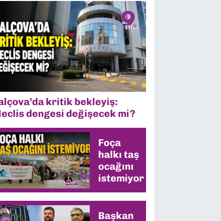
alçova’da kritik bekleyiş:
eclis dengesi değişecek mi?
Foça
halkı taş
ocağını
istemiyor
Başkan