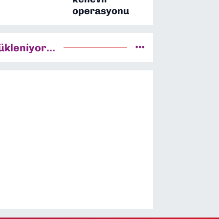
operasyonu
ükleniyor...