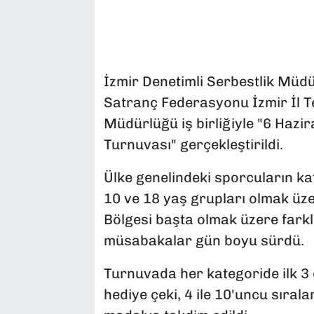
İzmir Denetimli Serbestlik Müdü
Satranç Federasyonu İzmir İl Tem
Müdürlüğü iş birliğiyle "6 Hazi
Turnuvası" gerçekleştirildi.
Ülke genelindeki sporcuların kat
10 ve 18 yaş grupları olmak üzer
Bölgesi başta olmak üzere farkl
müsabakalar gün boyu sürdü.
Turnuvada her kategoride ilk 3
hediye çeki, 4 ile 10'uncu sırala