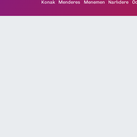
Konak
Menderes
Menemen
Narlıdere
Ö