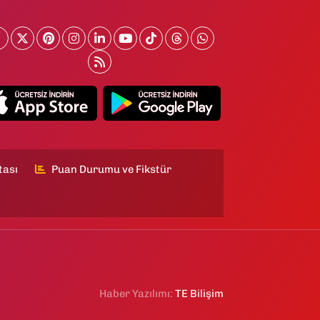
tası
Puan Durumu ve Fikstür
Haber Yazılımı:
TE Bilişim