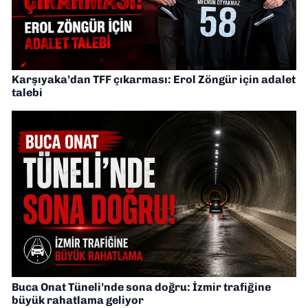
Karşıyaka’dan TFF çıkarması: Erol Zöngür için adalet
talebi
Buca Onat Tüneli’nde sona doğru: İzmir trafiğine
büyük rahatlama geliyor