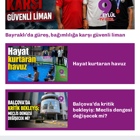
Bayraklı’da güreş, bağımlılığa karşı güvenli liman
Hayat kurtaran havuz
Balçova’da kritik
bekleyiş: Meclis dengesi
değişecek mi?