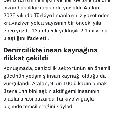
Deniz turizmine ilişkin veriler de törende öne
çıkan başlıklar arasında yer aldı. Atalan,
2025 yılında Türkiye limanlarını ziyaret eden
kruvaziyer yolcu sayısının bir önceki yıla
göre yüzde 13 artarak yaklaşık 2,1 milyona
ulaştığını ifade etti.
Denizcilikte insan kaynağına
dikkat çekildi
Konuşmada, denizcilik sektörünün en önemli
gücünün yetişmiş insan kaynağı olduğu da
vurgulandı. Atalan, 9 bin 100’ü kadın olmak
üzere 144 bini aşkın aktif gemi insanının
uluslararası pazarda Türkiye’yi güçlü
biçimde temsil ettiğini söyledi.