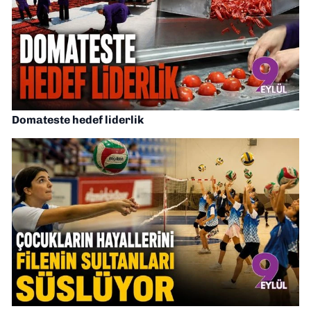
Domateste hedef liderlik