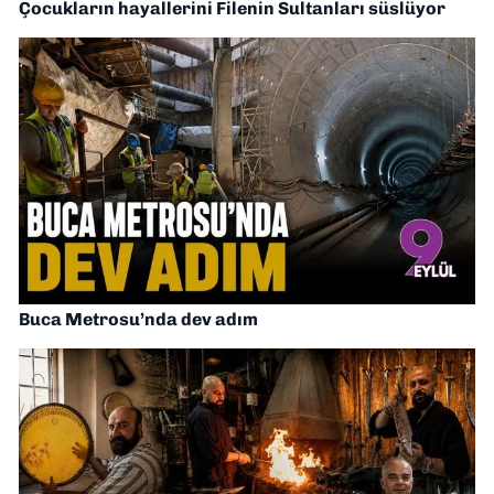
Çocukların hayallerini Filenin Sultanları süslüyor
Buca Metrosu’nda dev adım