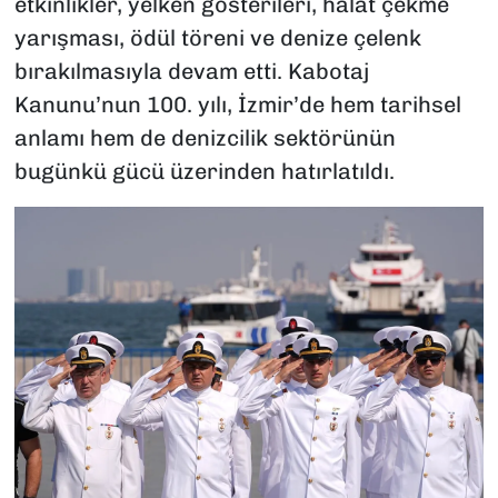
etkinlikler, yelken gösterileri, halat çekme
yarışması, ödül töreni ve denize çelenk
bırakılmasıyla devam etti. Kabotaj
Kanunu’nun 100. yılı, İzmir’de hem tarihsel
anlamı hem de denizcilik sektörünün
bugünkü gücü üzerinden hatırlatıldı.