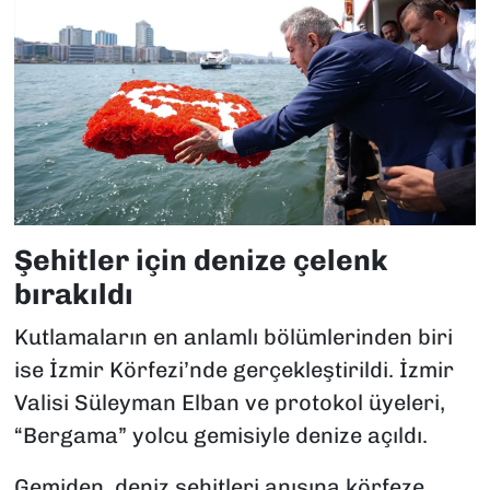
Şehitler için denize çelenk
bırakıldı
Kutlamaların en anlamlı bölümlerinden biri
ise İzmir Körfezi’nde gerçekleştirildi. İzmir
Valisi Süleyman Elban ve protokol üyeleri,
“Bergama” yolcu gemisiyle denize açıldı.
Gemiden, deniz şehitleri anısına körfeze