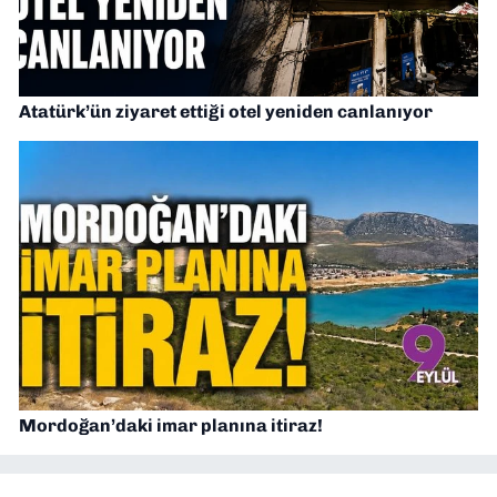
Atatürk’ün ziyaret ettiği otel yeniden canlanıyor
Mordoğan’daki imar planına itiraz!