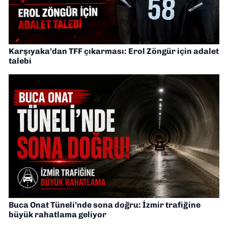
Karşıyaka’dan TFF çıkarması: Erol Zöngür için adalet
talebi
Buca Onat Tüneli’nde sona doğru: İzmir trafiğine
büyük rahatlama geliyor