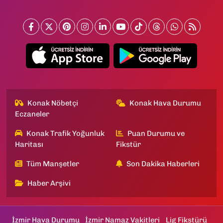
Konak Nöbetçi
Konak Hava Durumu
Eczaneler
Konak Trafik Yoğunluk
Puan Durumu ve
Haritası
Fikstür
Tüm Manşetler
Son Dakika Haberleri
Haber Arşivi
İzmir Hava Durumu
İzmir Namaz Vakitleri
Lig Fikstürü