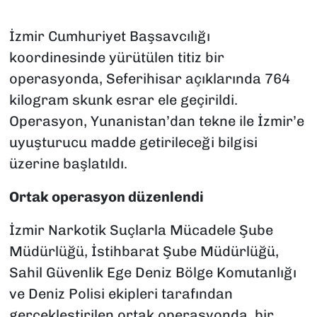
İzmir Cumhuriyet Başsavcılığı
koordinesinde yürütülen titiz bir
operasyonda, Seferihisar açıklarında 764
kilogram skunk esrar ele geçirildi.
Operasyon, Yunanistan’dan tekne ile İzmir’e
uyuşturucu madde getirileceği bilgisi
üzerine başlatıldı.
Ortak operasyon düzenlendi
İzmir Narkotik Suçlarla Mücadele Şube
Müdürlüğü, İstihbarat Şube Müdürlüğü,
Sahil Güvenlik Ege Deniz Bölge Komutanlığı
ve Deniz Polisi ekipleri tarafından
gerçekleştirilen ortak operasyonda, bir