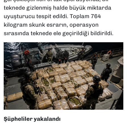
teknede gizlenmiş halde büyük miktarda
uyuşturucu tespit edildi. Toplam 764
kilogram skunk esrarın, operasyon
sırasında teknede ele geçirildiği bildirildi.
Şüpheliler yakalandı