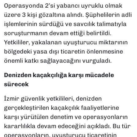
Operasyonda 2’si yabancı uyruklu olmak
üzere 3 kişi gözaltına alındı. Şüphelilerin adli
işlemlerinin sürdüğü ve savcılık talimatıyla
soruşturmanın devam ettiği belirtildi.
Yetkililer, yakalanan uyuşturucu miktarının
bölgedeki yasa dışı ticaretin önlenmesine
önemli katkı sağlayacağını vurguladı.
Denizden kaçakçılığa karşı mücadele
sürecek
İzmir güvenlik yetkilileri, denizden
gerçekleştirilen kaçakçılık faaliyetlerine
karşı yürütülen denetim ve operasyonların
kararlılıkla devam edeceğini açıkladı. Bu tür
operasyonların, uyuşturucu ticaretinin