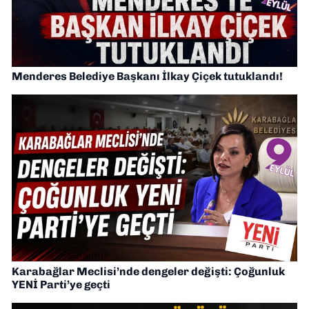
Menderes Belediye Başkanı İlkay Çiçek tutuklandı!
Karabağlar Meclisi’nde dengeler değişti: Çoğunluk
YENİ Parti’ye geçti