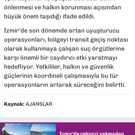
önlenmesi ve halkın korunması açısından
büyük önem taşıdığı ifade edildi.
İzmir’de son dönemde artan uyuşturucu
operasyonları, bölgeyi transit geçiş noktası
olarak kullanmaya çalışan suç örgütlerine
karşı önemli bir caydırıcı etki yaratmayı
hedefliyor. Yetkililer, halkın ve güvenlik
güçlerinin koordineli çalışmasıyla bu tür
operasyonların artarak süreceğini belirtti.
Kaynak:
AJANSLAR
İzmir’de cebinizi yakmadan