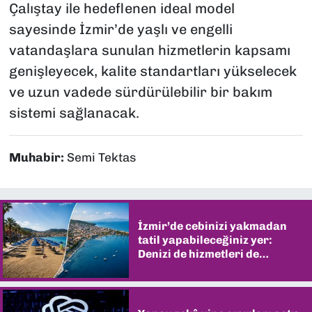
Çalıştay ile hedeflenen ideal model
sayesinde İzmir’de yaşlı ve engelli
vatandaşlara sunulan hizmetlerin kapsamı
genişleyecek, kalite standartları yükselecek
ve uzun vadede sürdürülebilir bir bakım
sistemi sağlanacak.
Muhabir:
Semi Tektas
İzmir’de cebinizi yakmadan
tatil yapabileceğiniz yer:
Denizi de hizmetleri de
şaşırtıyor