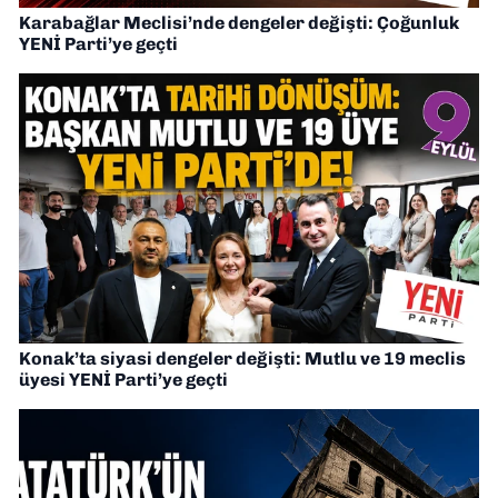
Karabağlar Meclisi’nde dengeler değişti: Çoğunluk
YENİ Parti’ye geçti
Konak’ta siyasi dengeler değişti: Mutlu ve 19 meclis
üyesi YENİ Parti’ye geçti