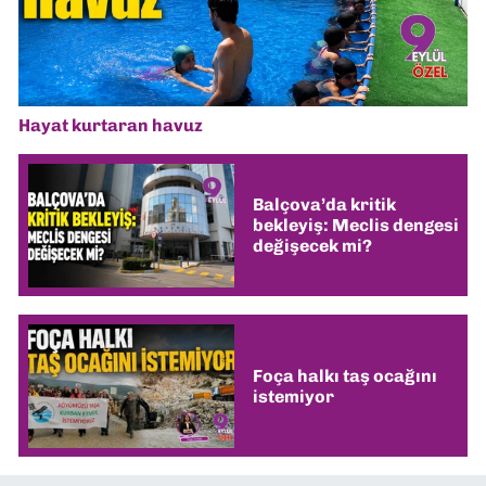
Hayat kurtaran havuz
Balçova’da kritik
bekleyiş: Meclis dengesi
değişecek mi?
Foça halkı taş ocağını
istemiyor