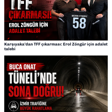
Karşıyaka’dan TFF çıkarması: Erol Zöngür için adalet
talebi