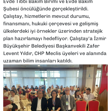
Evde Tıbbi Bakım Birimi ve Evde Bakım
Şubesi öncülüğünde gerçekleştirildi.
Çalıştay, hizmetlerin mevcut durumu,
finansmanı, hukuki çerçevesi ve gelişmiş
ülkelerdeki iyi örnekler üzerinden stratejik
plan hazırlamayı hedefliyor. Çalıştay'a İzmir
Büyükşehir Belediyesi Başkanvekili Zafer
Levent Yıldır, CHP Meclis üyeleri ve alanında
uzaman bilim insanları katıldı.