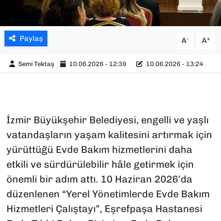
Paylaş
-
+
A
A
Semi Tektaş
10.06.2026 - 12:39
10.06.2026 - 13:24
İzmir Büyükşehir Belediyesi, engelli ve yaşlı
vatandaşların yaşam kalitesini artırmak için
yürüttüğü Evde Bakım hizmetlerini daha
etkili ve sürdürülebilir hâle getirmek için
önemli bir adım attı. 10 Haziran 2026’da
düzenlenen “Yerel Yönetimlerde Evde Bakım
Hizmetleri Çalıştayı”, Eşrefpaşa Hastanesi