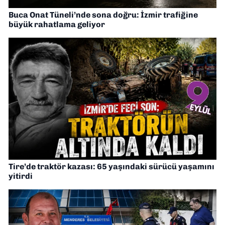
Buca Onat Tüneli’nde sona doğru: İzmir trafiğine
büyük rahatlama geliyor
Tire’de traktör kazası: 65 yaşındaki sürücü yaşamını
yitirdi