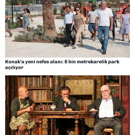
Konak’a yeni nefes alanı: 6 bin metrekarelik park
açılıyor