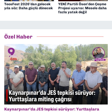
TeosFest 2026’dan gelecek
YENİ Partili Ösen’den Çeşme
yıla söz: Daha güçlü dönecek
Projesi uyarısı: Mesele daha
fazla yatak değil
Özel Haber
Kaynarpınar’da JES tepkisi sürüyor: Yurttaşlara