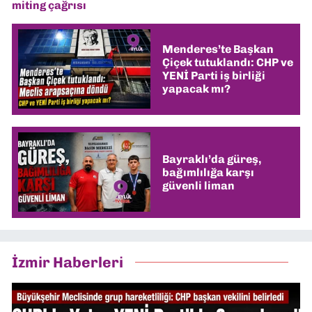
miting çağrısı
Menderes’te Başkan
Çiçek tutuklandı: CHP ve
YENİ Parti iş birliği
yapacak mı?
Bayraklı’da güreş,
bağımlılığa karşı
güvenli liman
İzmir Haberleri