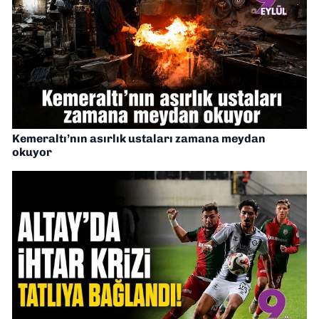
Kemeraltı’nın asırlık ustaları zamana meydan
okuyor