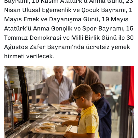
Bayramı, 10 Kasım Atatürk’ü Anma Günü, 23
Nisan Ulusal Egemenlik ve Çocuk Bayramı, 1
Mayıs Emek ve Dayanışma Günü, 19 Mayıs
Atatürk’ü Anma Gençlik ve Spor Bayramı, 15
Temmuz Demokrasi ve Milli Birlik Günü ile 30
Ağustos Zafer Bayramı’nda ücretsiz yemek
hizmeti verilecek.