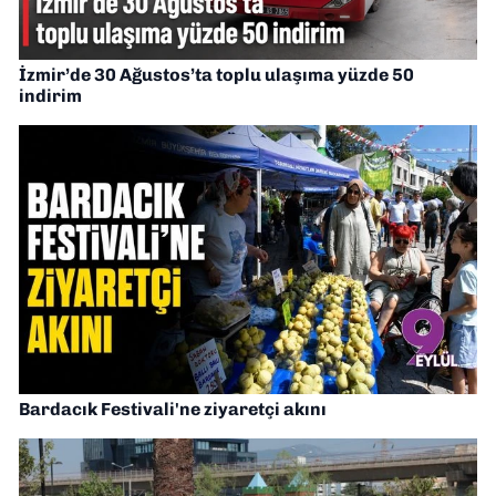
İzmir’de 30 Ağustos’ta toplu ulaşıma yüzde 50
indirim
Bardacık Festivali'ne ziyaretçi akını