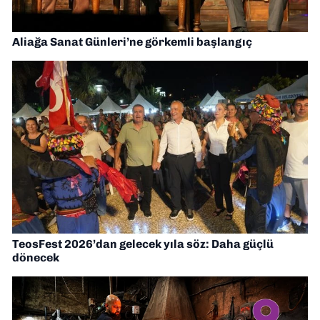
Aliağa Sanat Günleri’ne görkemli başlangıç
TeosFest 2026’dan gelecek yıla söz: Daha güçlü
dönecek