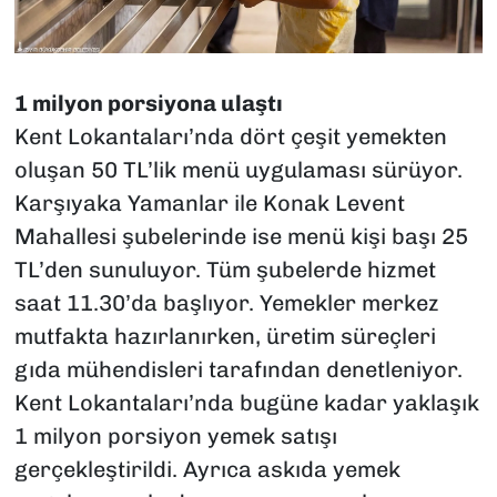
1 milyon porsiyona ulaştı
Kent Lokantaları’nda dört çeşit yemekten
oluşan 50 TL’lik menü uygulaması sürüyor.
Karşıyaka Yamanlar ile Konak Levent
Mahallesi şubelerinde ise menü kişi başı 25
TL’den sunuluyor. Tüm şubelerde hizmet
saat 11.30’da başlıyor. Yemekler merkez
mutfakta hazırlanırken, üretim süreçleri
gıda mühendisleri tarafından denetleniyor.
Kent Lokantaları’nda bugüne kadar yaklaşık
1 milyon porsiyon yemek satışı
gerçekleştirildi. Ayrıca askıda yemek