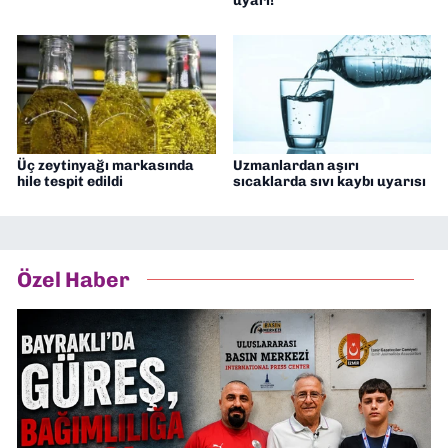
uyarı!
Üç zeytinyağı markasında
Uzmanlardan aşırı
hile tespit edildi
sıcaklarda sıvı kaybı uyarısı
Özel Haber