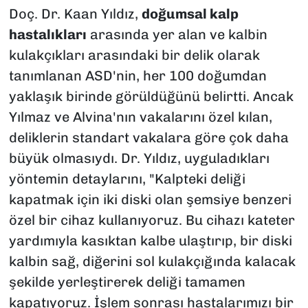
Doç. Dr. Kaan Yıldız,
doğumsal kalp
hastalıkları
arasında yer alan ve kalbin
kulakçıkları arasındaki bir delik olarak
tanımlanan ASD'nin, her 100 doğumdan
yaklaşık birinde görüldüğünü belirtti. Ancak
Yılmaz ve Alvina'nın vakalarını özel kılan,
deliklerin standart vakalara göre çok daha
büyük olmasıydı. Dr. Yıldız, uyguladıkları
yöntemin detaylarını, "Kalpteki deliği
kapatmak için iki diski olan şemsiye benzeri
özel bir cihaz kullanıyoruz. Bu cihazı kateter
yardımıyla kasıktan kalbe ulaştırıp, bir diski
kalbin sağ, diğerini sol kulakçığında kalacak
şekilde yerleştirerek deliği tamamen
kapatıyoruz. İşlem sonrası hastalarımızı bir