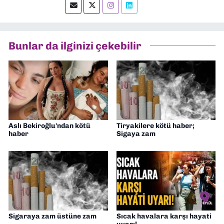
okumayı severim.
Bunlar da ilginizi çekebilir
Aslı Bekiroğlu'ndan kötü
Tiryakilere kötü haber;
haber
Sigaya zam
Sigaraya zam üstüne zam
Sıcak havalara karşı hayati