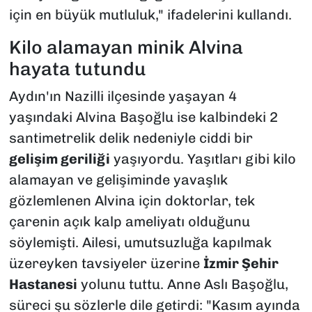
için en büyük mutluluk," ifadelerini kullandı.
Kilo alamayan minik Alvina
hayata tutundu
Aydın'ın Nazilli ilçesinde yaşayan 4
yaşındaki Alvina Başoğlu ise kalbindeki 2
santimetrelik delik nedeniyle ciddi bir
gelişim geriliği
yaşıyordu. Yaşıtları gibi kilo
alamayan ve gelişiminde yavaşlık
gözlemlenen Alvina için doktorlar, tek
çarenin açık kalp ameliyatı olduğunu
söylemişti. Ailesi, umutsuzluğa kapılmak
üzereyken tavsiyeler üzerine
İzmir Şehir
Hastanesi
yolunu tuttu. Anne Aslı Başoğlu,
süreci şu sözlerle dile getirdi: "Kasım ayında