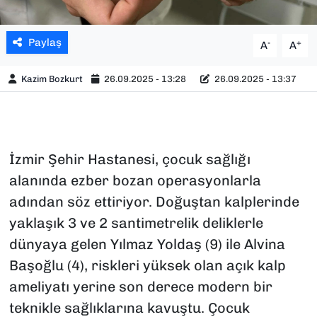
Paylaş
-
+
A
A
Kazim Bozkurt
26.09.2025 - 13:28
26.09.2025 - 13:37
İzmir Şehir Hastanesi, çocuk sağlığı
alanında ezber bozan operasyonlarla
adından söz ettiriyor. Doğuştan kalplerinde
yaklaşık 3 ve 2 santimetrelik deliklerle
dünyaya gelen Yılmaz Yoldaş (9) ile Alvina
Başoğlu (4), riskleri yüksek olan açık kalp
ameliyatı yerine son derece modern bir
teknikle sağlıklarına kavuştu. Çocuk