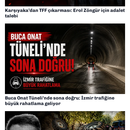
Karşıyaka’dan TFF çıkarması: Erol Zöngür için adalet
talebi
Buca Onat Tüneli’nde sona doğru: İzmir trafiğine
büyük rahatlama geliyor