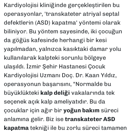
Kardiyolojisi kliniğinde gerçekleştirilen bu
operasyonlar, 'transkateter atriyal septal
defektlerin (ASD) kapatma' yöntemi olarak
biliniyor. Bu yöntem sayesinde, iki çocuğun
da göğüs kafesinde herhangi bir kesi
yapılmadan, yalnızca kasıktaki damar yolu
kullanılarak kalpteki sorunlu bölgeye
ulaşıldı. İzmir Şehir Hastanesi Çocuk
Kardiyolojisi Uzmanı Doç. Dr. Kaan Yıldız,
operasyonun başarısını, "Normalde bu
büyüklükteki
kalp deliği
vakalarında tek
seçenek açık kalp ameliyatıdır. Bu da
çocuklar için ağır bir
yoğun bakım
süreci
anlamına gelir. Biz ise
transkateter ASD
kapatma
tekniği ile bu zorlu süreci tamamen