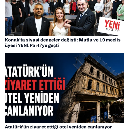
Konak’ta siyasi dengeler değişti: Mutlu ve 19 meclis
üyesi YENİ Parti’ye geçti
Atatürk’ün ziyaret ettiği otel yeniden canlanıyor