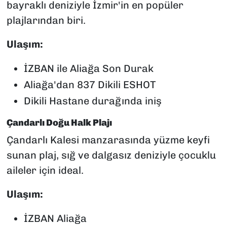
bayraklı deniziyle İzmir'in en popüler
plajlarından biri.
Ulaşım:
İZBAN ile Aliağa Son Durak
Aliağa'dan 837 Dikili ESHOT
Dikili Hastane durağında iniş
Çandarlı Doğu Halk Plajı
Çandarlı Kalesi manzarasında yüzme keyfi
sunan plaj, sığ ve dalgasız deniziyle çocuklu
aileler için ideal.
Ulaşım:
İZBAN Aliağa