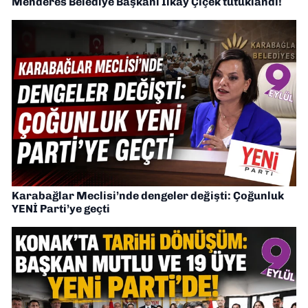
Menderes Belediye Başkanı İlkay Çiçek tutuklandı!
Karabağlar Meclisi’nde dengeler değişti: Çoğunluk
YENİ Parti’ye geçti