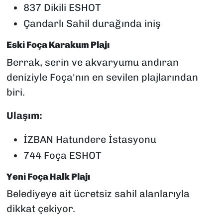
837 Dikili ESHOT
Çandarlı Sahil durağında iniş
Eski Foça Karakum Plajı
Berrak, serin ve akvaryumu andıran
deniziyle Foça'nın en sevilen plajlarından
biri.
Ulaşım:
İZBAN Hatundere İstasyonu
744 Foça ESHOT
Yeni Foça Halk Plajı
Belediyeye ait ücretsiz sahil alanlarıyla
dikkat çekiyor.