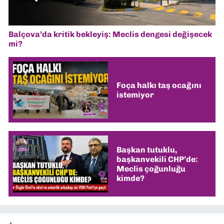
Balçova’da kritik bekleyiş: Meclis dengesi değişecek
mi?
Foça halkı taş ocağını
istemiyor
Başkan tutuklu,
başkanvekili CHP’de:
Meclis çoğunluğu
kimde?