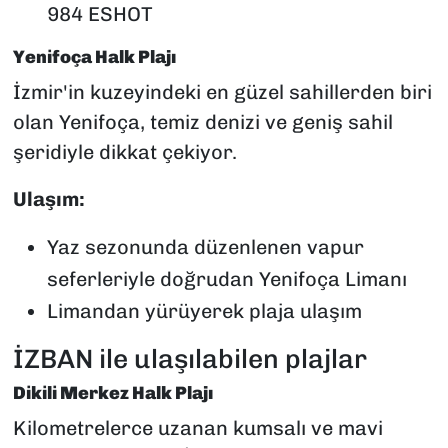
984 ESHOT
Yenifoça Halk Plajı
İzmir'in kuzeyindeki en güzel sahillerden biri
olan Yenifoça, temiz denizi ve geniş sahil
şeridiyle dikkat çekiyor.
Ulaşım:
Yaz sezonunda düzenlenen vapur
seferleriyle doğrudan Yenifoça Limanı
Limandan yürüyerek plaja ulaşım
İZBAN ile ulaşılabilen plajlar
Dikili Merkez Halk Plajı
Kilometrelerce uzanan kumsalı ve mavi