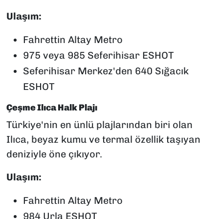
Ulaşım:
Fahrettin Altay Metro
975 veya 985 Seferihisar ESHOT
Seferihisar Merkez'den 640 Sığacık
ESHOT
Çeşme Ilıca Halk Plajı
Türkiye'nin en ünlü plajlarından biri olan
Ilıca, beyaz kumu ve termal özellik taşıyan
deniziyle öne çıkıyor.
Ulaşım:
Fahrettin Altay Metro
984 Urla ESHOT