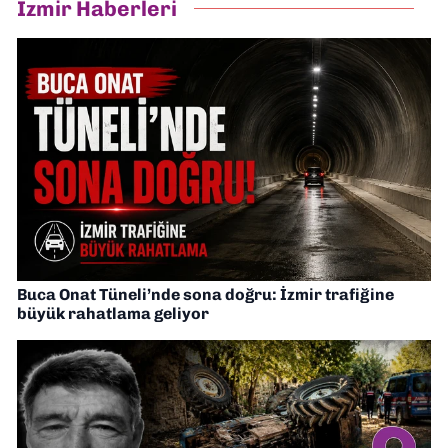
İzmir Haberleri
Buca Onat Tüneli’nde sona doğru: İzmir trafiğine
büyük rahatlama geliyor