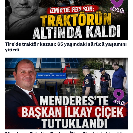
Tire’de traktör kazası: 65 yaşındaki sürücü yaşamını
yitirdi