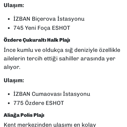
Ulaşım:
İZBAN Biçerova İstasyonu
745 Yeni Foça ESHOT
Özdere Çukuraltı Halk Plajı
İnce kumlu ve oldukça sığ deniziyle özellikle
ailelerin tercih ettiği sahiller arasında yer
alıyor.
Ulaşım:
İZBAN Cumaovası İstasyonu
775 Özdere ESHOT
Aliağa Polis Plajı
Kent merkezinden ulaşımı en kolay