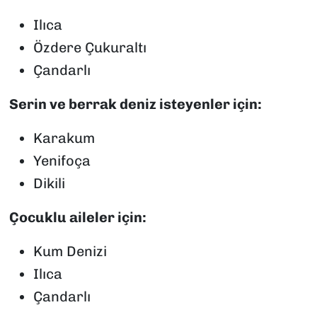
Ilıca
Özdere Çukuraltı
Çandarlı
Serin ve berrak deniz isteyenler için:
Karakum
Yenifoça
Dikili
Çocuklu aileler için:
Kum Denizi
Ilıca
Çandarlı