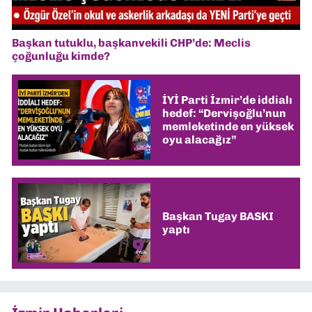
Başkan tutuklu, başkanvekili CHP’de: Meclis
çoğunluğu kimde?
İYİ Parti İzmir’de iddialı
hedef: “Dervişoğlu’nun
memleketinde en yüksek
oyu alacağız”
Başkan Tugay BASKI
yaptı