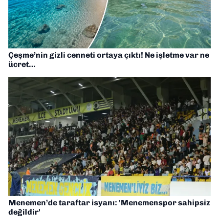
Çeşme’nin gizli cenneti ortaya çıktı! Ne işletme var ne
ücret…
Menemen’de taraftar isyanı: 'Menemenspor sahipsiz
değildir'