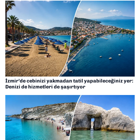
İzmir’de cebinizi yakmadan tatil yapabileceğiniz yer:
Denizi de hizmetleri de şaşırtıyor