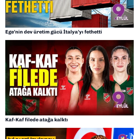
Ege’nin dev üretim gücü İtalya’yı fethetti
Kaf-Kaf filede atağa kalktı