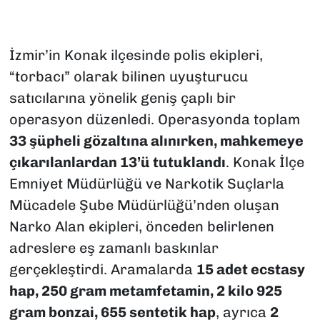
İzmir’in Konak ilçesinde polis ekipleri,
“torbacı” olarak bilinen uyuşturucu
satıcılarına yönelik geniş çaplı bir
operasyon düzenledi. Operasyonda toplam
33 şüpheli gözaltına alınırken, mahkemeye
çıkarılanlardan 13’ü tutuklandı
. Konak İlçe
Emniyet Müdürlüğü ve Narkotik Suçlarla
Mücadele Şube Müdürlüğü’nden oluşan
Narko Alan ekipleri, önceden belirlenen
adreslere eş zamanlı baskınlar
gerçekleştirdi. Aramalarda
15 adet ecstasy
hap, 250 gram metamfetamin, 2 kilo 925
gram bonzai, 655 sentetik hap
, ayrıca
2