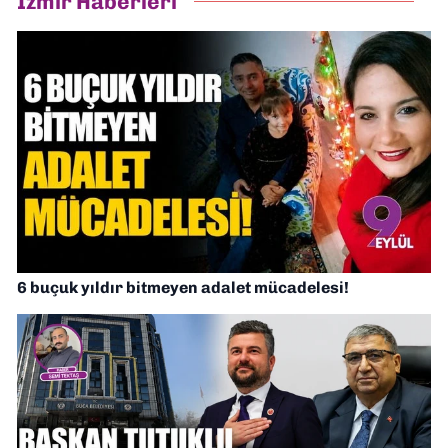
İzmir Haberleri
6 buçuk yıldır bitmeyen adalet mücadelesi!