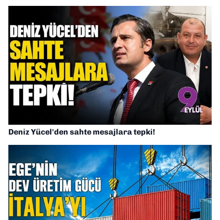
Deniz Yücel'den sahte mesajlara tepki!