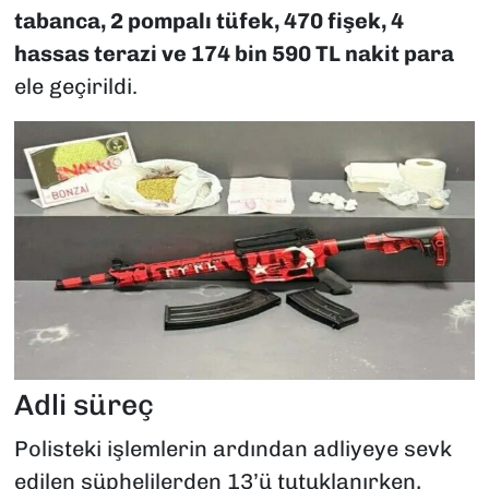
tabanca, 2 pompalı tüfek, 470 fişek, 4
hassas terazi ve 174 bin 590 TL nakit para
ele geçirildi.
Adli süreç
Polisteki işlemlerin ardından adliyeye sevk
edilen şüphelilerden 13’ü tutuklanırken,