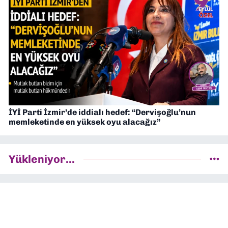
İYİ Parti İzmir’de iddialı hedef: “Dervişoğlu’nun
memleketinde en yüksek oyu alacağız”
Yükleniyor...