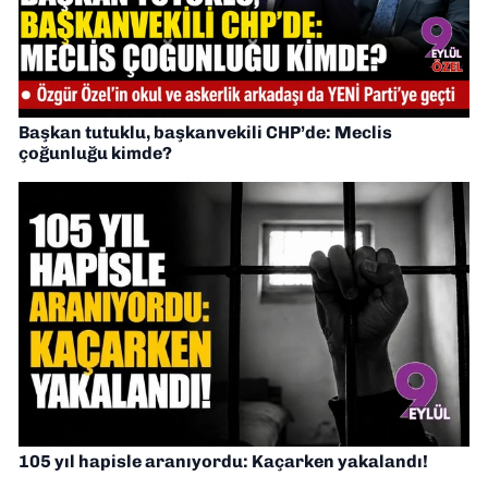
Başkan tutuklu, başkanvekili CHP’de: Meclis
çoğunluğu kimde?
105 yıl hapisle aranıyordu: Kaçarken yakalandı!