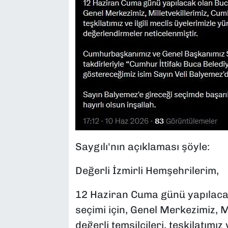
Saygılı'nın açıklaması şöyle:
Değerli İzmirli Hemşehrilerim,
12 Haziran Cuma günü yapılacak
seçimi için, Genel Merkezimiz, Mi
değerli temsilcileri, teşkilatımı