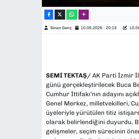
Sinan Genç
10.06.2026 - 20:18
10.06
SEMİ TEKTAŞ/
AK Parti İzmir 
günü gerçekleştirilecek Buca Be
Cumhur İttifakı’nın adayını açıkl
Genel Merkez, milletvekilleri, Cum
üyeleriyle yürütülen titiz istişa
olarak belirlendiğini duyurdu. 
gelişmeler, seçim sürecinin öne