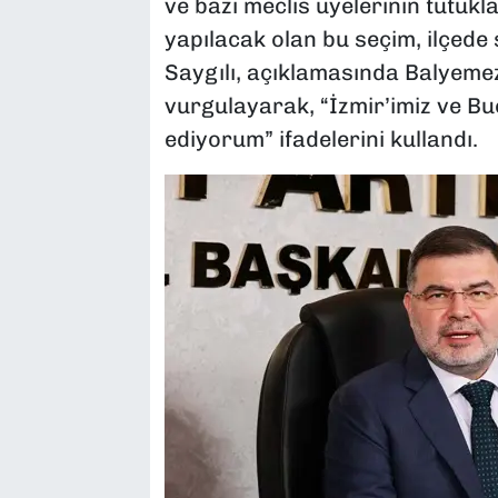
ve bazı meclis üyelerinin tutuk
yapılacak olan bu seçim, ilçede 
Saygılı, açıklamasında Balyemez
vurgulayarak, “İzmir’imiz ve Buc
ediyorum” ifadelerini kullandı.