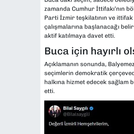
zamanda Cumhur İttifakı’nın bölg
Parti İzmir teşkilatının ve ittif
çalışmalarına başlanacağı belirt
aktif katılmaya davet etti.
Buca için hayırlı o
Açıklamanın sonunda, Balyemez’e 
seçimlerin demokratik çerçeved
halkına hizmet edecek sağlam b
etti.