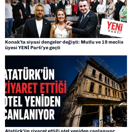
Konak’ta siyasi dengeler değişti: Mutlu ve 19 meclis
üyesi YENİ Parti’ye geçti
Atatürk’ün ziyaret ettiği otel yeniden canlanıyor