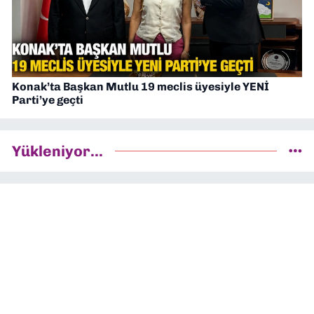
Konak’ta Başkan Mutlu 19 meclis üyesiyle YENİ
Parti’ye geçti
Yükleniyor...