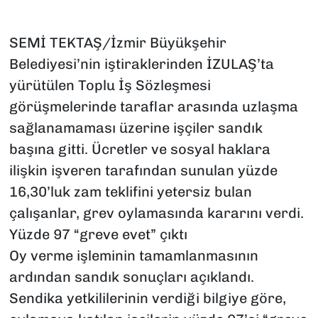
SEMİ TEKTAŞ/İzmir Büyükşehir
Belediyesi’nin iştiraklerinden İZULAŞ’ta
yürütülen Toplu İş Sözleşmesi
görüşmelerinde taraflar arasında uzlaşma
sağlanamaması üzerine işçiler sandık
başına gitti. Ücretler ve sosyal haklara
ilişkin işveren tarafından sunulan yüzde
16,30’luk zam teklifini yetersiz bulan
çalışanlar, grev oylamasında kararını verdi.
Yüzde 97 “greve evet” çıktı
Oy verme işleminin tamamlanmasının
ardından sandık sonuçları açıklandı.
Sendika yetkililerinin verdiği bilgiye göre,