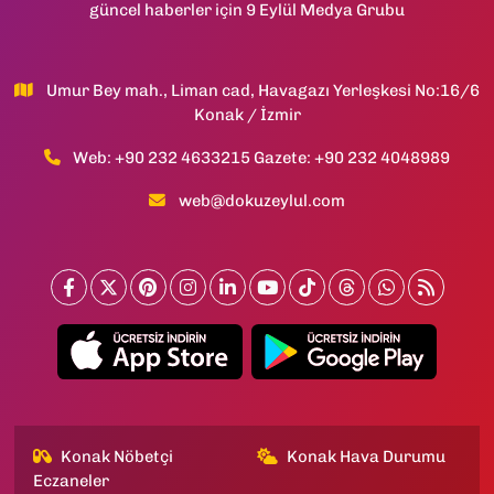
güncel haberler için 9 Eylül Medya Grubu
Umur Bey mah., Liman cad, Havagazı Yerleşkesi No:16/6
Konak / İzmir
Web: +90 232 4633215 Gazete: +90 232 4048989
web@dokuzeylul.com
Konak Nöbetçi
Konak Hava Durumu
Eczaneler