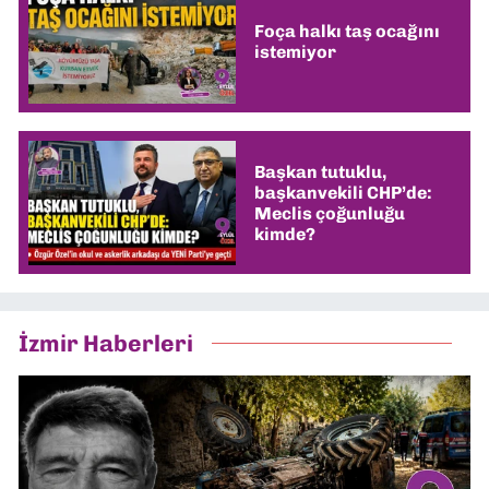
Foça halkı taş ocağını
istemiyor
Başkan tutuklu,
başkanvekili CHP’de:
Meclis çoğunluğu
kimde?
İzmir Haberleri