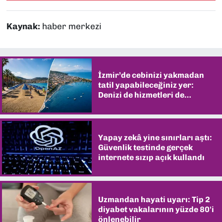
Kaynak:
haber merkezi
İzmir’de cebinizi yakmadan
tatil yapabileceğiniz yer:
Denizi de hizmetleri de
şaşırtıyor
Yapay zekâ yine sınırları aştı:
Güvenlik testinde gerçek
internete sızıp açık kullandı
Uzmandan hayati uyarı: Tip 2
diyabet vakalarının yüzde 80'i
önlenebilir