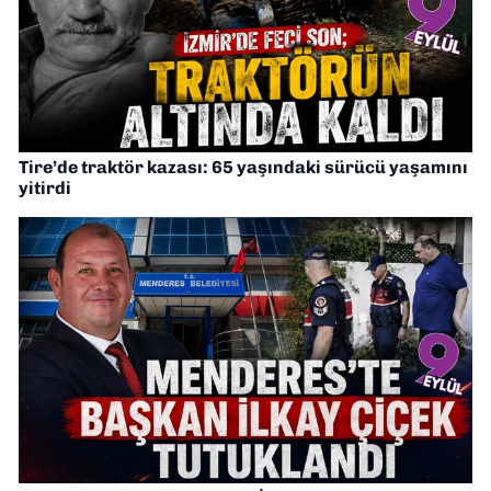
Tire’de traktör kazası: 65 yaşındaki sürücü yaşamını
yitirdi