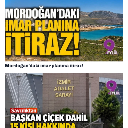
Mordoğan’daki imar planına itiraz!