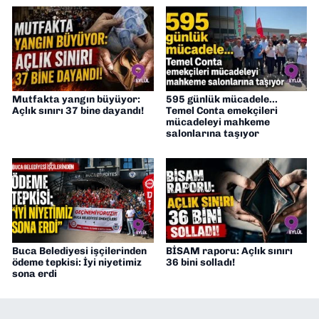
Mutfakta yangın büyüyor:
595 günlük mücadele...
Açlık sınırı 37 bine dayandı!
Temel Conta emekçileri
mücadeleyi mahkeme
salonlarına taşıyor
Buca Belediyesi işçilerinden
BİSAM raporu: Açlık sınırı
ödeme tepkisi: İyi niyetimiz
36 bini solladı!
sona erdi