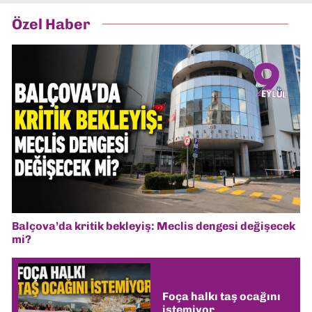
Özel Haber
Balçova’da kritik bekleyiş: Meclis dengesi değişecek
mi?
Foça halkı taş ocağını
istemiyor