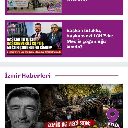
Başkan tutuklu,
başkanvekili CHP’de:
Meclis çoğunluğu
kimde?
İzmir Haberleri