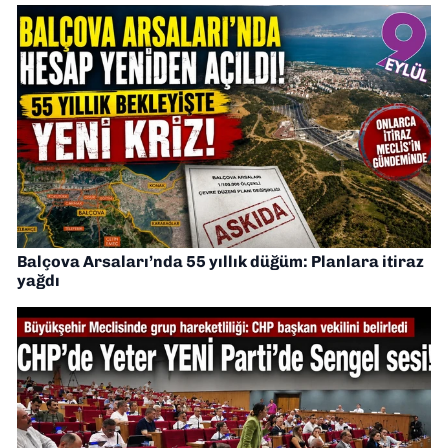
Balçova Arsaları’nda 55 yıllık düğüm: Planlara itiraz
yağdı