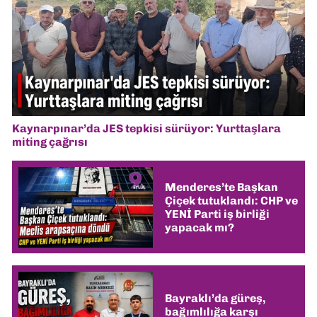
Kaynarpınar’da JES tepkisi sürüyor: Yurttaşlara
miting çağrısı
Menderes’te Başkan
Çiçek tutuklandı: CHP ve
YENİ Parti iş birliği
yapacak mı?
Bayraklı’da güreş,
bağımlılığa karşı