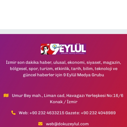
İzmir son dakika haber, ulusal, ekonomi, siyaset, magazin,
bölgesel, spor, turizm, etkinlik, tarih, bilim, teknoloji ve
güncel haberler için 9 Eylül Medya Grubu
Umur Bey mah., Liman cad, Havagazı Yerleşkesi No:16/6
Konak / İzmir
Web: +90 232 4633215 Gazete: +90 232 4048989
web@dokuzeylul.com