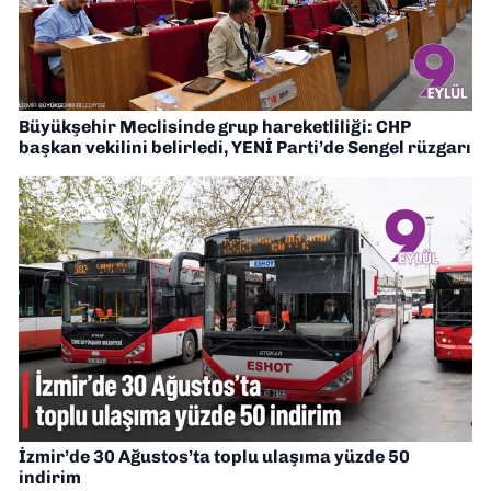
Büyükşehir Meclisinde grup hareketliliği: CHP
başkan vekilini belirledi, YENİ Parti’de Sengel rüzgarı
İzmir’de 30 Ağustos’ta toplu ulaşıma yüzde 50
indirim