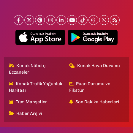
Konak Nöbetçi
Konak Hava Durumu
Eczaneler
Konak Trafik Yoğunluk
Puan Durumu ve
Haritası
Fikstür
Tüm Manşetler
Son Dakika Haberleri
Haber Arşivi