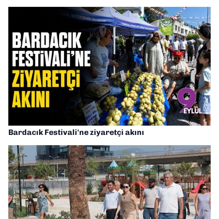
Bardacık Festivali'ne ziyaretçi akını