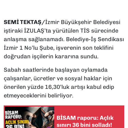
SEMİ TEKTAŞ/
İzmir Büyükşehir Belediyesi
iştiraki İZULAŞ’ta yürütülen TİS sürecinde
anlaşma sağlanamadı. Belediye-İş Sendikası
İzmir 1 No’lu Şube, işverenin son teklifini
doğrudan işçilerin kararına sundu.
Sabah saatlerinde başlayan oylamada
çalışanlar, ücretler ve sosyal haklar için
önerilen yüzde 16,30’luk artışı kabul edip
etmeyeceklerini belirliyor.
BİSAM raporu: Açlık
sınırı 36 bini solladı!