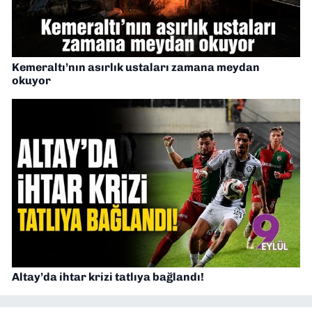
Kemeraltı’nın asırlık ustaları zamana meydan
okuyor
Altay’da ihtar krizi tatlıya bağlandı!