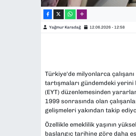
Yağmur Karadağ
12.06.2026 - 12:58
Türkiye'de milyonlarca çalışanı 
tartışmaları gündemdeki yerini 
(EYT) düzenlemesinden yararlan
1999 sonrasında olan çalışanlar
gelişmeleri yakından takip ediyo
Özellikle emeklilik yaşının yük
başlangıç tarihine göre daha es