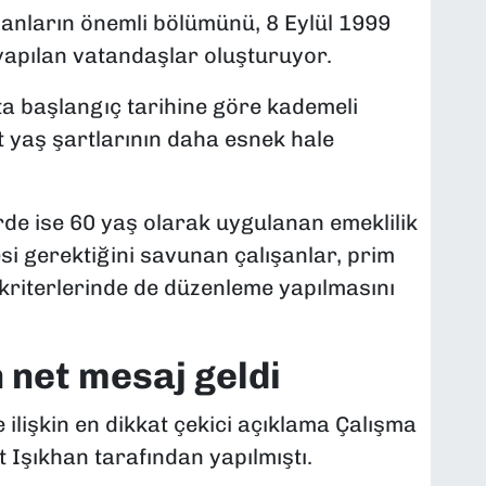
şanların önemli bölümünü, 8 Eylül 1999
 yapılan vatandaşlar oluşturuyor.
rta başlangıç tarihine göre kademeli
t yaş şartlarının daha esnek hale
rde ise 60 yaş olarak uygulanan emeklilik
si gerektiğini savunan çalışanlar, prim
i kriterlerinde de düzenleme yapılmasını
 net mesaj geldi
e ilişkin en dikkat çekici açıklama Çalışma
 Işıkhan tarafından yapılmıştı.