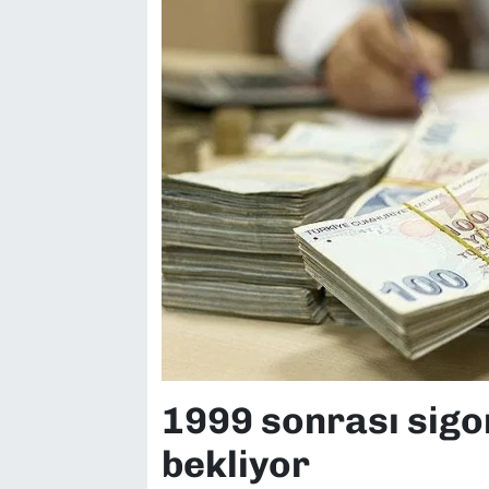
1999 sonrası sigo
bekliyor