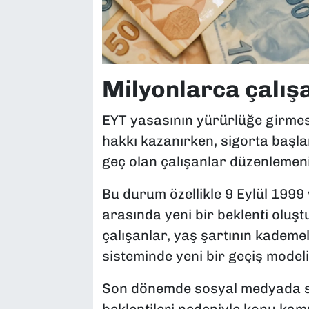
Milyonlarca çalış
EYT yasasının yürürlüğe girmesiy
hakkı kazanırken, sigorta başla
geç olan çalışanlar düzenlemeni
Bu durum özellikle 9 Eylül 1999 
arasında yeni bir beklenti oluşt
çalışanlar, yaş şartının kademel
sisteminde yeni bir geçiş modeli
Son dönemde sosyal medyada sı
beklentileri nedeniyle konu ka