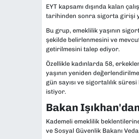
EYT kapsamı dışında kalan çalı
tarihinden sonra sigorta girişi
Bu grup, emeklilik yaşının sigo
şekilde belirlenmesini ve mevcu
getirilmesini talep ediyor.
Özellikle kadınlarda 58, erkekle
yaşının yeniden değerlendirilme
gün sayısı ve sigortalılık süres
istiyor.
Bakan Işıkhan'dan
Kademeli emeklilik beklentilerin
ve Sosyal Güvenlik Bakanı Vedat