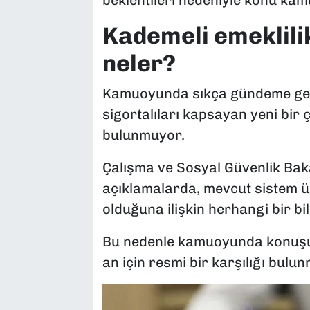
Kademeli emeklili
neler?
Kamuoyunda sıkça gündeme gel
sigortalıları kapsayan yeni bir
bulunmuyor.
Çalışma ve Sosyal Güvenlik Bak
açıklamalarda, mevcut sistem üz
olduğuna ilişkin herhangi bir bil
Bu nedenle kamuoyunda konuşula
an için resmi bir karşılığı bulu