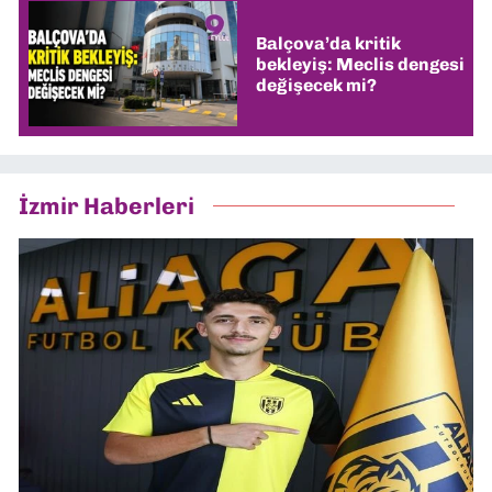
Balçova’da kritik
bekleyiş: Meclis dengesi
değişecek mi?
İzmir Haberleri