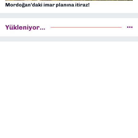
Mordoğan’daki imar planına itiraz!
Yükleniyor...