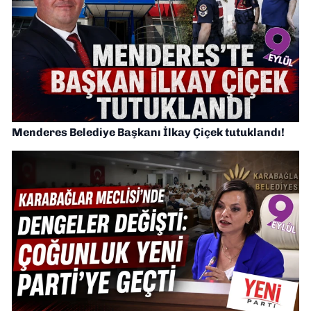
Menderes Belediye Başkanı İlkay Çiçek tutuklandı!