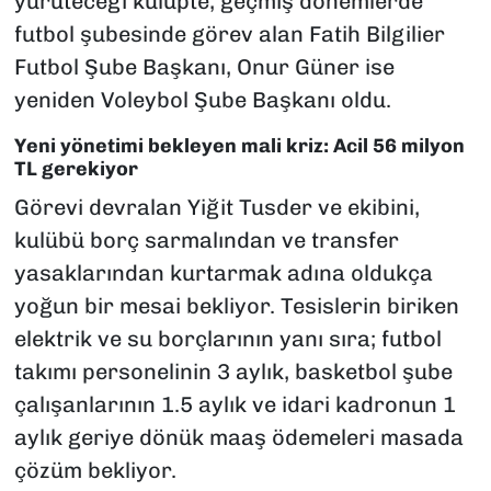
yürüteceği kulüpte, geçmiş dönemlerde
futbol şubesinde görev alan Fatih Bilgilier
Futbol Şube Başkanı, Onur Güner ise
yeniden Voleybol Şube Başkanı oldu.
Yeni yönetimi bekleyen mali kriz: Acil 56 milyon
TL gerekiyor
Görevi devralan Yiğit Tusder ve ekibini,
kulübü borç sarmalından ve transfer
yasaklarından kurtarmak adına oldukça
yoğun bir mesai bekliyor. Tesislerin biriken
elektrik ve su borçlarının yanı sıra; futbol
takımı personelinin 3 aylık, basketbol şube
çalışanlarının 1.5 aylık ve idari kadronun 1
aylık geriye dönük maaş ödemeleri masada
çözüm bekliyor.