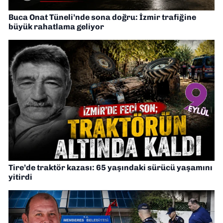
Buca Onat Tüneli’nde sona doğru: İzmir trafiğine
büyük rahatlama geliyor
Tire’de traktör kazası: 65 yaşındaki sürücü yaşamını
yitirdi