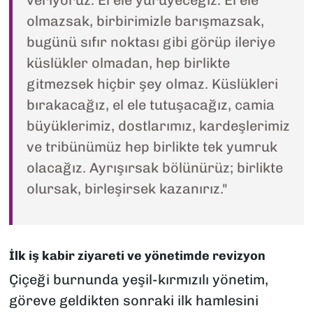
olmazsak, birbirimizle barışmazsak,
bugünü sıfır noktası gibi görüp ileriye
küslükler olmadan, hep birlikte
gitmezsek hiçbir şey olmaz. Küslükleri
bırakacağız, el ele tutuşacağız, camia
büyüklerimiz, dostlarımız, kardeşlerimiz
ve tribünümüz hep birlikte tek yumruk
olacağız. Ayrışırsak bölünürüz; birlikte
olursak, birleşirsek kazanırız."
İlk iş kabir ziyareti ve yönetimde revizyon
Çiçeği burnunda yeşil-kırmızılı yönetim,
göreve geldikten sonraki ilk hamlesini