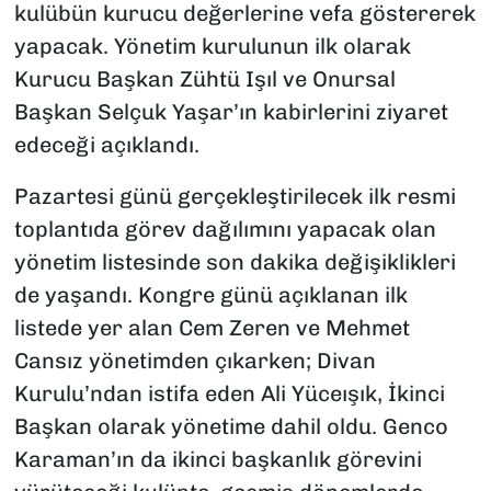
kulübün kurucu değerlerine vefa göstererek
yapacak. Yönetim kurulunun ilk olarak
Kurucu Başkan Zühtü Işıl ve Onursal
Başkan Selçuk Yaşar’ın kabirlerini ziyaret
edeceği açıklandı.
Pazartesi günü gerçekleştirilecek ilk resmi
toplantıda görev dağılımını yapacak olan
yönetim listesinde son dakika değişiklikleri
de yaşandı. Kongre günü açıklanan ilk
listede yer alan Cem Zeren ve Mehmet
Cansız yönetimden çıkarken; Divan
Kurulu’ndan istifa eden Ali Yüceışık, İkinci
Başkan olarak yönetime dahil oldu. Genco
Karaman’ın da ikinci başkanlık görevini