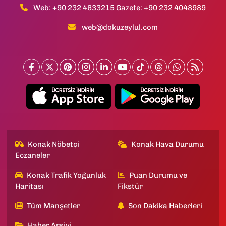
Web: +90 232 4633215 Gazete: +90 232 4048989
web@dokuzeylul.com
Konak Nöbetçi
Konak Hava Durumu
Eczaneler
Konak Trafik Yoğunluk
Puan Durumu ve
Haritası
Fikstür
Tüm Manşetler
Son Dakika Haberleri
Haber Arşivi