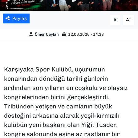
Paylaş
-
+
A
A
Ömer Ceylan
12.06.2026 - 14:38
Karşıyaka Spor Kulübü, uçurumun
kenarından döndüğü tarihi günlerin
ardından son yılların en coşkulu ve olaysız
kongrelerinden birini gerçekleştirdi.
Tribünden yetişen ve camianın büyük
desteğini arkasına alarak yeşil-kırmızılı
kulübün yeni başkanı olan Yiğit Tusder,
kongre salonunda eşine az rastlanır bir