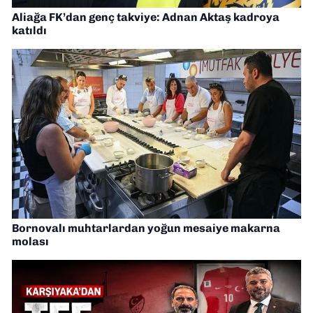
Aliağa FK’dan genç takviye: Adnan Aktaş kadroya
katıldı
Bornovalı muhtarlardan yoğun mesaiye makarna
molası