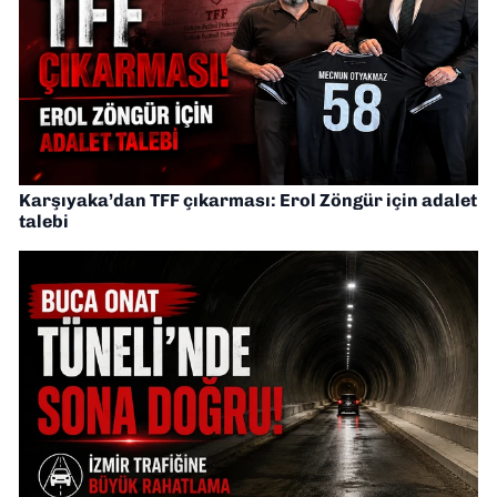
Karşıyaka’dan TFF çıkarması: Erol Zöngür için adalet
talebi