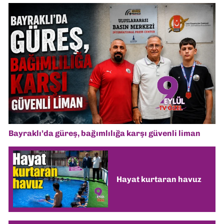
Bayraklı’da güreş, bağımlılığa karşı güvenli liman
Hayat kurtaran havuz