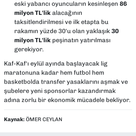
eski yabancı oyuncuların kesinleşen
86
milyon TL'lik
alacağının
taksitlendirilmesi ve ilk etapta bu
rakamın yüzde 30'u olan yaklaşık
30
milyon TL'lik
peşinatın yatırılması
gerekiyor.
Kaf-Kaf'ı eylül ayında başlayacak lig
maratonuna kadar hem futbol hem
basketbolda transfer yasaklarını aşmak ve
şubelere yeni sponsorlar kazandırmak
adına zorlu bir ekonomik mücadele bekliyor.
Kaynak:
ÖMER CEYLAN