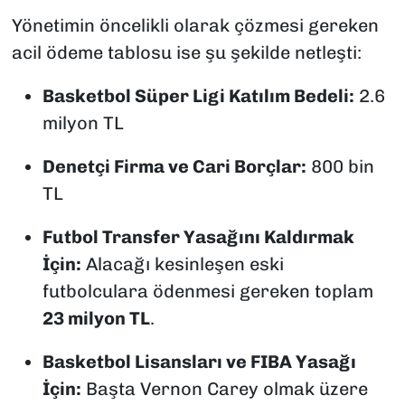
Yönetimin öncelikli olarak çözmesi gereken
acil ödeme tablosu ise şu şekilde netleşti:
Basketbol Süper Ligi Katılım Bedeli:
2.6
milyon TL
Denetçi Firma ve Cari Borçlar:
800 bin
TL
Futbol Transfer Yasağını Kaldırmak
İçin:
Alacağı kesinleşen eski
futbolculara ödenmesi gereken toplam
23 milyon TL
.
Basketbol Lisansları ve FIBA Yasağı
İçin:
Başta Vernon Carey olmak üzere