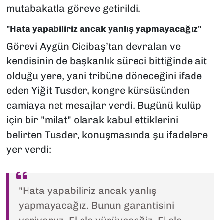
mutabakatla göreve getirildi.
"Hata yapabiliriz ancak yanlış yapmayacağız"
Görevi Aygün Cicibaş’tan devralan ve
kendisinin de başkanlık süreci bittiğinde ait
olduğu yere, yani tribüne döneceğini ifade
eden Yiğit Tusder, kongre kürsüsünden
camiaya net mesajlar verdi. Bugünü kulüp
için bir "milat" olarak kabul ettiklerini
belirten Tusder, konuşmasında şu ifadelere
yer verdi:
"Hata yapabiliriz ancak yanlış
yapmayacağız. Bunun garantisini
veriyoruz. El ele yürüyeceğiz. El ele