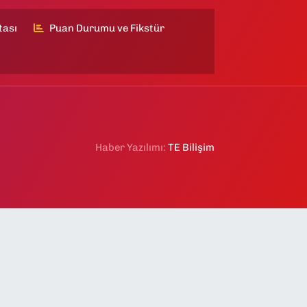
tası
Puan Durumu ve Fikstür
Haber Yazılımı:
TE Bilişim