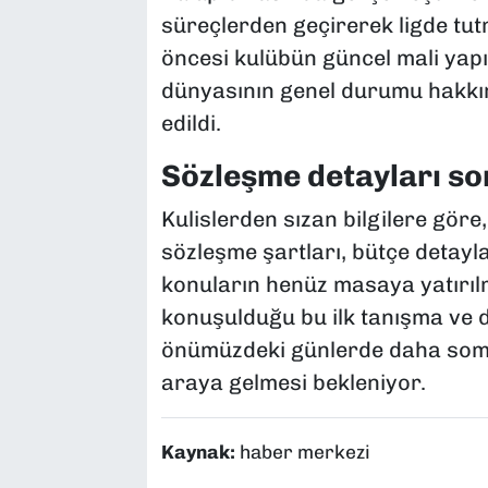
süreçlerden geçirerek ligde tu
öncesi kulübün güncel mali yapı
dünyasının genel durumu hakkınd
edildi.
Sözleşme detayları so
Kulislerden sızan bilgilere göre,
sözleşme şartları, bütçe detayla
konuların henüz masaya yatırılm
konuşulduğu bu ilk tanışma ve d
önümüzdeki günlerde daha somu
araya gelmesi bekleniyor.
Kaynak:
haber merkezi