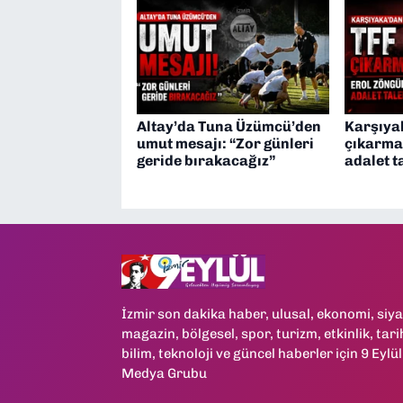
Altay’da Tuna Üzümcü’den
Karşıya
umut mesajı: “Zor günleri
çıkarmas
geride bırakacağız”
adalet t
İzmir son dakika haber, ulusal, ekonomi, siya
magazin, bölgesel, spor, turizm, etkinlik, tari
bilim, teknoloji ve güncel haberler için 9 Eylül
Medya Grubu