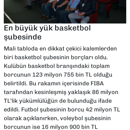
En büyük yük basketbol
şubesinde
Mali tabloda en dikkat çekici kalemlerden
biri basketbol şubesinin borçları oldu.
Kulübün basketbol branşındaki toplam
borcunun 123 milyon 755 bin TL olduğu
belirtildi. Bu rakamın içerisinde FIBA
tarafından kesinleşmiş yaklaşık 86 milyon
TL’lik yükümlülüğün de bulunduğu ifade
edildi. Futbol şubesinin borcu 42 milyon TL
olarak açıklanırken, voleybol şubesinin
borcunun ise 16 milyon 900 bin TL