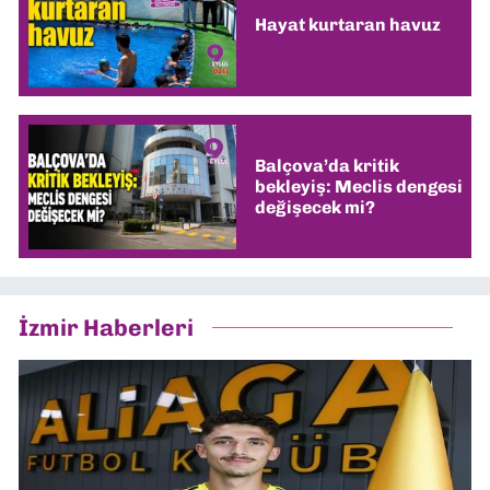
Hayat kurtaran havuz
Balçova’da kritik
bekleyiş: Meclis dengesi
değişecek mi?
İzmir Haberleri