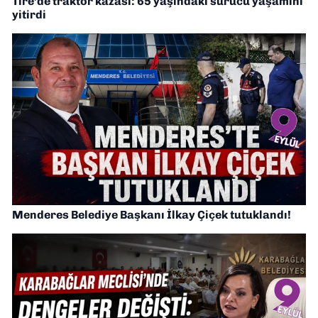
Tire’de traktör kazası: 65 yaşındaki sürücü yaşamını
yitirdi
Menderes Belediye Başkanı İlkay Çiçek tutuklandı!