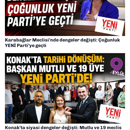
Karabağlar Meclisi’nde dengeler değişti: Çoğunluk
YENİ Parti’ye geçti
Konak’ta siyasi dengeler değişti: Mutlu ve 19 meclis