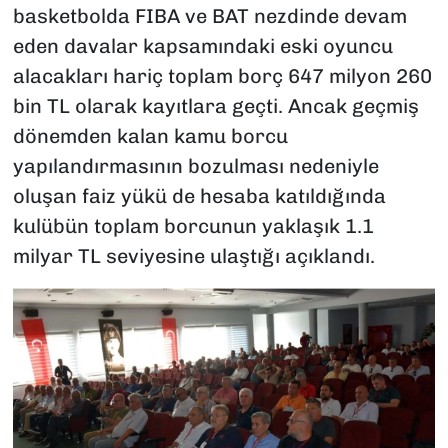
basketbolda FIBA ve BAT nezdinde devam
eden davalar kapsamındaki eski oyuncu
alacakları hariç toplam borç 647 milyon 260
bin TL olarak kayıtlara geçti. Ancak geçmiş
dönemden kalan kamu borcu
yapılandırmasının bozulması nedeniyle
oluşan faiz yükü de hesaba katıldığında
kulübün toplam borcunun yaklaşık 1.1
milyar TL seviyesine ulaştığı açıklandı.