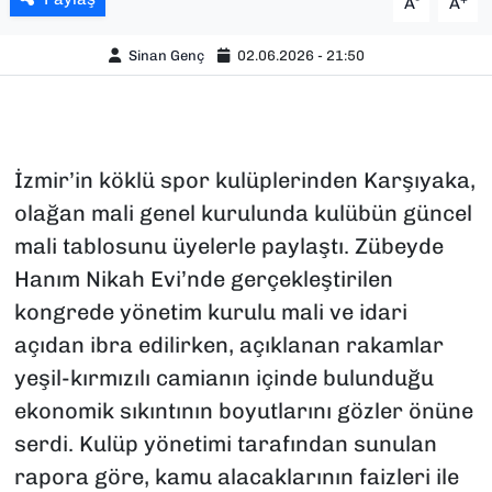
A
A
Sinan Genç
02.06.2026 - 21:50
İzmir’in köklü spor kulüplerinden Karşıyaka,
olağan mali genel kurulunda kulübün güncel
mali tablosunu üyelerle paylaştı. Zübeyde
Hanım Nikah Evi’nde gerçekleştirilen
kongrede yönetim kurulu mali ve idari
açıdan ibra edilirken, açıklanan rakamlar
yeşil-kırmızılı camianın içinde bulunduğu
ekonomik sıkıntının boyutlarını gözler önüne
serdi. Kulüp yönetimi tarafından sunulan
rapora göre, kamu alacaklarının faizleri ile