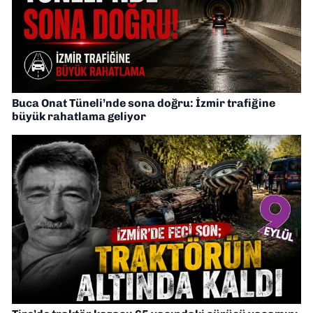
Buca Onat Tüneli’nde sona doğru: İzmir trafiğine
büyük rahatlama geliyor