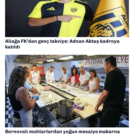
Aliağa FK’dan genç takviye: Adnan Aktaş kadroya
katıldı
Bornovalı muhtarlardan yoğun mesaiye makarna