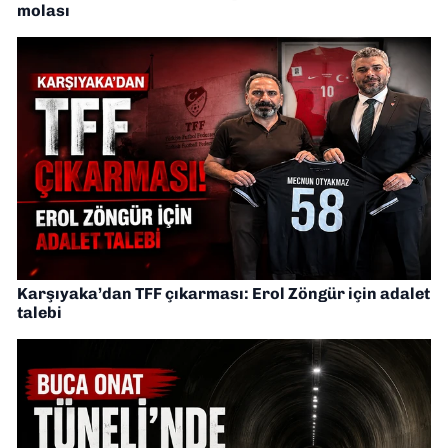
molası
Karşıyaka’dan TFF çıkarması: Erol Zöngür için adalet
talebi