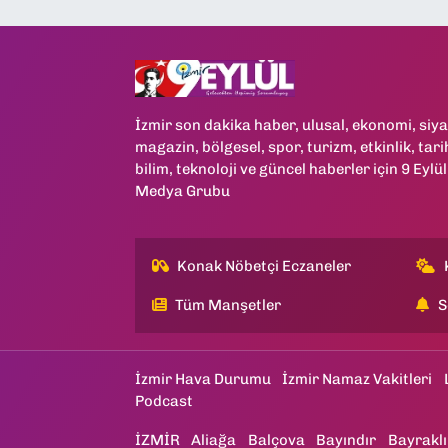
İzmir son dakika haber, ulusal, ekonomi, siya
magazin, bölgesel, spor, turizm, etkinlik, tari
bilim, teknoloji ve güncel haberler için 9 Eylül
Medya Grubu
Konak Nöbetçi Eczaneler
Tüm Manşetler
S
İzmir Hava Durumu
İzmir Namaz Vakitleri
Podcast
İZMİR
Aliağa
Balçova
Bayındır
Bayraklı