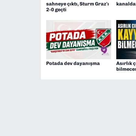
sahneye çıktı, Sturm Graz'ı
kanalda
2-0 geçti
Potada dev dayanışma
Asırlık 
bilmeces