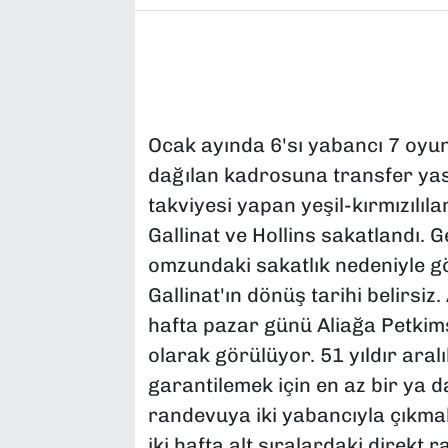
Ocak ayında 6'sı yabancı 7 oy
dağılan kadrosuna transfer yas
takviyesi yapan yeşil-kırmızılıl
Gallinat ve Hollins sakatlandı
omzundaki sakatlık nedeniyle g
Gallinat'ın dönüş tarihi belirsiz
hafta pazar günü Aliağa Petkim
olarak görülüyor. 51 yıldır aral
garantilemek için en az bir ya da
randevuya iki yabancıyla çıkma
iki hafta alt sıralardaki direkt