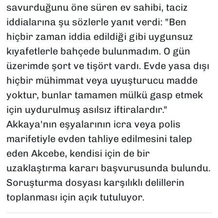
savurduğunu öne süren ev sahibi, taciz
iddialarına şu sözlerle yanıt verdi: "Ben
hiçbir zaman iddia edildiği gibi uygunsuz
kıyafetlerle bahçede bulunmadım. O gün
üzerimde şort ve tişört vardı. Evde yasa dışı
hiçbir mühimmat veya uyuşturucu madde
yoktur, bunlar tamamen mülkü gasp etmek
için uydurulmuş asılsız iftiralardır."
Akkaya'nın eşyalarının icra veya polis
marifetiyle evden tahliye edilmesini talep
eden Akcebe, kendisi için de bir
uzaklaştırma kararı başvurusunda bulundu.
Soruşturma dosyası karşılıklı delillerin
toplanması için açık tutuluyor.