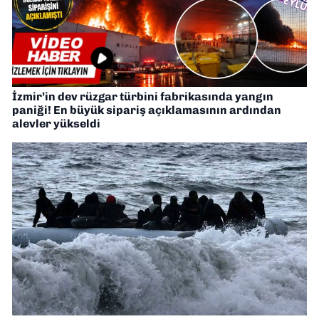
İzmir’in dev rüzgar türbini fabrikasında yangın
paniği! En büyük sipariş açıklamasının ardından
alevler yükseldi