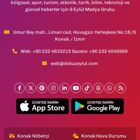
bölgesel, spor, turizm, etkinlik, tarih, bilim, teknoloji ve
güncel haberler için 9 Eylül Medya Grubu
Umur Bey mah., Liman cad, Havagazı Yerleşkesi No:16/6
Konak / İzmir
Web: +90 232 4633215 Gazete: +90 232 4048989
web@dokuzeylul.com
Konak Nöbetçi
Konak Hava Durumu