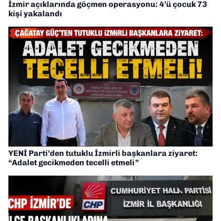
İzmir açıklarında göçmen operasyonu: 4’ü çocuk 73
kişi yakalandı
YENİ Parti’den tutuklu İzmirli başkanlara ziyaret:
“Adalet gecikmeden tecelli etmeli”