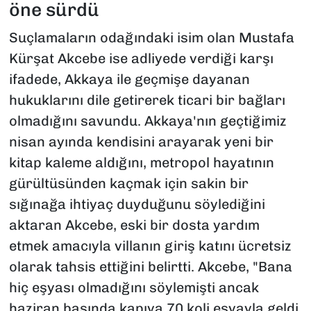
öne sürdü
Suçlamaların odağındaki isim olan Mustafa
Kürşat Akcebe ise adliyede verdiği karşı
ifadede, Akkaya ile geçmişe dayanan
hukuklarını dile getirerek ticari bir bağları
olmadığını savundu. Akkaya'nın geçtiğimiz
nisan ayında kendisini arayarak yeni bir
kitap kaleme aldığını, metropol hayatının
gürültüsünden kaçmak için sakin bir
sığınağa ihtiyaç duyduğunu söylediğini
aktaran Akcebe, eski bir dosta yardım
etmek amacıyla villanın giriş katını ücretsiz
olarak tahsis ettiğini belirtti. Akcebe, "Bana
hiç eşyası olmadığını söylemişti ancak
haziran başında kapıya 70 koli eşyayla geldi.