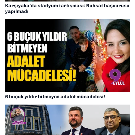
Karşıyaka’da stadyum tartışması: Ruhsat başvurusu
yapılmadı
6 buçuk yıldır bitmeyen adalet mücadelesi!