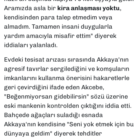
Aramızda asla bir
kira anlaşması yoktu
,
kendisinden para talep etmedim veya
almadım. Tamamen insani duygularla
yardım amacıyla misafir ettim" diyerek
iddiaları yalanladı.
Evdeki tesisat arızası sırasında Akkaya'nın
agresif tavırlar sergilediğini ve komşuların
imkanlarını kullanma önerisini hakaretlerle
geri çevirdiğini ifade eden Akcebe,
"Beğenmiyorsan gidebilirsin" sözü üzerine
eski mankenin kontrolden çıktığını iddia etti.
Bahçede ağaçları suladığı esnada
Akkaya'nın kendisine "Seni yok etmek için bu
dünyaya geldim" diyerek tehditler