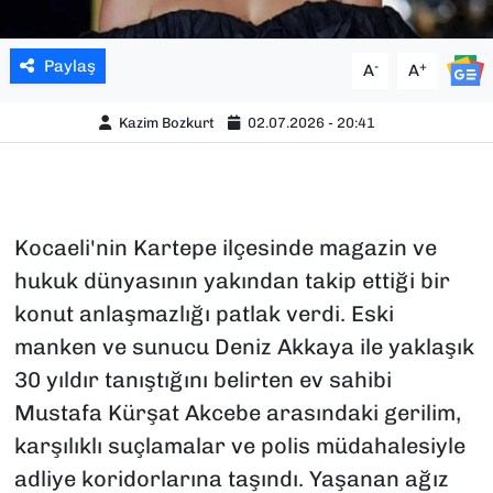
Paylaş
-
+
A
A
Kazim Bozkurt
02.07.2026 - 20:41
Kocaeli'nin Kartepe ilçesinde magazin ve
hukuk dünyasının yakından takip ettiği bir
konut anlaşmazlığı patlak verdi. Eski
manken ve sunucu Deniz Akkaya ile yaklaşık
30 yıldır tanıştığını belirten ev sahibi
Mustafa Kürşat Akcebe arasındaki gerilim,
karşılıklı suçlamalar ve polis müdahalesiyle
adliye koridorlarına taşındı. Yaşanan ağız