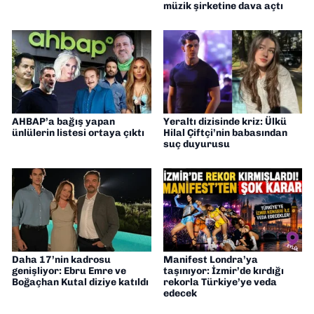
müzik şirketine dava açtı
AHBAP’a bağış yapan
Yeraltı dizisinde kriz: Ülkü
ünlülerin listesi ortaya çıktı
Hilal Çiftçi’nin babasından
suç duyurusu
Daha 17’nin kadrosu
Manifest Londra’ya
genişliyor: Ebru Emre ve
taşınıyor: İzmir’de kırdığı
Boğaçhan Kutal diziye katıldı
rekorla Türkiye’ye veda
edecek