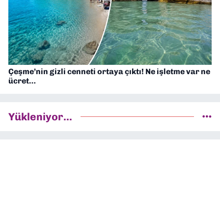
Çeşme’nin gizli cenneti ortaya çıktı! Ne işletme var ne
ücret…
Yükleniyor...