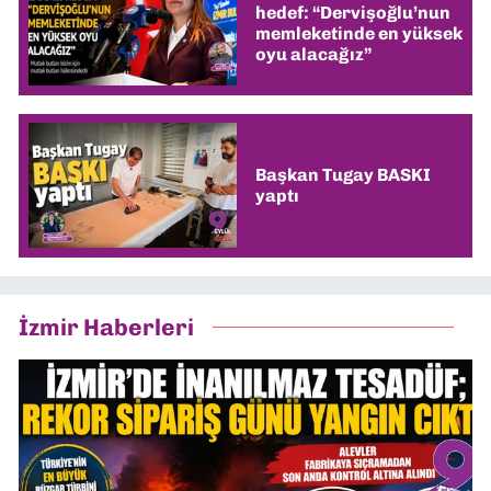
hedef: “Dervişoğlu’nun
memleketinde en yüksek
oyu alacağız”
Başkan Tugay BASKI
yaptı
İzmir Haberleri