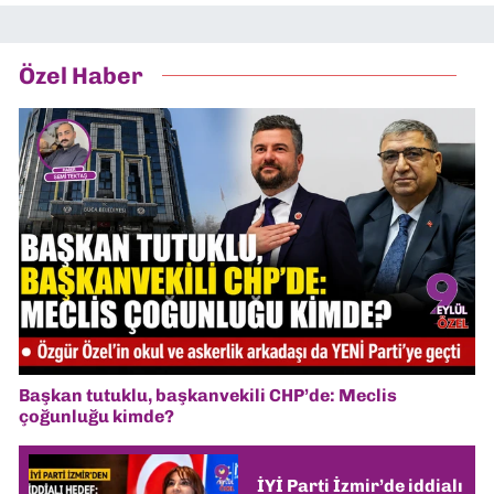
Özel Haber
Başkan tutuklu, başkanvekili CHP’de: Meclis
çoğunluğu kimde?
İYİ Parti İzmir’de iddialı