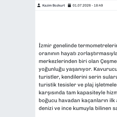
Kazim Bozkurt
01.07.2026 - 18:49
İzmir genelinde termometreleri
oranının hayatı zorlaştırmasıyla
merkezlerinden biri olan Çeşme
yoğunluğu yaşanıyor. Kavurucu 
turistler, kendilerini serin sular
turistik tesisler ve plaj işletmel
karşısında tam kapasiteyle hiz
boğucu havadan kaçanların ilk a
denizi ve ince kumuyla bilinen sa