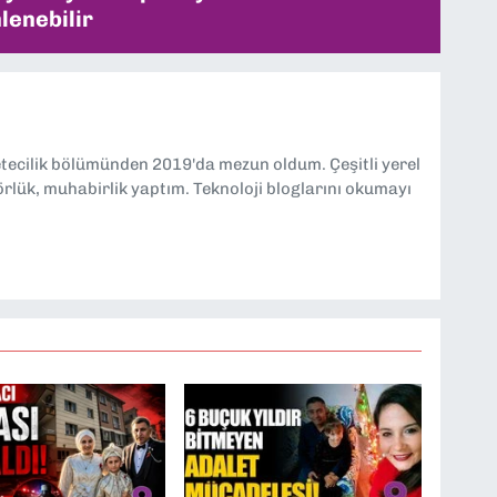
lenebilir
etecilik bölümünden 2019'da mezun oldum. Çeşitli yerel
örlük, muhabirlik yaptım. Teknoloji bloglarını okumayı