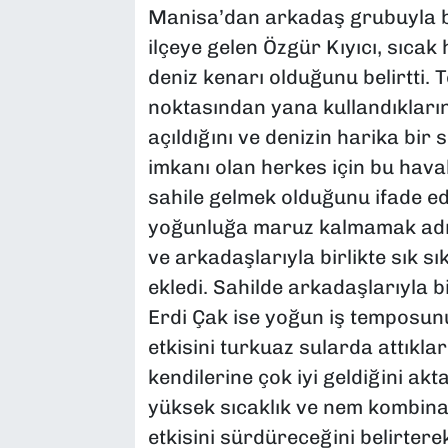
Manisa’dan arkadaş grubuyla bi
ilçeye gelen Özgür Kıyıcı, sıcak
deniz kenarı olduğunu belirtti. 
noktasından yana kullandıkların
açıldığını ve denizin harika bir
imkanı olan herkes için bu hava
sahile gelmek olduğunu ifade ed
yoğunluğa maruz kalmamak adına b
ve arkadaşlarıyla birlikte sık s
ekledi. Sahilde arkadaşlarıyla bi
Erdi Çak ise yoğun iş temposunun
etkisini turkuaz sularda attıkla
kendilerine çok iyi geldiğini akta
yüksek sıcaklık ve nem kombin
etkisini sürdüreceğini belirter