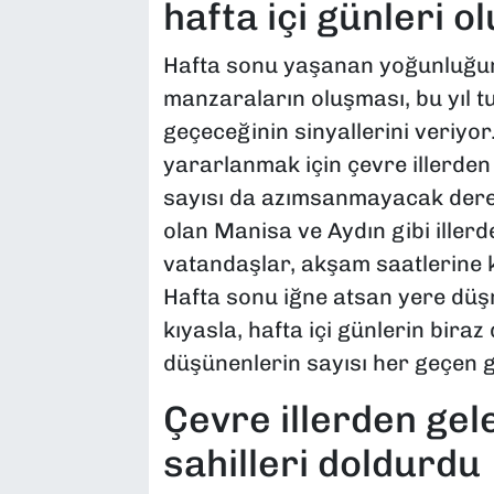
hafta içi günleri o
Hafta sonu yaşanan yoğunluğun
manzaraların oluşması, bu yıl 
geçeceğinin sinyallerini veriyo
yararlanmak için çevre illerden 
sayısı da azımsanmayacak derec
olan Manisa ve Aydın gibi iller
vatandaşlar, akşam saatlerine k
Hafta sonu iğne atsan yere düş
kıyasla, hafta içi günlerin bira
düşünenlerin sayısı her geçen g
Çevre illerden gel
sahilleri doldurdu