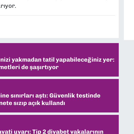
rıyor.
inizi yakmadan tatil yapabileceğiniz yer:
metleri de şaşırtıyor
ne sınırları aştı: Güvenlik testinde
ete sızıp açık kullandı
ati uyarı: Tip 2 diyabet vakalarının