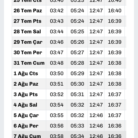
26 Tem Paz
03:42
05:24
12:47
16:40
20:
27 Tem Pts
03:43
05:24
12:47
16:39
19:
28 Tem Sal
03:44
05:25
12:47
16:39
19:
29 Tem Çar
03:46
05:26
12:47
16:39
19:
30 Tem Per
03:47
05:27
12:47
16:39
19:
31 Tem Cum
03:48
05:28
12:47
16:38
19:
1 Ağu Cts
03:50
05:29
12:47
16:38
19:
2 Ağu Paz
03:51
05:30
12:47
16:38
19:
3 Ağu Pts
03:52
05:31
12:47
16:37
19:
4 Ağu Sal
03:54
05:32
12:47
16:37
19:
5 Ağu Çar
03:55
05:32
12:46
16:37
19:
6 Ağu Per
03:56
05:33
12:46
16:36
19:
7 Ağu Cum
03:58
05:34
12:46
16:36
19: