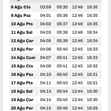
8 Ağu Cts
03:59
05:35
12:46
16:35
19:
9 Ağu Paz
04:01
05:36
12:46
16:35
19:
10 Ağu Pts
04:02
05:37
12:46
16:35
19:
11 Ağu Sal
04:03
05:38
12:46
16:34
19:
12 Ağu Çar
04:05
05:39
12:46
16:34
19:
13 Ağu Per
04:06
05:40
12:45
16:33
19:
14 Ağu Cum
04:07
05:41
12:45
16:33
19:
15 Ağu Cts
04:09
05:41
12:45
16:32
19:
16 Ağu Paz
04:10
05:42
12:45
16:31
19:
17 Ağu Pts
04:11
05:43
12:45
16:31
19:
18 Ağu Sal
04:13
05:44
12:44
16:30
19:
19 Ağu Çar
04:14
05:45
12:44
16:30
19:
20 Ağu Per
04:15
05:46
12:44
16:29
19: