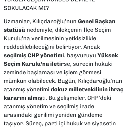
SOKULACAK MI?
Uzmanlar, Kılıçdaroğlu’nun
Genel Başkan
statüsü
nedeniyle, dilekçenin İlçe Seçim
Kurulu’na verilmesinin yetkisizlikle
reddedilebileceğini belirtiyor. Ancak
seçilmiş CHP yönetimi
, başvuruyu
Yüksek
Seçim Kurulu’na iletir
se, sürecin hukuki
zeminde başlaması ve işlem görmesi
mümkün olabilecek. Bugün, Kılıçdaroğlu’nun
atanmış yönetimi
dokuz milletvekilinin ihraç
kararını almış
tı. Bu gelişmeler, CHP’deki
atanmış yönetim ve seçilmiş irade
arasındaki gerilimi yeniden gündeme
taşıyor. Süreç, parti içi hukuk ve siyasetin