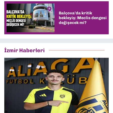
Balçova’da kritik
bekleyiş: Meclis dengesi
değişecek mi?
İzmir Haberleri