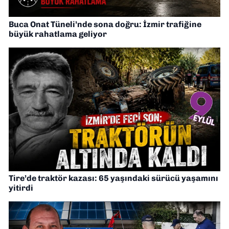
Buca Onat Tüneli’nde sona doğru: İzmir trafiğine
büyük rahatlama geliyor
Tire’de traktör kazası: 65 yaşındaki sürücü yaşamını
yitirdi