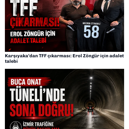
Karşıyaka’dan TFF çıkarması: Erol Zöngür için adalet
talebi