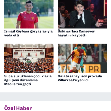
İsmail Köybaşı gözyaşlarıyla
Ünlü şarkıcı Cansever
veda etti
hayatını kaybetti
Suça sürüklenen çocuklarla
Galatasaray, son provada
ilgili yeni düzenleme
Villarreal’e yenildi
Meclis'ten geçti
Özel Haber