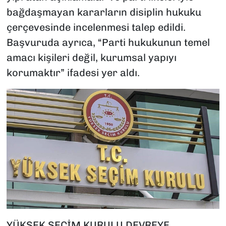
bağdaşmayan kararların disiplin hukuku
çerçevesinde incelenmesi talep edildi.
Başvuruda ayrıca, “Parti hukukunun temel
amacı kişileri değil, kurumsal yapıyı
korumaktır” ifadesi yer aldı.
YÜKSEK SEÇİM KURULU DEVREYE