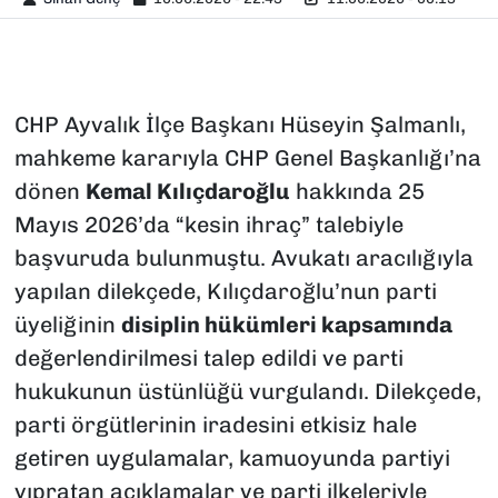
CHP Ayvalık İlçe Başkanı Hüseyin Şalmanlı,
mahkeme kararıyla CHP Genel Başkanlığı’na
dönen
Kemal Kılıçdaroğlu
hakkında 25
Mayıs 2026’da “kesin ihraç” talebiyle
başvuruda bulunmuştu. Avukatı aracılığıyla
yapılan dilekçede, Kılıçdaroğlu’nun parti
üyeliğinin
disiplin hükümleri kapsamında
değerlendirilmesi talep edildi ve parti
hukukunun üstünlüğü vurgulandı. Dilekçede,
parti örgütlerinin iradesini etkisiz hale
getiren uygulamalar, kamuoyunda partiyi
yıpratan açıklamalar ve parti ilkeleriyle