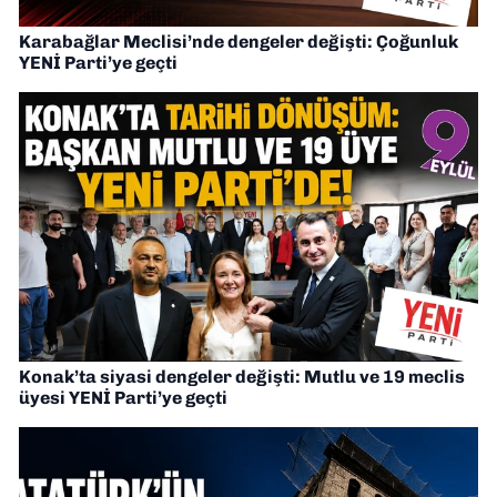
Karabağlar Meclisi’nde dengeler değişti: Çoğunluk
YENİ Parti’ye geçti
Konak’ta siyasi dengeler değişti: Mutlu ve 19 meclis
üyesi YENİ Parti’ye geçti