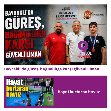
Bayraklı’da güreş, bağımlılığa karşı güvenli liman
Hayat kurtaran havuz