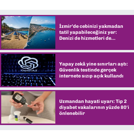
İzmir’de cebinizi yakmadan
tatil yapabileceğiniz yer:
Denizi de hizmetleri de
şaşırtıyor
Yapay zekâ yine sınırları aştı:
Güvenlik testinde gerçek
internete sızıp açık kullandı
Uzmandan hayati uyarı: Tip 2
diyabet vakalarının yüzde 80'i
önlenebilir