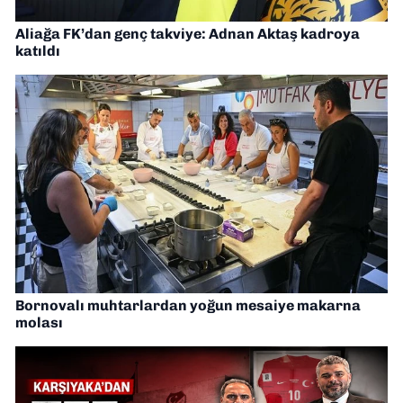
Aliağa FK’dan genç takviye: Adnan Aktaş kadroya
katıldı
Bornovalı muhtarlardan yoğun mesaiye makarna
molası