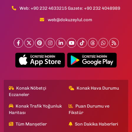
Web: +90 232 4633215 Gazete: +90 232 4048989
web@dokuzeylul.com
Konak Nöbetçi
Konak Hava Durumu
Eczaneler
Konak Trafik Yoğunluk
Puan Durumu ve
Haritası
Fikstür
Tüm Manşetler
Son Dakika Haberleri