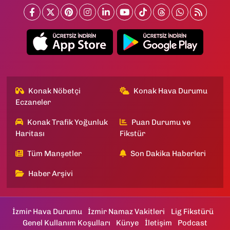
Konak Nöbetçi
Konak Hava Durumu
Eczaneler
Konak Trafik Yoğunluk
Puan Durumu ve
Haritası
Fikstür
Tüm Manşetler
Son Dakika Haberleri
Haber Arşivi
İzmir Hava Durumu
İzmir Namaz Vakitleri
Lig Fikstürü
Genel Kullanım Koşulları
Künye
İletişim
Podcast