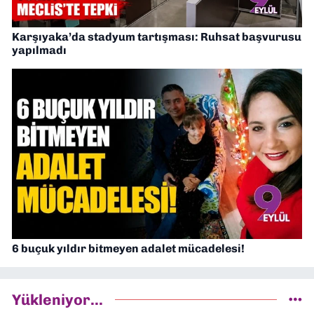
Karşıyaka’da stadyum tartışması: Ruhsat başvurusu
yapılmadı
6 buçuk yıldır bitmeyen adalet mücadelesi!
Yükleniyor...