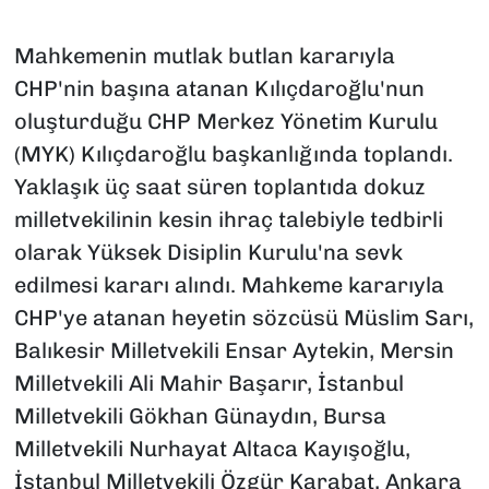
Mahkemenin mutlak butlan kararıyla
CHP'nin başına atanan Kılıçdaroğlu'nun
oluşturduğu CHP Merkez Yönetim Kurulu
(MYK) Kılıçdaroğlu başkanlığında toplandı.
Yaklaşık üç saat süren toplantıda dokuz
milletvekilinin kesin ihraç talebiyle tedbirli
olarak Yüksek Disiplin Kurulu'na sevk
edilmesi kararı alındı. Mahkeme kararıyla
CHP'ye atanan heyetin sözcüsü Müslim Sarı,
Balıkesir Milletvekili Ensar Aytekin, Mersin
Milletvekili Ali Mahir Başarır, İstanbul
Milletvekili Gökhan Günaydın, Bursa
Milletvekili Nurhayat Altaca Kayışoğlu,
İstanbul Milletvekili Özgür Karabat, Ankara