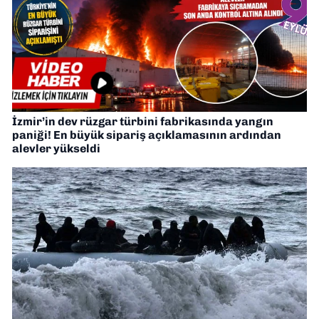
İzmir’in dev rüzgar türbini fabrikasında yangın
paniği! En büyük sipariş açıklamasının ardından
alevler yükseldi