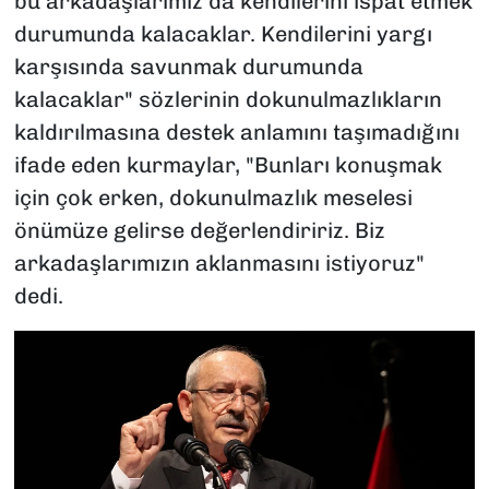
bu arkadaşlarımız da kendilerini ispat etmek
durumunda kalacaklar. Kendilerini yargı
karşısında savunmak durumunda
kalacaklar" sözlerinin dokunulmazlıkların
kaldırılmasına destek anlamını taşımadığını
ifade eden kurmaylar, "Bunları konuşmak
için çok erken, dokunulmazlık meselesi
önümüze gelirse değerlendiririz. Biz
arkadaşlarımızın aklanmasını istiyoruz"
dedi.