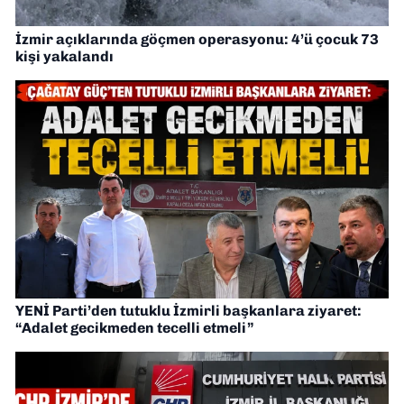
İzmir açıklarında göçmen operasyonu: 4’ü çocuk 73
kişi yakalandı
YENİ Parti’den tutuklu İzmirli başkanlara ziyaret:
“Adalet gecikmeden tecelli etmeli”