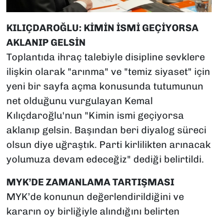
KILIÇDAROĞLU: KİMİN İSMİ GEÇİYORSA
AKLANIP GELSİN
Toplantıda ihraç talebiyle disipline sevklere
ilişkin olarak "arınma" ve "temiz siyaset" için
yeni bir sayfa açma konusunda tutumunun
net olduğunu vurgulayan Kemal
Kılıçdaroğlu'nun "Kimin ismi geçiyorsa
aklanıp gelsin. Başından beri diyalog süreci
olsun diye uğraştık. Parti kirlilikten arınacak
yolumuza devam edeceğiz" dediği belirtildi.
MYK’DE ZAMANLAMA TARTIŞMASI
MYK’de konunun değerlendirildiğini ve
kararın oy birliğiyle alındığını belirten