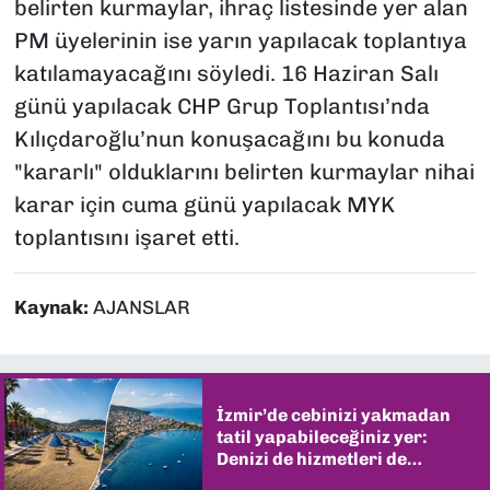
belirten kurmaylar, ihraç listesinde yer alan
PM üyelerinin ise yarın yapılacak toplantıya
katılamayacağını söyledi. 16 Haziran Salı
günü yapılacak CHP Grup Toplantısı’nda
Kılıçdaroğlu’nun konuşacağını bu konuda
"kararlı" olduklarını belirten kurmaylar nihai
karar için cuma günü yapılacak MYK
toplantısını işaret etti.
Kaynak:
AJANSLAR
İzmir’de cebinizi yakmadan
tatil yapabileceğiniz yer:
Denizi de hizmetleri de
şaşırtıyor