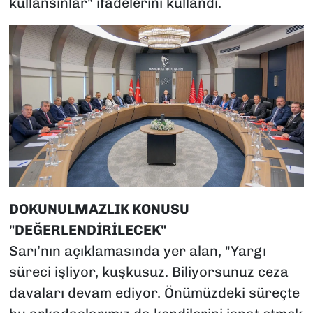
kullansınlar" ifadelerini kullandı.
DOKUNULMAZLIK KONUSU
"DEĞERLENDİRİLECEK"
Sarı’nın açıklamasında yer alan, "Yargı
süreci işliyor, kuşkusuz. Biliyorsunuz ceza
davaları devam ediyor. Önümüzdeki süreçte