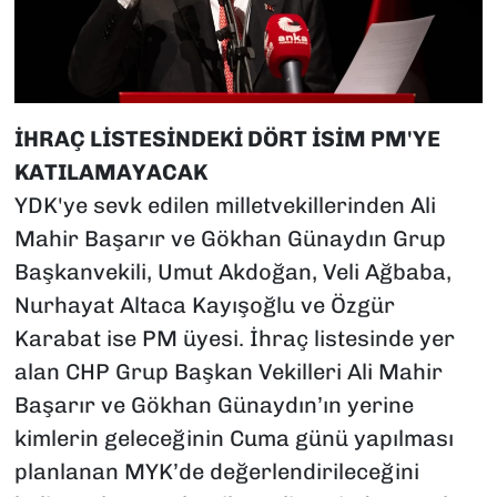
İHRAÇ LİSTESİNDEKİ DÖRT İSİM PM'YE
KATILAMAYACAK
YDK'ye sevk edilen milletvekillerinden Ali
Mahir Başarır ve Gökhan Günaydın Grup
Başkanvekili, Umut Akdoğan, Veli Ağbaba,
Nurhayat Altaca Kayışoğlu ve Özgür
Karabat ise PM üyesi. İhraç listesinde yer
alan CHP Grup Başkan Vekilleri Ali Mahir
Başarır ve Gökhan Günaydın’ın yerine
kimlerin geleceğinin Cuma günü yapılması
planlanan MYK’de değerlendirileceğini