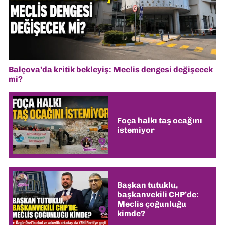
Balçova’da kritik bekleyiş: Meclis dengesi değişecek
mi?
Foça halkı taş ocağını
istemiyor
Başkan tutuklu,
başkanvekili CHP’de:
Meclis çoğunluğu
kimde?