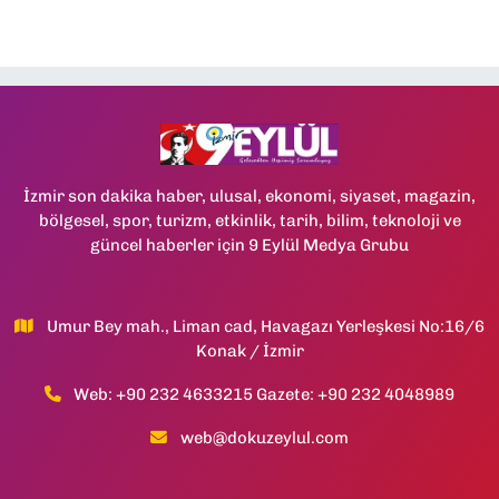
İzmir son dakika haber, ulusal, ekonomi, siyaset, magazin,
bölgesel, spor, turizm, etkinlik, tarih, bilim, teknoloji ve
güncel haberler için 9 Eylül Medya Grubu
Umur Bey mah., Liman cad, Havagazı Yerleşkesi No:16/6
Konak / İzmir
Web: +90 232 4633215 Gazete: +90 232 4048989
web@dokuzeylul.com