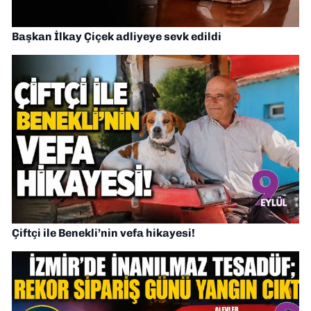
Başkan İlkay Çiçek adliyeye sevk edildi
Çiftçi ile Benekli’nin vefa hikayesi!