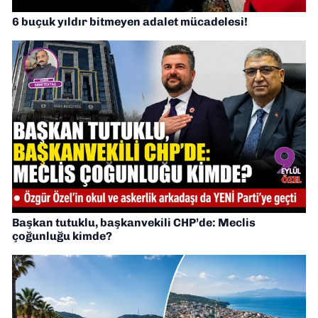
6 buçuk yıldır bitmeyen adalet mücadelesi!
Başkan tutuklu, başkanvekili CHP’de: Meclis
çoğunluğu kimde?