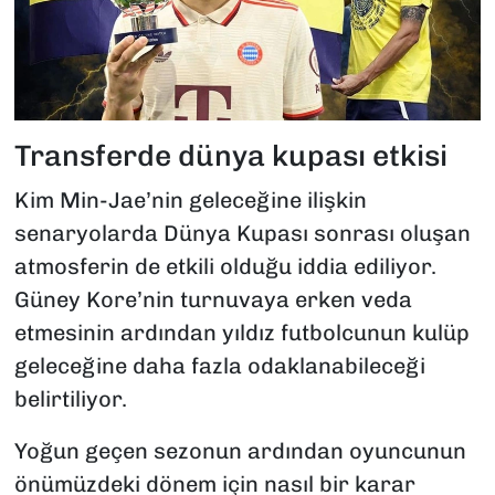
Transferde dünya kupası etkisi
Kim Min-Jae’nin geleceğine ilişkin
senaryolarda Dünya Kupası sonrası oluşan
atmosferin de etkili olduğu iddia ediliyor.
Güney Kore’nin turnuvaya erken veda
etmesinin ardından yıldız futbolcunun kulüp
geleceğine daha fazla odaklanabileceği
belirtiliyor.
Yoğun geçen sezonun ardından oyuncunun
önümüzdeki dönem için nasıl bir karar