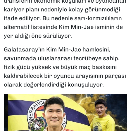
transferin ekonomik koşulları ve oyuncunun
kariyer planı nedeniyle kolay görünmediği
ifade ediliyor. Bu nedenle sarı-kırmızılıların
alternatif listesinde Kim Min-Jae isminin de
yer aldığı öne sürülüyor.
Galatasaray’ın Kim Min-Jae hamlesini,
savunmada uluslararası tecrübeye sahip,
fizik gücü yüksek ve büyük maç baskısını
kaldırabilecek bir oyuncu arayışının parçası
olarak değerlendirdiği konuşuluyor.