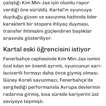
çalıştığı Kim Min-Jae için olumlu rapor
verdiği öne sürüldü. Kartal’ın oyuncuya
duyduğu güven ve savunma hattında lider
karakterli bir stopere ihtiyaç duyması,
transfer ihtimalini güçlendiren başlıklar
arasında gösteriliyor.
Kartal eski öğrencisini istiyor
Fenerbahçe cephesinde Kim Min-Jae ismini
özel kılan en önemli ayrıntı, oyuncunun sarı-
lacivertli formayı daha önce giymiş olması.
Güney Koreli savunmacı, Fenerbahçe’de
sergilediği performansla Avrupa devlerinin
radarına girmiş, kısa sürede kariyerini üst
seviyeye taşımıştı.