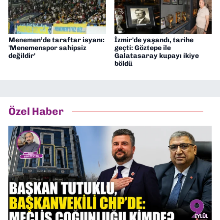
Menemen’de taraftar isyanı:
İzmir'de yaşandı, tarihe
'Menemenspor sahipsiz
geçti: Göztepe ile
değildir'
Galatasaray kupayı ikiye
böldü
Özel Haber