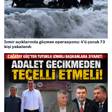
İzmir açıklarında göçmen operasyonu: 4’ü çocuk 73
kişi yakalandı